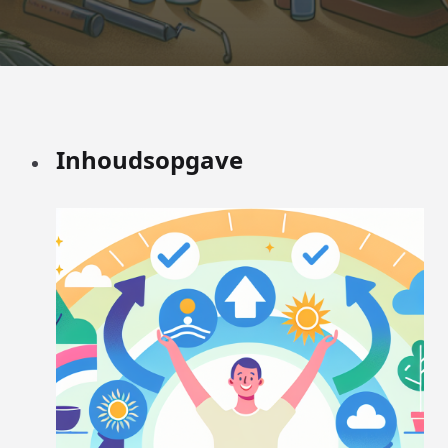
Inhoudsopgave