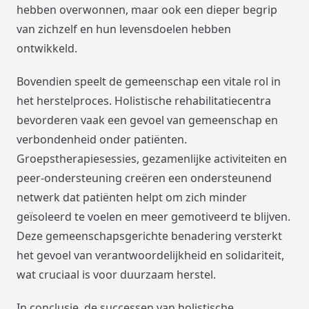
hebben overwonnen, maar ook een dieper begrip
van zichzelf en hun levensdoelen hebben
ontwikkeld.
Bovendien speelt de gemeenschap een vitale rol in
het herstelproces. Holistische rehabilitatiecentra
bevorderen vaak een gevoel van gemeenschap en
verbondenheid onder patiënten.
Groepstherapiesessies, gezamenlijke activiteiten en
peer-ondersteuning creëren een ondersteunend
netwerk dat patiënten helpt om zich minder
geïsoleerd te voelen en meer gemotiveerd te blijven.
Deze gemeenschapsgerichte benadering versterkt
het gevoel van verantwoordelijkheid en solidariteit,
wat cruciaal is voor duurzaam herstel.
In conclusie, de successen van holistische