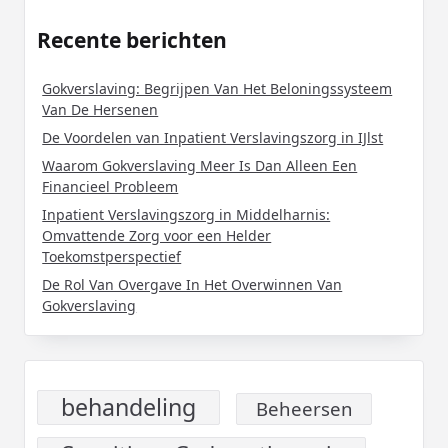
Recente berichten
Gokverslaving: Begrijpen Van Het Beloningssysteem
Van De Hersenen
De Voordelen van Inpatient Verslavingszorg in IJlst
Waarom Gokverslaving Meer Is Dan Alleen Een
Financieel Probleem
Inpatient Verslavingszorg in Middelharnis:
Omvattende Zorg voor een Helder
Toekomstperspectief
De Rol Van Overgave In Het Overwinnen Van
Gokverslaving
behandeling
Beheersen