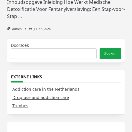
Inhoudsopgave Inleiding Hoe Werkt Medische
Detoxificatie Voor Fentanylverslaving: Een Stap-voor-
Stap
...
Admin
Jul 27, 2024
Doorzoek
Zoeken
EXTERNE LINKS
Addiction care in the Netherlands
Drug use and addiction care
Trimbos