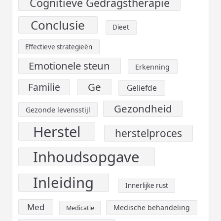
Cognitieve Gedragstherapie
Conclusie
Dieet
Effectieve strategieën
Emotionele steun
Erkenning
Ge
Familie
Geliefde
Gezondheid
Gezonde levensstijl
Herstel
herstelproces
Inhoudsopgave
Inleiding
Innerlijke rust
Med
Medische behandeling
Medicatie