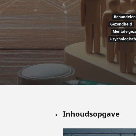
Behandelen
Gezondheid
Mentale gez
Psychologisc
Inhoudsopgave