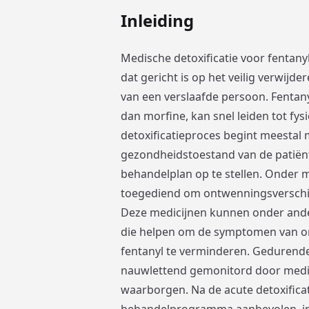
Inleiding
Medische detoxificatie voor fentany
dat gericht is op het veilig verwijde
van een verslaafde persoon. Fentanyl
dan morfine, kan snel leiden tot fys
detoxificatieproces begint meestal
gezondheidstoestand van de patiën
behandelplan op te stellen. Onder 
toegediend om ontwenningsverschijn
Deze medicijnen kunnen onder ande
die helpen om de symptomen van o
fentanyl te verminderen. Gedurende
nauwlettend gemonitord door medis
waarborgen. Na de acute detoxifica