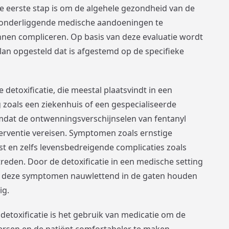
e eerste stap is om de algehele gezondheid van de
e onderliggende medische aandoeningen te
kunnen compliceren. Op basis van deze evaluatie wordt
lan opgesteld dat is afgestemd op de specifieke
detoxificatie, die meestal plaatsvindt in een
oals een ziekenhuis of een gespecialiseerde
l omdat de ontwenningsverschijnselen van fentanyl
terventie vereisen. Symptomen zoals ernstige
gst en zelfs levensbedreigende complicaties zoals
den. Door de detoxificatie in een medische setting
am deze symptomen nauwlettend in de gaten houden
ig.
detoxificatie is het gebruik van medicatie om de