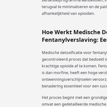
behandelprogramma aanbevolen, inc
terugval te minimaliseren en de pat
afhankelijkheid van opioïden.
Hoe Werkt Medische De
Fentanylverslaving: Ee
Medische detoxificatie voor fentany
gecontroleerd proces dat bedoeld is 
krachtige opioïde af te komen. Fenta
is dan morfine, heeft een hoge vers
ontwenningsverschijnselen veroorz
benadering essentieel voor een succe
Het proces begint met een grondige
omvat een gedetailleerde medische 