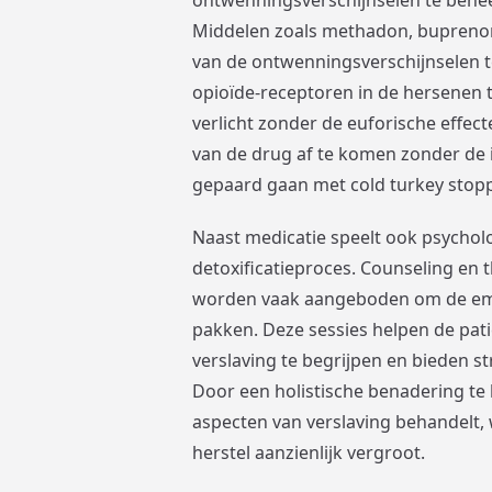
ontwenningsverschijnselen te behee
Middelen zoals methadon, buprenor
van de ontwenningsverschijnselen 
opioïde-receptoren in de hersenen
verlicht zonder de euforische effecte
van de drug af te komen zonder de 
gepaard gaan met cold turkey stop
Naast medicatie speelt ook psycholo
detoxificatieproces. Counseling en t
worden vaak aangeboden om de emot
pakken. Deze sessies helpen de pa
verslaving te begrijpen en bieden s
Door een holistische benadering te 
aspecten van verslaving behandelt,
herstel aanzienlijk vergroot.