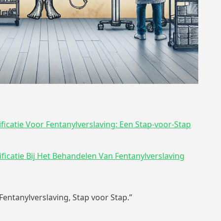
icatie Voor Fentanylverslaving: Een Stap-voor-Stap
ficatie Bij Het Behandelen Van Fentanylverslaving
Fentanylverslaving, Stap voor Stap.”