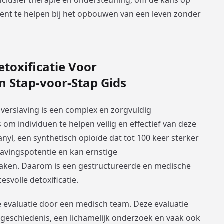
lusief therapie en ondersteuning, om de kans op
iënt te helpen bij het opbouwen van een leven zonder
toxificatie Voor
n Stap-voor-Stap Gids
lverslaving is een complex en zorgvuldig
om individuen te helpen veilig en effectief van deze
nyl, een synthetisch opioïde dat tot 100 keer sterker
lavingspotentie en kan ernstige
aken. Daarom is een gestructureerde en medische
svolle detoxificatie.
 evaluatie door een medisch team. Deze evaluatie
geschiedenis, een lichamelijk onderzoek en vaak ook