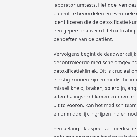
laboratoriumtests. Het doel van dez
patiënt te beoordelen en eventuel
identificeren die de detoxificatie 
een gepersonaliseerd detoxificatiep
behoeften van de patiënt.
Vervolgens begint de daadwerkelijke 
gecontroleerde medische omgeving z
detoxificatiekliniek. Dit is cruciaa
ernstig kunnen zijn en medische in
misselijkheid, braken, spierpijn, an
ademhalingsproblemen kunnen optre
uit te voeren, kan het medisch te
en onmiddellijk ingrijpen indien nod
Een belangrijk aspect van medische 