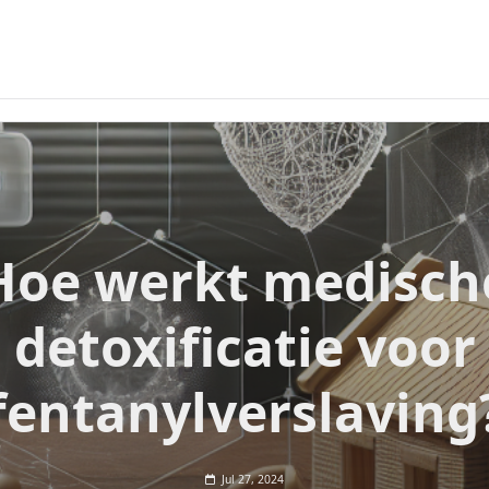
Hoe werkt medisch
detoxificatie voor
fentanylverslaving
Jul 27, 2024