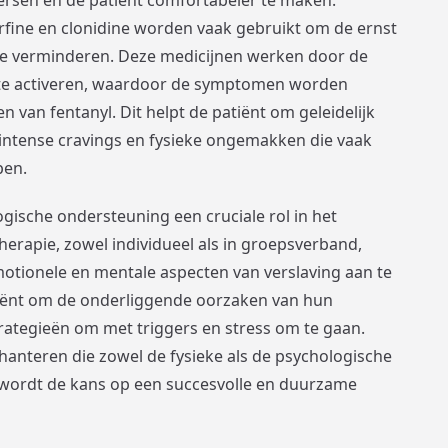
rsen en de patiënt comfortabeler te maken.
fine en clonidine worden vaak gebruikt om de ernst
te verminderen. Deze medicijnen werken door de
 te activeren, waardoor de symptomen worden
n van fentanyl. Dit helpt de patiënt om geleidelijk
intense cravings en fysieke ongemakken die vaak
pen.
gische ondersteuning een cruciale rol in het
herapie, zowel individueel als in groepsverband,
ionele en mentale aspecten van verslaving aan te
tiënt om de onderliggende oorzaken van hun
trategieën om met triggers en stress om te gaan.
hanteren die zowel de fysieke als de psychologische
 wordt de kans op een succesvolle en duurzame