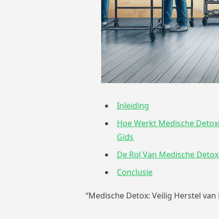
Inleiding
Hoe Werkt Medische Detoxif
Gids
De Rol Van Medische Detoxi
Conclusie
“Medische Detox: Veilig Herstel van 