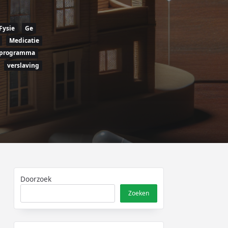
Fysie
Ge
Medicatie
programma
verslaving
Doorzoek
Zoeken