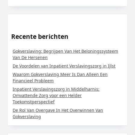
Recente berichten
Gokverslaving: Begrijpen Van Het Beloningssysteem
Van De Hersenen
De Voordelen van Inpatient Verslavingszorg in IJlst
Waarom Gokverslaving Meer Is Dan Alleen Een
Financieel Probleem
Inpatient Verslavingszorg in Middelharnis:
Omvattende Zorg voor een Helder
Toekomstperspectief
De Rol Van Overgave In Het Overwinnen Van
Gokverslaving