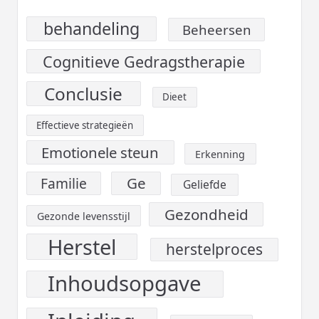
behandeling
Beheersen
Cognitieve Gedragstherapie
Conclusie
Dieet
Effectieve strategieën
Emotionele steun
Erkenning
Ge
Familie
Geliefde
Gezondheid
Gezonde levensstijl
Herstel
herstelproces
Inhoudsopgave