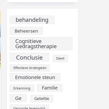
behandeling
Beheersen
Cognitieve
Gedragstherapie
Conclusie
Dieet
Effectieve strategieën
Emotionele steun
Familie
Erkenning
Ge
Geliefde
Gezonde levensstijl