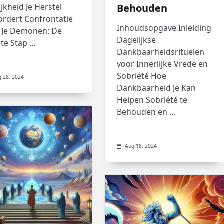
ijkheid Je Herstel
Behouden
ordert Confrontatie
Inhoudsopgave Inleiding
 Je Demonen: De
Dagelijkse
te Stap
...
Dankbaarheidsrituelen
voor Innerlijke Vrede en
Sobriété Hoe
g 28, 2024
Dankbaarheid Je Kan
Helpen Sobriété te
Behouden en
...
Aug 18, 2024