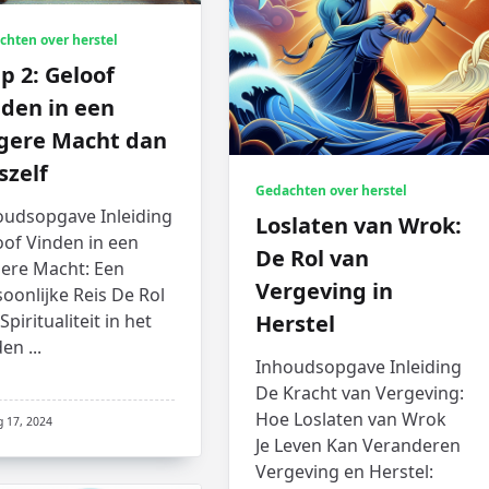
chten over herstel
p 2: Geloof
nden in een
gere Macht dan
szelf
Gedachten over herstel
oudsopgave Inleiding
Loslaten van Wrok:
oof Vinden in een
De Rol van
ere Macht: Een
Vergeving in
oonlijke Reis De Rol
Spiritualiteit in het
Herstel
den
...
Inhoudsopgave Inleiding
De Kracht van Vergeving:
Hoe Loslaten van Wrok
g 17, 2024
Je Leven Kan Veranderen
Vergeving en Herstel: