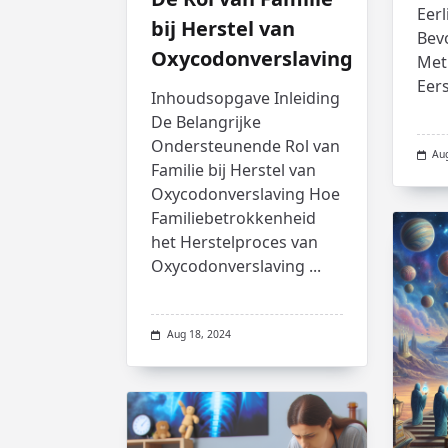
Eerl
bij Herstel van
Bev
Oxycodonverslaving
Met
Eers
Inhoudsopgave Inleiding
De Belangrijke
Ondersteunende Rol van
Au
Familie bij Herstel van
Oxycodonverslaving Hoe
Familiebetrokkenheid
het Herstelproces van
Oxycodonverslaving
...
Aug 18, 2024