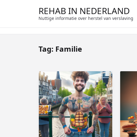
Ga
REHAB IN NEDERLAND
naar
de
Nuttige informatie over herstel van verslaving
inhoud
Tag:
Familie