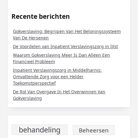
Recente berichten
Gokverslaving: Begrijpen Van Het Beloningssysteem
Van De Hersenen
De Voordelen van Inpatient Verslavingszorg in IJlst
Waarom Gokverslaving Meer Is Dan Alleen Een
Financieel Probleem
Inpatient Verslavingszorg in Middelharnis:
Omvattende Zorg voor een Helder
Toekomstperspectief
De Rol Van Overgave In Het Overwinnen Van
Gokverslaving
behandeling
Beheersen