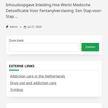
Inhoudsopgave Inleiding Hoe Werkt Medische
Detoxificatie Voor Fentanylverslaving: Een Stap-voor-
Stap
...
Admin
Jul 27, 2024
Doorzoek
Zoeken
EXTERNE LINKS
Addiction care in the Netherlands
Drug use and addiction care
Trimbos