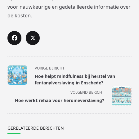
voor nauwkeurige en gedetailleerde informatie over
de kosten.
<span
VORIGE BERICHT
class="nav-
Hoe helpt mindfulness bij herstel van
subtitle
fentanylverslaving in Enschede?
screen-
VOLGEND BERICHT
reader-
Hoe werkt rehab voor heroïneverslaving?
text">Pagina</span>
GERELATEERDE BERICHTEN