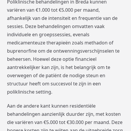
Poliklinische behandelingen in Breda kunnen
variëren van €1.000 tot €5.000 per maand,
afhankelijk van de intensiteit en frequentie van de
sessies. Deze behandelingen omvatten vaak
individuele en groepssessies, evenals
medicamenteuze therapieën zoals methadon of
buprenorfine om de ontwenningsverschijnselen te
beheersen. Hoewel deze optie financieel
aantrekkelijker kan zijn, is het belangrijk om te
overwegen of de patiënt de nodige steun en
structuur heeft om succesvol te zijn in een
poliklinische setting.
Aan de andere kant kunnen residentiële
behandelingen aanzienlijk duurder zijn, met kosten
die variëren van €5.000 tot €30.000 per maand. Deze
hogere kosten zijn te wijten aan de uitgebreide zorg