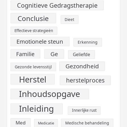
Cognitieve Gedragstherapie
Conclusie
Dieet
Effectieve strategieën
Emotionele steun
Erkenning
Ge
Familie
Geliefde
Gezondheid
Gezonde levensstijl
Herstel
herstelproces
Inhoudsopgave
Inleiding
Innerlijke rust
Med
Medische behandeling
Medicatie