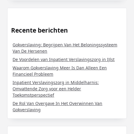
Recente berichten
Gokverslaving: Begrijpen Van Het Beloningssysteem
Van De Hersenen
De Voordelen van Inpatient Verslavingszorg in IJlst
Waarom Gokverslaving Meer Is Dan Alleen Een
Financieel Probleem
Inpatient Verslavingszorg in Middelharnis:
Omvattende Zorg voor een Helder
Toekomstperspectief
De Rol Van Overgave In Het Overwinnen Van
Gokverslaving