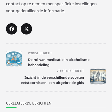
contact op te nemen met specifieke instellingen
voor gedetailleerde informatie.
<span
VORIGE BERICHT
class="nav-
De rol van medicatie in alcoholisme
subtitle
behandeling
screen-
VOLGEND BERICHT
reader-
Inzicht in de verschillende soorten
text">Pagina</span>
eetstoornissen: een uitgebreide gids
GERELATEERDE BERICHTEN