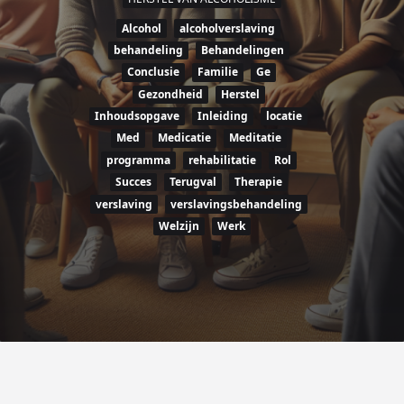
Alcohol
alcoholverslaving
behandeling
Behandelingen
Conclusie
Familie
Ge
Gezondheid
Herstel
Inhoudsopgave
Inleiding
locatie
Med
Medicatie
Meditatie
programma
rehabilitatie
Rol
Succes
Terugval
Therapie
verslaving
verslavingsbehandeling
Welzijn
Werk