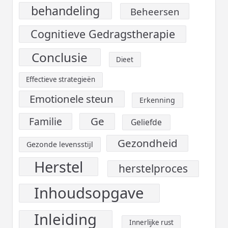
behandeling
Beheersen
Cognitieve Gedragstherapie
Conclusie
Dieet
Effectieve strategieën
Emotionele steun
Erkenning
Ge
Familie
Geliefde
Gezondheid
Gezonde levensstijl
Herstel
herstelproces
Inhoudsopgave
Inleiding
Innerlijke rust