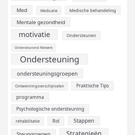
Med
Medische behandeling
Medicatie
Mentale gezondheid
motivatie
Ondersteunen
Ondersteunend Netwerk
Ondersteuning
ondersteuningsgroepen
Praktische Tips
Ontwenningsverschijnselen
programma
Psychologische ondersteuning
Stappen
Rol
rehabilitatie
Strategieën
Steungroepen