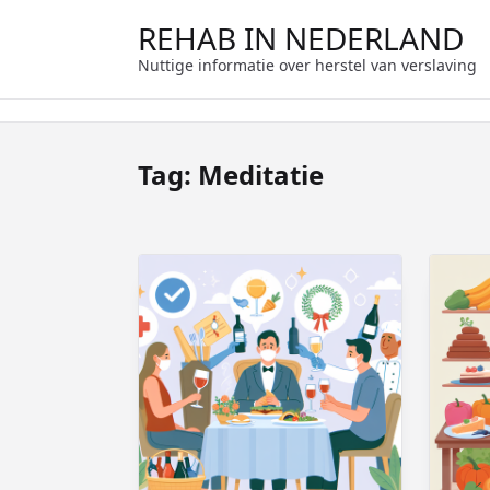
Ga
REHAB IN NEDERLAND
naar
de
Nuttige informatie over herstel van verslaving
inhoud
Tag:
Meditatie