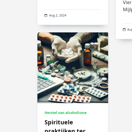
Vier
Mijl
Aug 2, 2024
Au
Herstel van alcoholisme
Spirituele
praktijken ter