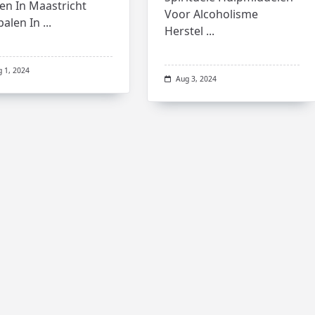
en In Maastricht
Voor Alcoholisme
palen In
...
Herstel
...
g 1, 2024
Aug 3, 2024