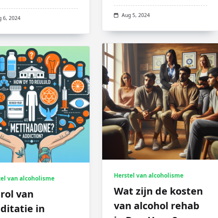
Aug 5, 2024
g 6, 2024
Herstel van alcoholisme
el van alcoholisme
Wat zijn de kosten
rol van
van alcohol rehab
itatie in