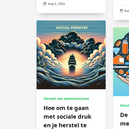
Aug 6, 2024
Au
Herstel van eetstoornissen
Herst
Hoe om te gaan
De 
met sociale druk
med
en je herstel te