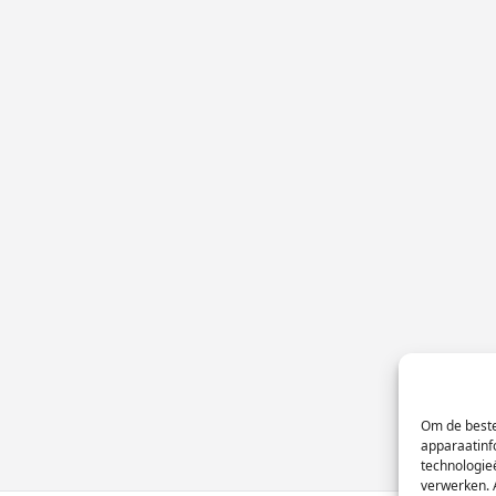
Om de beste
apparaatinf
technologie
verwerken. 