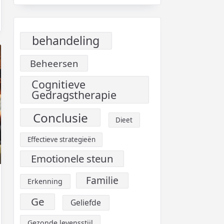
behandeling
Beheersen
Cognitieve
Gedragstherapie
Conclusie
Dieet
Effectieve strategieën
Emotionele steun
Familie
Erkenning
Ge
Geliefde
Gezonde levensstijl