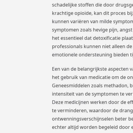
schadelijke stoffen die door drugsg
krachtige opioïde, kan dit proces b
kunnen variëren van milde symptome
symptomen zoals hevige pijn, angst
het essentieel dat detoxificatie pl
professionals kunnen niet alleen 
emotionele ondersteuning bieden ti
Een van de belangrijkste aspecten v
het gebruik van medicatie om de on
Geneesmiddelen zoals methadon, b
intensiteit van de symptomen te ver
Deze medicijnen werken door de eff
te verminderen, waardoor de drang
ontwenningsverschijnselen beter b
echter altijd worden begeleid door 