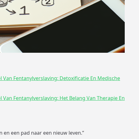
l Van Fentanylverslaving: Detoxificatie En Medische
l Van Fentanylverslaving: Het Belang Van Therapie En
n en een pad naar een nieuw leven.”