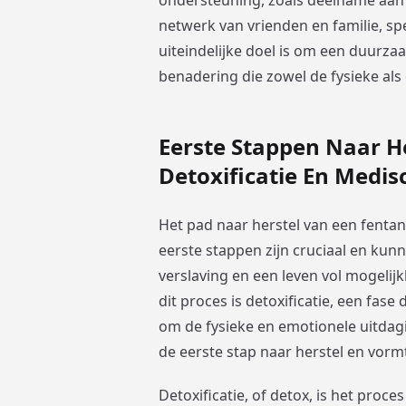
ondersteuning, zoals deelname aan
netwerk van vrienden en familie, spe
uiteindelijke doel is om een duurza
benadering die zowel de fysieke als
Eerste Stappen Naar H
Detoxificatie En Medi
Het pad naar herstel van een fenta
eerste stappen zijn cruciaal en kun
verslaving en een leven vol mogeli
dit proces is detoxificatie, een fa
om de fysieke en emotionele uitdagi
de eerste stap naar herstel en vorm
Detoxificatie, of detox, is het proc