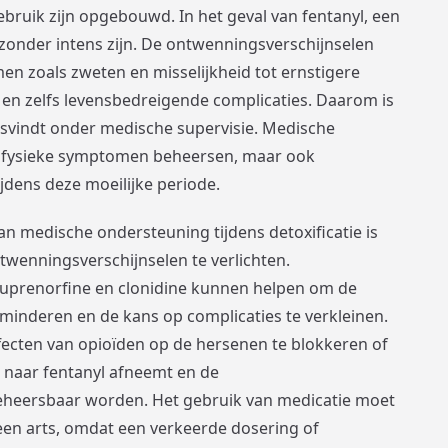
ebruik zijn opgebouwd. In het geval van fentanyl, een
ijzonder intens zijn. De ontwenningsverschijnselen
n zoals zweten en misselijkheid tot ernstigere
 en zelfs levensbedreigende complicaties. Daarom is
aatsvindt onder medische supervisie. Medische
de fysieke symptomen beheersen, maar ook
jdens deze moeilijke periode.
an medische ondersteuning tijdens detoxificatie is
twenningsverschijnselen te verlichten.
uprenorfine en clonidine kunnen helpen om de
minderen en de kans op complicaties te verkleinen.
ecten van opioïden op de hersenen te blokkeren of
 naar fentanyl afneemt en de
eheersbaar worden. Het gebruik van medicatie moet
een arts, omdat een verkeerde dosering of