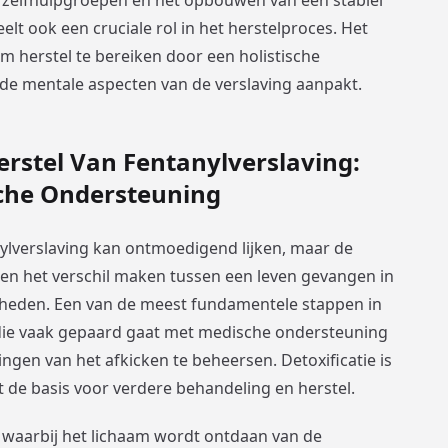
 zelfhulpgroepen en het opbouwen van een stabiel
elt ook een cruciale rol in het herstelproces. Het
am herstel te bereiken door een holistische
 de mentale aspecten van de verslaving aanpakt.
erstel Van Fentanylverslaving:
sche Ondersteuning
nylverslaving kan ontmoedigend lijken, maar de
nen het verschil maken tussen een leven gevangen in
jkheden. Een van de meest fundamentele stappen in
se die vaak gepaard gaat met medische ondersteuning
ngen van het afkicken te beheersen. Detoxificatie is
t de basis voor verdere behandeling en herstel.
es waarbij het lichaam wordt ontdaan van de