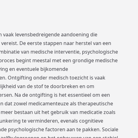
 en vaak levensbedreigende aandoening die
 vereist. De eerste stappen naar herstel van een
mbinatie van medische interventie, psychologische
 proces begint meestal met een grondige medische
aving en eventuele bijkomende
n. Ontgifting onder medisch toezicht is vaak
lijkheid van de stof te doorbreken en om
sen. Na de ontgifting is het essentieel om een
len dat zowel medicamenteuze als therapeutische
meer bestaan uit het gebruik van medicatie zoals
nkering te verminderen, evenals cognitieve
e psychologische factoren aan te pakken. Sociale