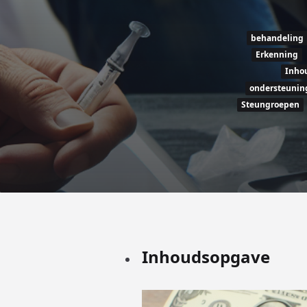
behandeling
Erkenning
Inho
ondersteunin
Steungroepen
Inhoudsopgave