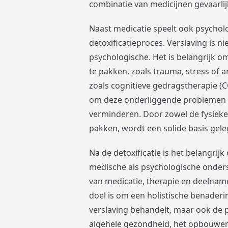
combinatie van medicijnen gevaarlijk
Naast medicatie speelt ook psycholo
detoxificatieproces. Verslaving is n
psychologische. Het is belangrijk 
te pakken, zoals trauma, stress o
zoals cognitieve gedragstherapie 
om deze onderliggende problemen a
verminderen. Door zowel de fysieke 
pakken, wordt een solide basis gele
Na de detoxificatie is het belangri
medische als psychologische onders
van medicatie, therapie en deelna
doel is om een holistische benaderi
verslaving behandelt, maar ook de 
algehele gezondheid, het opbouwe