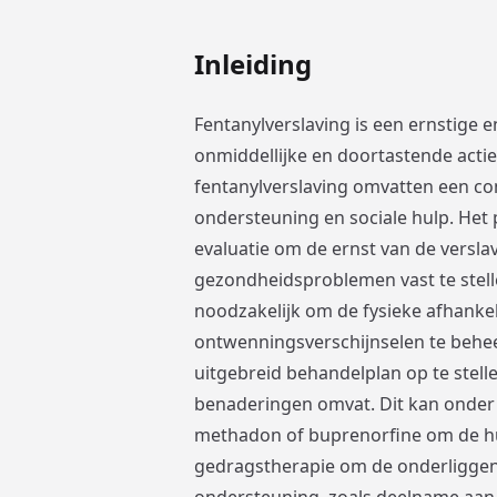
Inleiding
Fentanylverslaving is een ernstige
onmiddellijke en doortastende actie
fentanylverslaving omvatten een co
ondersteuning en sociale hulp. Het
evaluatie om de ernst van de versl
gezondheidsproblemen vast te stelle
noodzakelijk om de fysieke afhanke
ontwenningsverschijnselen te beheer
uitgebreid behandelplan op te stel
benaderingen omvat. Dit kan onder 
methadon of buprenorfine om de hu
gedragstherapie om de onderliggend