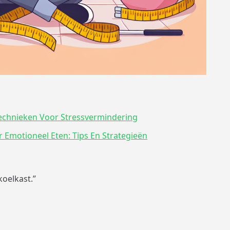
echnieken Voor Stressvermindering
 Emotioneel Eten: Tips En Strategieën
koelkast.”