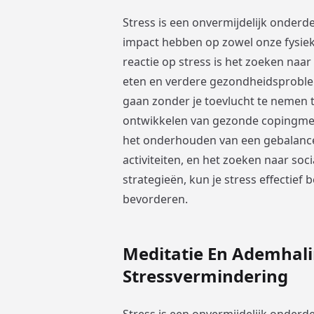
Stress is een onvermijdelijk onderd
impact hebben op zowel onze fysie
reactie op stress is het zoeken naar
eten en verdere gezondheidsproblem
gaan zonder je toevlucht te nemen 
ontwikkelen van gezonde copingmec
het onderhouden van een gebalancee
activiteiten, en het zoeken naar soc
strategieën, kun je stress effectief 
bevorderen.
Meditatie En Ademhal
Stressvermindering
Stress is een onvermijdelijk onderd