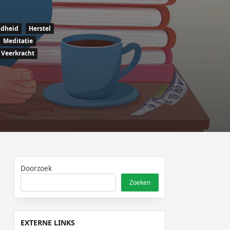
dheid
Herstel
Meditatie
Veerkracht
Doorzoek
Zoeken
EXTERNE LINKS