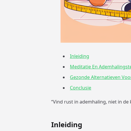
Inleiding
Meditatie En Ademhalingst
Gezonde Alternatieven Voor
Conclusie
“Vind rust in ademhaling, niet in de 
Inleiding