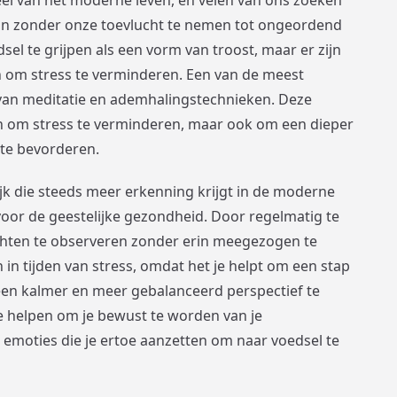
n zonder onze toevlucht te nemen tot ongeordend
dsel te grijpen als een vorm van troost, maar er zijn
 om stress te verminderen. Een van de meest
van meditatie en ademhalingstechnieken. Deze
en om stress te verminderen, maar ook om een dieper
n te bevorderen.
jk die steeds meer erkenning krijgt in de moderne
oor de geestelijke gezondheid. Door regelmatig te
chten te observeren zonder erin meegezogen te
n in tijden van stress, omdat het je helpt om een stap
 een kalmer en meer gebalanceerd perspectief te
e helpen om je bewust te worden van je
moties die je ertoe aanzetten om naar voedsel te