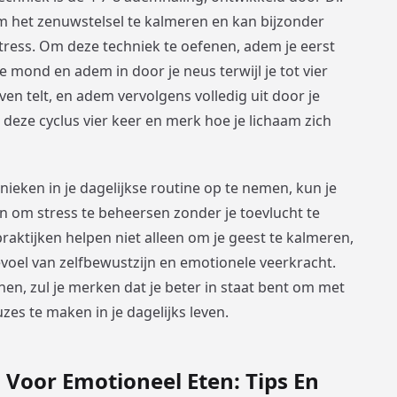
m het zenuwstelsel te kalmeren en kan bijzonder
tress. Om deze techniek te oefenen, adem je eerst
je mond en adem in door je neus terwijl je tot vier
zeven telt, en adem vervolgens volledig uit door je
l deze cyclus vier keer en merk hoe je lichaam zich
eken in je dagelijkse routine op te nemen, kun je
n om stress te beheersen zonder je toevlucht te
aktijken helpen niet alleen om je geest te kalmeren,
oel van zelfbewustzijn en emotionele veerkracht.
enen, zul je merken dat je beter in staat bent om met
es te maken in je dagelijks leven.
 Voor Emotioneel Eten: Tips En