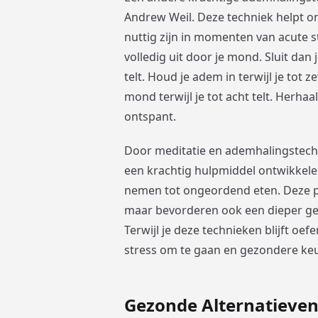
Andrew Weil. Deze techniek helpt o
nuttig zijn in momenten van acute s
volledig uit door je mond. Sluit dan 
telt. Houd je adem in terwijl je tot 
mond terwijl je tot acht telt. Herhaa
ontspant.
Door meditatie en ademhalingstechni
een krachtig hulpmiddel ontwikkele
nemen tot ongeordend eten. Deze pr
maar bevorderen ook een dieper gev
Terwijl je deze technieken blijft oef
stress om te gaan en gezondere keuz
Gezonde Alternatieven