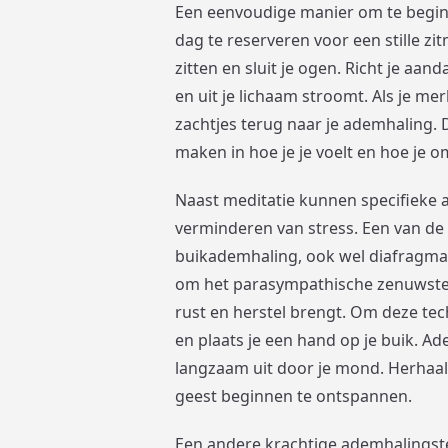
Een eenvoudige manier om te begin
dag te reserveren voor een stille zi
zitten en sluit je ogen. Richt je aa
en uit je lichaam stroomt. Als je m
zachtjes terug naar je ademhaling. 
maken in hoe je je voelt en hoe je 
Naast meditatie kunnen specifieke a
verminderen van stress. Een van de
buikademhaling, ook wel diafragma
om het parasympathische zenuwstelse
rust en herstel brengt. Om deze tech
en plaats je een hand op je buik. Ad
langzaam uit door je mond. Herhaal
geest beginnen te ontspannen.
Een andere krachtige ademhalingste