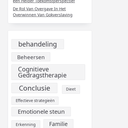
een Helder Toekomstperspectief
De Rol Van Overgave In Het
Overwinnen Van Gokverslaving
behandeling
Beheersen
Cognitieve
Gedragstherapie
Conclusie
Dieet
Effectieve strategieën
Emotionele steun
Familie
Erkenning