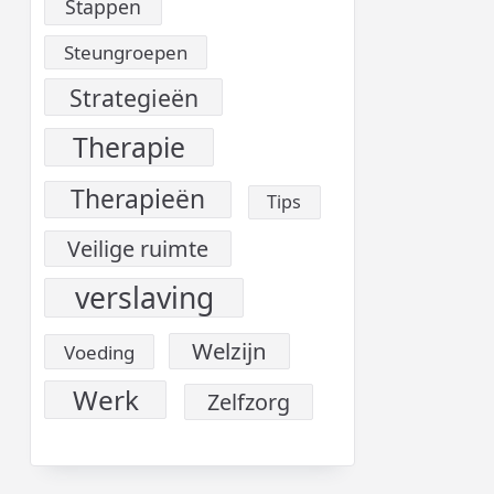
Stappen
Steungroepen
Strategieën
Therapie
Therapieën
Tips
Veilige ruimte
verslaving
Welzijn
Voeding
Werk
Zelfzorg