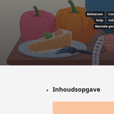
Beheersen
Con
Hulp
Inh
Mentale ge
Inhoudsopgave