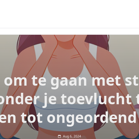
 om te gaan met st
onder je toevlucht 
n tot ongeordend
Aug 6, 2024