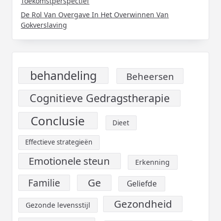
Toekomstperspectief
De Rol Van Overgave In Het Overwinnen Van
Gokverslaving
behandeling
Beheersen
Cognitieve Gedragstherapie
Conclusie
Dieet
Effectieve strategieën
Emotionele steun
Erkenning
Ge
Familie
Geliefde
Gezondheid
Gezonde levensstijl