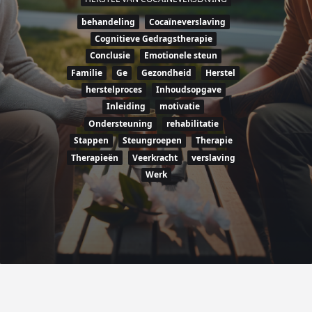
behandeling
Cocaïneverslaving
Cognitieve Gedragstherapie
Conclusie
Emotionele steun
Familie
Ge
Gezondheid
Herstel
herstelproces
Inhoudsopgave
Inleiding
motivatie
Ondersteuning
rehabilitatie
Stappen
Steungroepen
Therapie
Therapieën
Veerkracht
verslaving
Werk