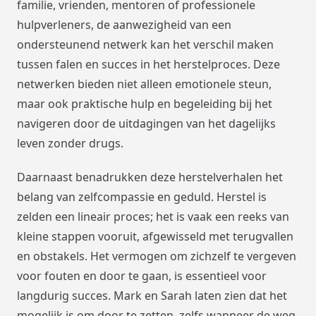
familie, vrienden, mentoren of professionele
hulpverleners, de aanwezigheid van een
ondersteunend netwerk kan het verschil maken
tussen falen en succes in het herstelproces. Deze
netwerken bieden niet alleen emotionele steun,
maar ook praktische hulp en begeleiding bij het
navigeren door de uitdagingen van het dagelijks
leven zonder drugs.
Daarnaast benadrukken deze herstelverhalen het
belang van zelfcompassie en geduld. Herstel is
zelden een lineair proces; het is vaak een reeks van
kleine stappen vooruit, afgewisseld met terugvallen
en obstakels. Het vermogen om zichzelf te vergeven
voor fouten en door te gaan, is essentieel voor
langdurig succes. Mark en Sarah laten zien dat het
mogelijk is om door te zetten, zelfs wanneer de weg