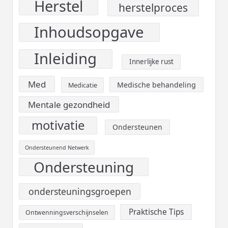
Herstel
herstelproces
Inhoudsopgave
Inleiding
Innerlijke rust
Med
Medische behandeling
Medicatie
Mentale gezondheid
motivatie
Ondersteunen
Ondersteunend Netwerk
Ondersteuning
ondersteuningsgroepen
Praktische Tips
Ontwenningsverschijnselen