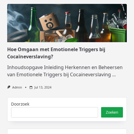
Hoe Omgaan met Emotionele Triggers bij
Cocaïneverslaving?
Inhoudsopgave Inleiding Herkennen en Beheersen
van Emotionele Triggers bij Cocaïneverslaving
...
Admin
Jul 13, 2024
Doorzoek
Zoeken