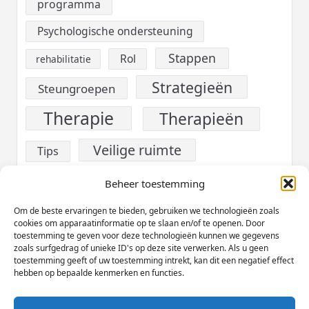
programma
Psychologische ondersteuning
Stappen
Rol
rehabilitatie
Strategieën
Steungroepen
Therapie
Therapieën
Veilige ruimte
Tips
verslaving
Voeding
Beheer toestemming
Werk
Om de beste ervaringen te bieden, gebruiken we technologieën zoals
Welzijn
cookies om apparaatinformatie op te slaan en/of te openen. Door
toestemming te geven voor deze technologieën kunnen we gegevens
Zelfzorg
zoals surfgedrag of unieke ID's op deze site verwerken. Als u geen
toestemming geeft of uw toestemming intrekt, kan dit een negatief effect
hebben op bepaalde kenmerken en functies.