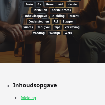
Fysie
Ge
Gezondheid
Herstel
Herstellen
herstelproces
Inhoudsopgave
Inleiding
Kracht
Ondersteunen
Rol
Stappen
Succes
Terugval
Tips
verslaving
Voeding
Welzijn
Werk
Inhoudsopgave
Inleiding