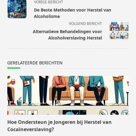
<span
VORIGE BERICHT
class="nav-
De Beste Methoden voor Herstel van
subtitle
Alcoholisme
screen-
VOLGEND BERICHT
reader-
Alternatieve Behandelingen voor
text">Pagina</span>
Alcoholverslaving Herstel
GERELATEERDE BERICHTEN
Hoe Ondersteun je Jongeren bij Herstel van
Cocaïneverslaving?