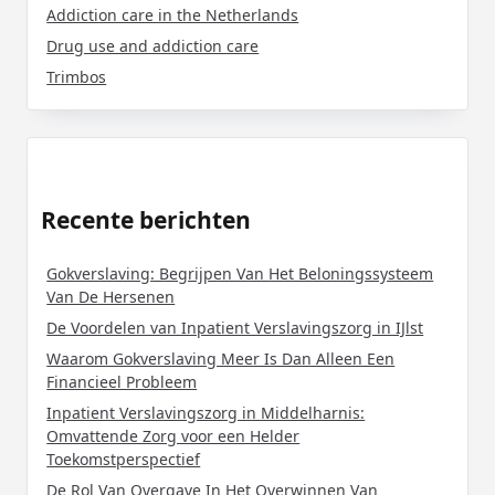
Addiction care in the Netherlands
Drug use and addiction care
Trimbos
Recente berichten
Gokverslaving: Begrijpen Van Het Beloningssysteem
Van De Hersenen
De Voordelen van Inpatient Verslavingszorg in IJlst
Waarom Gokverslaving Meer Is Dan Alleen Een
Financieel Probleem
Inpatient Verslavingszorg in Middelharnis:
Omvattende Zorg voor een Helder
Toekomstperspectief
De Rol Van Overgave In Het Overwinnen Van