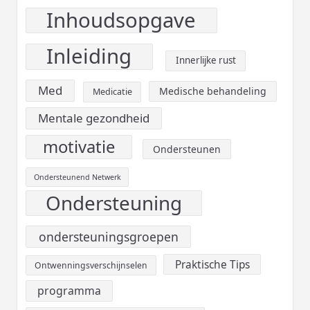
Inhoudsopgave
Inleiding
Innerlijke rust
Med
Medische behandeling
Medicatie
Mentale gezondheid
motivatie
Ondersteunen
Ondersteunend Netwerk
Ondersteuning
ondersteuningsgroepen
Praktische Tips
Ontwenningsverschijnselen
programma