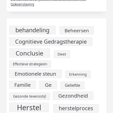
Gokverslaving
behandeling
Beheersen
Cognitieve Gedragstherapie
Conclusie
Dieet
Effectieve strategieën
Emotionele steun
Erkenning
Ge
Familie
Geliefde
Gezondheid
Gezonde levensstijl
Herstel
herstelproces