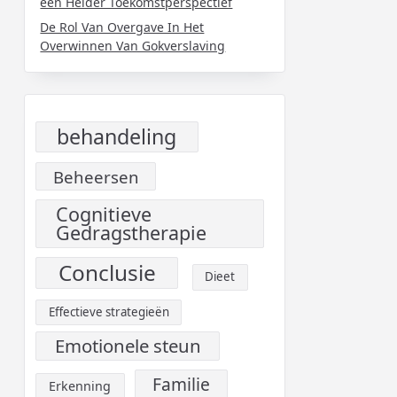
een Helder Toekomstperspectief
De Rol Van Overgave In Het
Overwinnen Van Gokverslaving
behandeling
Beheersen
Cognitieve
Gedragstherapie
Conclusie
Dieet
Effectieve strategieën
Emotionele steun
Familie
Erkenning