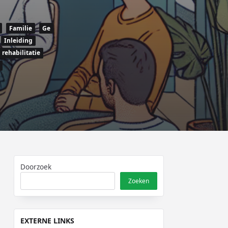
Familie
Ge
Inleiding
rehabilitatie
Doorzoek
Zoeken
EXTERNE LINKS