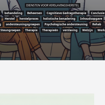
DIENSTEN VOOR VERSLAVINGSHERSTEL
behandeling
Beheersen
Cognitieve Gedragstherapie
Conclusie
Herstel
herstelproces
holistische benadering
Inhoudsopgave
g
ondersteuningsgroepen
Psychologische ondersteuning
Rehab
Steungroepen
Therapie
Therapieën
verslaving
Welzijn
Werk