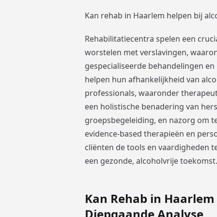
Kan rehab in Haarlem helpen bij alc
Rehabilitatiecentra spelen een cruci
worstelen met verslavingen, waaron
gespecialiseerde behandelingen en
helpen hun afhankelijkheid van alc
professionals, waaronder therapeute
een holistische benadering van herst
groepsbegeleiding, en nazorg om t
evidence-based therapieën en perso
cliënten de tools en vaardigheden t
een gezonde, alcoholvrije toekomst
Kan Rehab in Haarlem H
Diepgaande Analyse