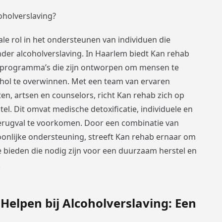
oholverslaving?
ale rol in het ondersteunen van individuen die
der alcoholverslaving. In Haarlem biedt Kan rehab
 programma’s die zijn ontworpen om mensen te
ohol te overwinnen. Met een team van ervaren
n, artsen en counselors, richt Kan rehab zich op
el. Dit omvat medische detoxificatie, individuele en
erugval te voorkomen. Door een combinatie van
onlijke ondersteuning, streeft Kan rehab ernaar om
e bieden die nodig zijn voor een duurzaam herstel en
.
elpen bij Alcoholverslaving: Een