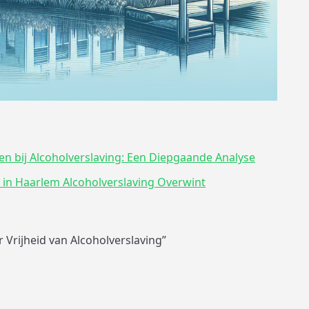
n bij Alcoholverslaving: Een Diepgaande Analyse
 in Haarlem Alcoholverslaving Overwint
Vrijheid van Alcoholverslaving”