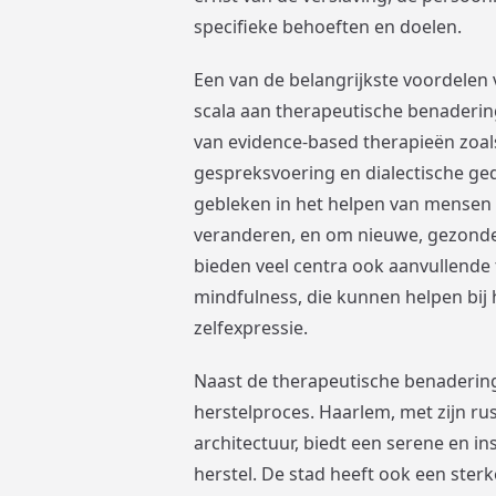
specifieke behoeften en doelen.
Een van de belangrijkste voordelen 
scala aan therapeutische benaderi
van evidence-based therapieën zoal
gespreksvoering en dialectische ged
gebleken in het helpen van mensen 
veranderen, en om nieuwe, gezond
bieden veel centra ook aanvullende
mindfulness, die kunnen helpen bij
zelfexpressie.
Naast de therapeutische benadering
herstelproces. Haarlem, met zijn ru
architectuur, biedt een serene en in
herstel. De stad heeft ook een ste