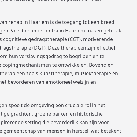
van rehab in Haarlem is de toegang tot een breed
ngen. Veel behandelcentra in Haarlem maken gebruik
s cognitieve gedragstherapie (CGT), motiverende
ragstherapie (DGT). Deze therapieën zijn effectief
om hun verslavingsgedrag te begrijpen en te
e copingmechanismen te ontwikkelen. Bovendien
 therapieën zoals kunsttherapie, muziektherapie en
 het bevorderen van emotioneel welzijn en
en speelt de omgeving een cruciale rol in het
stige grachten, groene parken en historische
spirerende setting die bevorderlijk kan zijn voor
rke gemeenschap van mensen in herstel, wat betekent