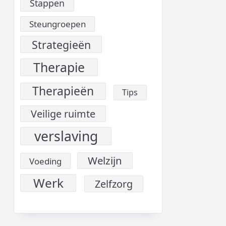
Stappen
Steungroepen
Strategieën
Therapie
Therapieën
Tips
Veilige ruimte
verslaving
Welzijn
Voeding
Werk
Zelfzorg