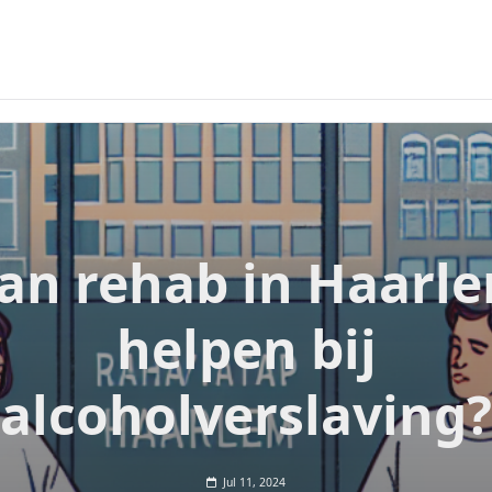
an rehab in Haarl
helpen bij
alcoholverslaving?
Jul 11, 2024