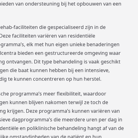
bieden van ondersteuning bij het opbouwen van een
hab-faciliteiten die gespecialiseerd zijn in de
eze faciliteiten variëren van residentiële
rogramma’s, elk met hun eigen unieke benaderingen
lcentra bieden een gestructureerde omgeving waar
ng ontvangen. Dit type behandeling is vaak geschikt
gen die baat kunnen hebben bij een intensieve,
dig te kunnen concentreren op hun herstel.
sche programma’s meer flexibiliteit, waardoor
ngen kunnen blijven nakomen terwijl ze toch de
ng krijgen. Deze programma’s kunnen variëren van
ensieve dagprogramma’s die meerdere uren per dag in
entiële en poliklinische behandeling hangt af van de
nlijke omstandigheden van de patiënt en hun