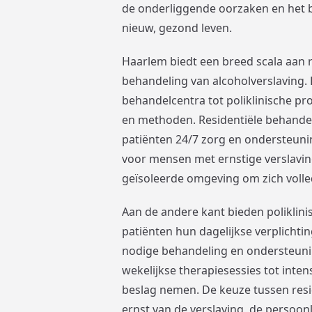
de onderliggende oorzaken en het 
nieuw, gezond leven.
Haarlem biedt een breed scala aan re
behandeling van alcoholverslaving. D
behandelcentra tot poliklinische p
en methoden. Residentiële behande
patiënten 24/7 zorg en ondersteuni
voor mensen met ernstige verslavin
geïsoleerde omgeving om zich volle
Aan de andere kant bieden poliklini
patiënten hun dagelijkse verplichti
nodige behandeling en ondersteuni
wekelijkse therapiesessies tot int
beslag nemen. De keuze tussen resid
ernst van de verslaving, de persoo