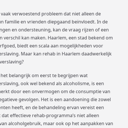
n vaak verwoestend probleem dat niet alleen de
un familie en vrienden diepgaand beïnvloedt. In de
ngen en ondersteuning, kan de vraag rijzen of een
een verschil kan maken. Haarlem, een stad bekend om
 erfgoed, biedt een scala aan mogelijkheden voor
rslaving. Maar kan rehab in Haarlem daadwerkelijk
verslaving?
het belangrijk om eerst te begrijpen wat
erslaving, ook wel bekend als alcoholisme, is een
nmerkt door een onvermogen om de consumptie van
egatieve gevolgen. Het is een aandoening die zowel
nten heeft, en de behandeling ervan vereist een
t dat effectieve rehab-programma’s niet alleen
 van alcoholgebruik, maar ook op het aanpakken van