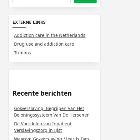
EXTERNE LINKS
Addiction care in the Netherlands
Drug use and addiction care
Trimbos
Recente berichten
Gokverslaving: Begrijpen Van Het
Beloningssysteem Van De Hersenen
De Voordelen van Inpatient
Verslavingszorg in IJlst
Waarom Gokverslaving Meer Is Dan