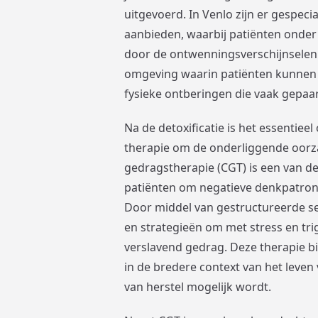
uitgevoerd. In Venlo zijn er gespeci
aanbieden, waarbij patiënten onder 
door de ontwenningsverschijnselen 
omgeving waarin patiënten kunnen 
fysieke ontberingen die vaak gepaa
Na de detoxificatie is het essentie
therapie om de onderliggende oorza
gedragstherapie (CGT) is een van d
patiënten om negatieve denkpatrone
Door middel van gestructureerde s
en strategieën om met stress en tri
verslavend gedrag. Deze therapie bie
in de bredere context van het leven
van herstel mogelijk wordt.