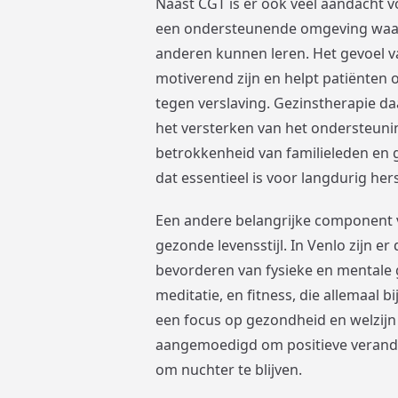
Naast CGT is er ook veel aandacht v
een ondersteunende omgeving waar
anderen kunnen leren. Het gevoel 
motiverend zijn en helpt patiënten o
tegen verslaving. Gezinstherapie daa
het versterken van het ondersteun
betrokkenheid van familieleden en 
dat essentieel is voor langdurig hers
Een andere belangrijke component v
gezonde levensstijl. In Venlo zijn e
bevorderen van fysieke en mentale g
meditatie, en fitness, die allemaal 
een focus op gezondheid en welzijn 
aangemoedigd om positieve verande
om nuchter te blijven.