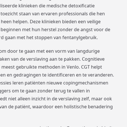
aliseerde klinieken die medische detoxificatie
toezicht staan van ervaren professionals die hen
heen helpen. Deze klinieken bieden een veilige
beginnen met hun herstel zonder de angst voor de
rd gaan met het stoppen van fentanylgebruik.
el om door te gaan met een vorm van langdurige
ken van de verslaving aan te pakken. Cognitieve
e meest gebruikte methoden in Venlo. CGT helpt
n en gedragingen te identificeren en te veranderen.
essies leren patiënten nieuwe copingmechanismen
ggers om te gaan zonder terug te vallen in
dt niet alleen inzicht in de verslaving zelf, maar ook
 van de patiënt, waardoor een holistische benadering