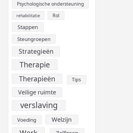
Psychologische ondersteuning
Rol
rehabilitatie
Stappen
Steungroepen
Strategieën
Therapie
Therapieën
Tips
Veilige ruimte
verslaving
Welzijn
Voeding
Werk