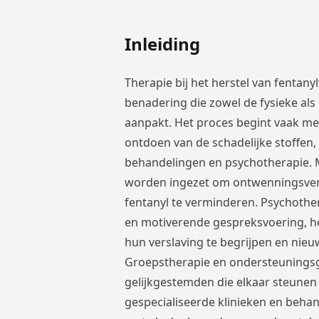
Inleiding
Therapie bij het herstel van fentanyl
benadering die zowel de fysieke als
aanpakt. Het proces begint vaak me
ontdoen van de schadelijke stoffe
behandelingen en psychotherapie. 
worden ingezet om ontwenningsvers
fentanyl te verminderen. Psychothe
en motiverende gespreksvoering, h
hun verslaving te begrijpen en ni
Groepstherapie en ondersteunings
gelijkgestemden die elkaar steunen t
gespecialiseerde klinieken en beha