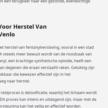
en een terugkeer naar een gezonde, evenwichtige
Voor Herstel Van
 Venlo
het herstel van fentanylverslaving, vooral in een stad
ch steeds meer bewust wordt van de noodzaak van
anyl, een krachtige synthetische opioïde, heeft een
an degenen die eraan verslaafd raken. Gelukkig zijn
ikbaar die bewezen effectief zijn in het
eg naar herstel.
stelproces is detoxificatie, waarbij het lichaam wordt
 Dit proces kan intens en uitdagend zijn, maar met de
rsteuning kan het veilig en effectief worden