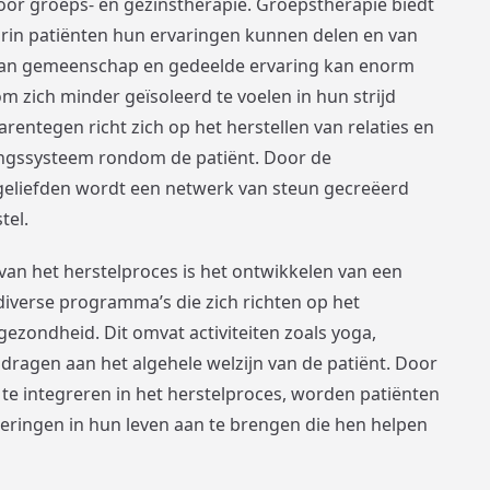
oor groeps- en gezinstherapie. Groepstherapie biedt
in patiënten hun ervaringen kunnen delen en van
van gemeenschap en gedeelde ervaring kan enorm
m zich minder geïsoleerd te voelen in hun strijd
rentegen richt zich op het herstellen van relaties en
ingssysteem rondom de patiënt. Door de
geliefden wordt een netwerk van steun gecreëerd
tel.
an het herstelproces is het ontwikkelen van een
r diverse programma’s die zich richten op het
ezondheid. Dit omvat activiteiten zoals yoga,
bijdragen aan het algehele welzijn van de patiënt. Door
te integreren in het herstelproces, worden patiënten
ringen in hun leven aan te brengen die hen helpen