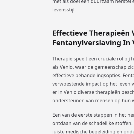
met als doel een duurzaam herstel 
levensstijl.
Effectieve Therapieën 
Fentanylverslaving In
Therapie speelt een cruciale rol bij 
als Venlo, waar de gemeenschap zi
effectieve behandelingsopties. Fent
verwoestende impact op het leven v
er in Venlo diverse therapieën besch
ondersteunen van mensen op hun w
Een van de eerste stappen in het her
ontdaan van de schadelijke stoffen.
juiste medische begeleiding en onde