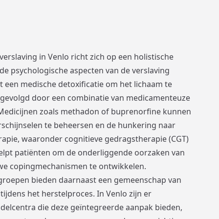
verslaving in Venlo richt zich op een holistische
 de psychologische aspecten van de verslaving
t een medische detoxificatie om het lichaam te
n, gevolgd door een combinatie van medicamenteuze
Medicijnen zoals methadon of buprenorfine kunnen
chijnselen te beheersen en de hunkering naar
rapie, waaronder cognitieve gedragstherapie (CGT)
elpt patiënten om de onderliggende oorzaken van
euwe copingmechanismen te ontwikkelen.
groepen bieden daarnaast een gemeenschap van
ijdens het herstelproces. In Venlo zijn er
ndelcentra die deze geïntegreerde aanpak bieden,