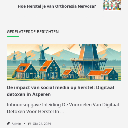
reader-
Hoe Herstel je van Orthorexia Nervosa?
text">Pagina</span>
GERELATEERDE BERICHTEN
De impact van social media op herstel: Digitaal
detoxen in Asperen
Inhoudsopgave Inleiding De Voordelen Van Digitaal
Detoxen Voor Herstel In
...
Admin
Okt 24, 2024