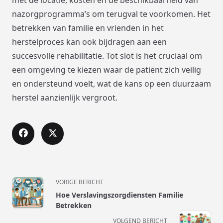
nazorgprogramma’s om terugval te voorkomen. Het
betrekken van familie en vrienden in het
herstelproces kan ook bijdragen aan een
succesvolle rehabilitatie. Tot slot is het cruciaal om
een omgeving te kiezen waar de patiënt zich veilig
en ondersteund voelt, wat de kans op een duurzaam
herstel aanzienlijk vergroot.
<span
VORIGE BERICHT
class="nav-
Hoe Verslavingszorgdiensten Familie
subtitle
Betrekken
screen-
VOLGEND BERICHT