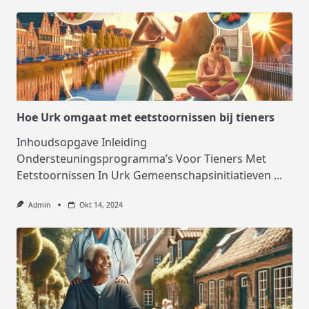
Hoe Urk omgaat met eetstoornissen bij tieners
Inhoudsopgave Inleiding
Ondersteuningsprogramma’s Voor Tieners Met
Eetstoornissen In Urk Gemeenschapsinitiatieven
...
Admin
Okt 14, 2024