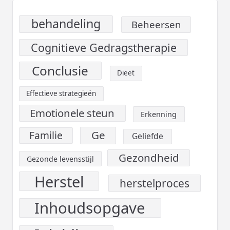
behandeling
Beheersen
Cognitieve Gedragstherapie
Conclusie
Dieet
Effectieve strategieën
Emotionele steun
Erkenning
Ge
Familie
Geliefde
Gezondheid
Gezonde levensstijl
Herstel
herstelproces
Inhoudsopgave