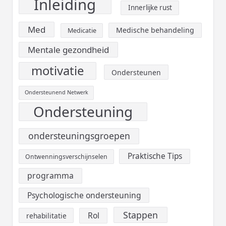
Inleiding
Innerlijke rust
Med
Medische behandeling
Medicatie
Mentale gezondheid
motivatie
Ondersteunen
Ondersteunend Netwerk
Ondersteuning
ondersteuningsgroepen
Praktische Tips
Ontwenningsverschijnselen
programma
Psychologische ondersteuning
Stappen
Rol
rehabilitatie