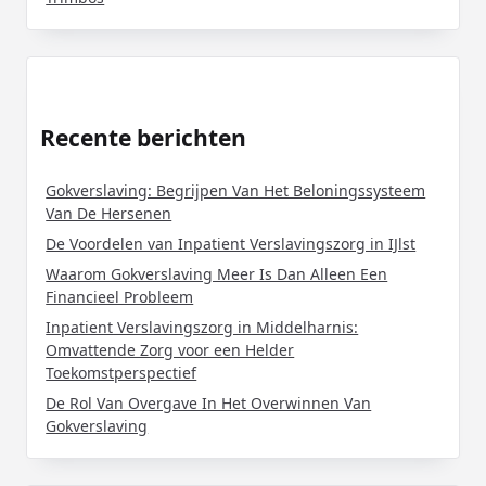
Recente berichten
Gokverslaving: Begrijpen Van Het Beloningssysteem
Van De Hersenen
De Voordelen van Inpatient Verslavingszorg in IJlst
Waarom Gokverslaving Meer Is Dan Alleen Een
Financieel Probleem
Inpatient Verslavingszorg in Middelharnis:
Omvattende Zorg voor een Helder
Toekomstperspectief
De Rol Van Overgave In Het Overwinnen Van
Gokverslaving