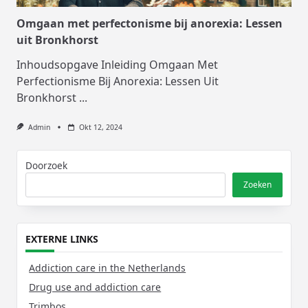
Omgaan met perfectonisme bij anorexia: Lessen
uit Bronkhorst
Inhoudsopgave Inleiding Omgaan Met
Perfectionisme Bij Anorexia: Lessen Uit
Bronkhorst
...
Admin
Okt 12, 2024
Doorzoek
Zoeken
EXTERNE LINKS
Addiction care in the Netherlands
Drug use and addiction care
Trimbos