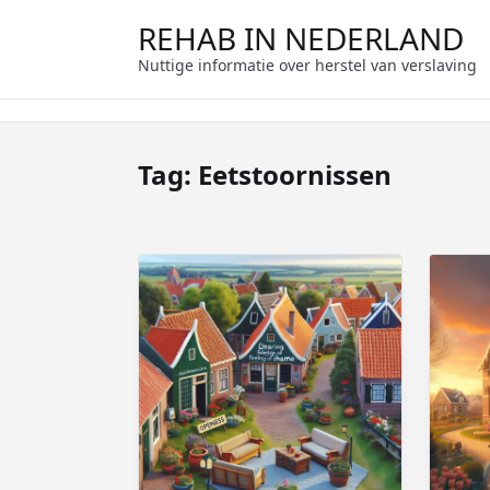
Ga
REHAB IN NEDERLAND
naar
de
Nuttige informatie over herstel van verslaving
inhoud
Tag:
Eetstoornissen