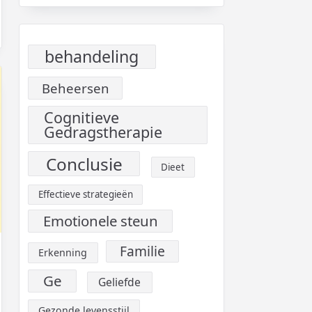
behandeling
Beheersen
Cognitieve
Gedragstherapie
Conclusie
Dieet
Effectieve strategieën
Emotionele steun
Familie
Erkenning
Ge
Geliefde
Gezonde levensstijl