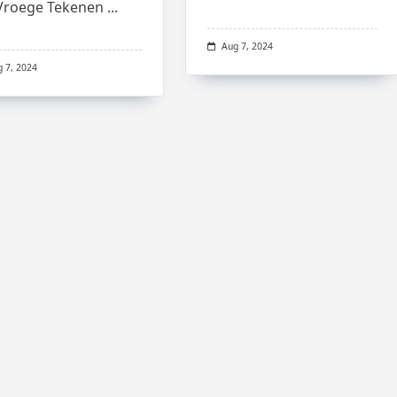
Vroege Tekenen
...
Aug 7, 2024
g 7, 2024