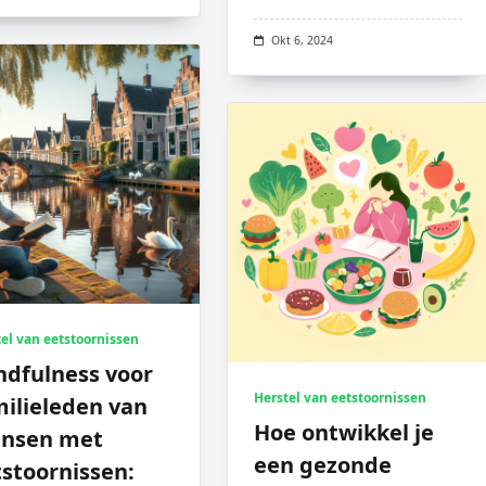
Okt 6, 2024
el van eetstoornissen
ndfulness voor
Herstel van eetstoornissen
ilieleden van
Hoe ontwikkel je
nsen met
een gezonde
stoornissen: