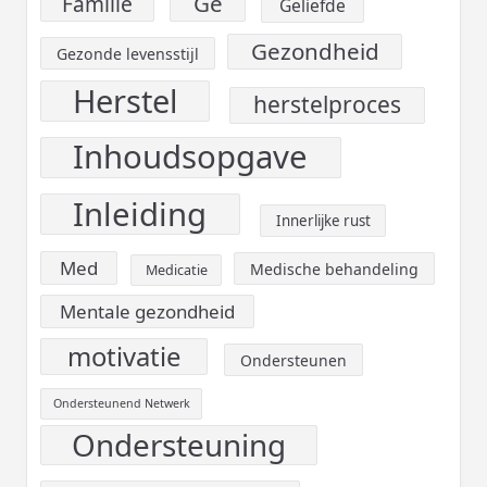
Ge
Familie
Geliefde
Gezondheid
Gezonde levensstijl
Herstel
herstelproces
Inhoudsopgave
Inleiding
Innerlijke rust
Med
Medische behandeling
Medicatie
Mentale gezondheid
motivatie
Ondersteunen
Ondersteunend Netwerk
Ondersteuning