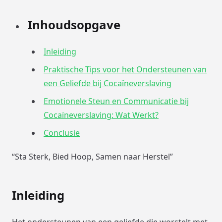
Inhoudsopgave
Inleiding
Praktische Tips voor het Ondersteunen van
een Geliefde bij Cocaïneverslaving
Emotionele Steun en Communicatie bij
Cocaïneverslaving: Wat Werkt?
Conclusie
“Sta Sterk, Bied Hoop, Samen naar Herstel”
Inleiding
Het ondersteunen van een geliefde die worstelt met