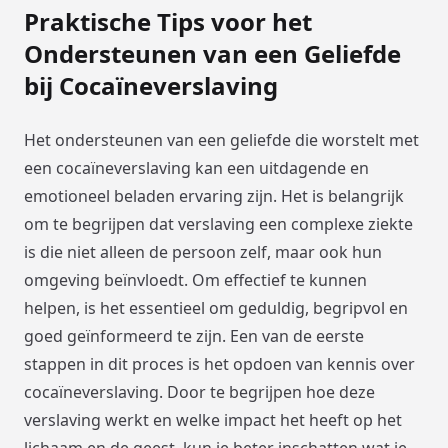
Praktische Tips voor het
Ondersteunen van een Geliefde
bij Cocaïneverslaving
Het ondersteunen van een geliefde die worstelt met
een cocaïneverslaving kan een uitdagende en
emotioneel beladen ervaring zijn. Het is belangrijk
om te begrijpen dat verslaving een complexe ziekte
is die niet alleen de persoon zelf, maar ook hun
omgeving beïnvloedt. Om effectief te kunnen
helpen, is het essentieel om geduldig, begripvol en
goed geïnformeerd te zijn. Een van de eerste
stappen in dit proces is het opdoen van kennis over
cocaïneverslaving. Door te begrijpen hoe deze
verslaving werkt en welke impact het heeft op het
lichaam en de geest, kun je beter inschatten wat je