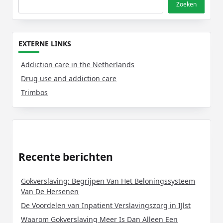
Zoeken
EXTERNE LINKS
Addiction care in the Netherlands
Drug use and addiction care
Trimbos
Recente berichten
Gokverslaving: Begrijpen Van Het Beloningssysteem
Van De Hersenen
De Voordelen van Inpatient Verslavingszorg in IJlst
Waarom Gokverslaving Meer Is Dan Alleen Een