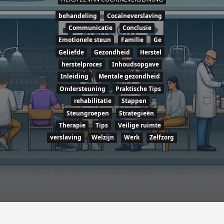
behandeling
Cocaïneverslaving
Communicatie
Conclusie
Emotionele steun
Familie
Ge
Geliefde
Gezondheid
Herstel
herstelproces
Inhoudsopgave
Inleiding
Mentale gezondheid
Ondersteuning
Praktische Tips
rehabilitatie
Stappen
Steungroepen
Strategieën
Therapie
Tips
Veilige ruimte
verslaving
Welzijn
Werk
Zelfzorg