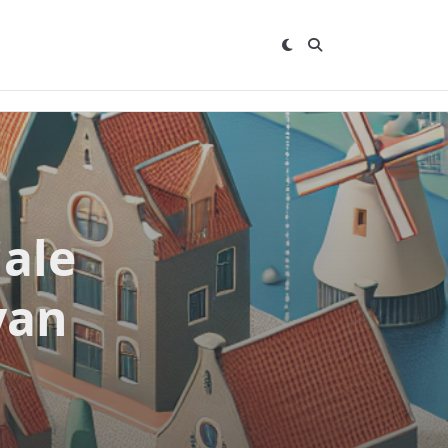
ale
van