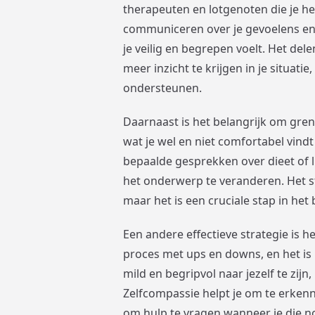
therapeuten en lotgenoten die je he
communiceren over je gevoelens en 
je veilig en begrepen voelt. Het de
meer inzicht te krijgen in je situatie
ondersteunen.
Daarnaast is het belangrijk om grenz
wat je wel en niet comfortabel vindt 
bepaalde gesprekken over dieet of 
het onderwerp te veranderen. Het ste
maar het is een cruciale stap in he
Een andere effectieve strategie is h
proces met ups en downs, en het is 
mild en begripvol naar jezelf te zij
Zelfcompassie helpt je om te erkennen
om hulp te vragen wanneer je die n