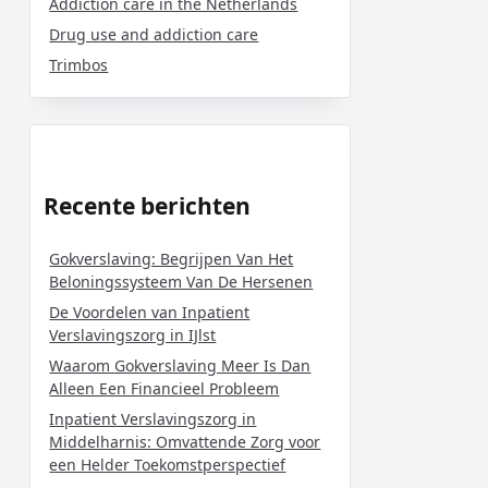
Addiction care in the Netherlands
Drug use and addiction care
Trimbos
Recente berichten
Gokverslaving: Begrijpen Van Het
Beloningssysteem Van De Hersenen
De Voordelen van Inpatient
Verslavingszorg in IJlst
Waarom Gokverslaving Meer Is Dan
Alleen Een Financieel Probleem
Inpatient Verslavingszorg in
Middelharnis: Omvattende Zorg voor
een Helder Toekomstperspectief