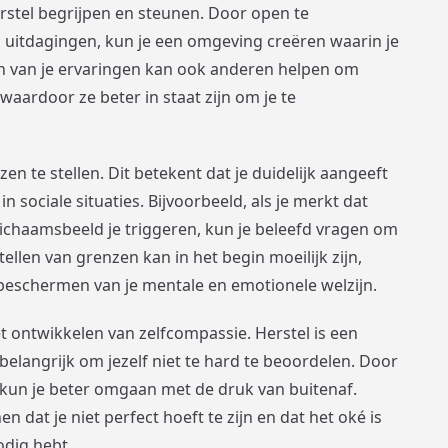
rstel begrijpen en steunen. Door open te
uitdagingen, kun je een omgeving creëren waarin je
len van je ervaringen kan ook anderen helpen om
, waardoor ze beter in staat zijn om je te
en te stellen. Dit betekent dat je duidelijk aangeeft
in sociale situaties. Bijvoorbeeld, als je merkt dat
lichaamsbeeld je triggeren, kun je beleefd vragen om
llen van grenzen kan in het begin moeilijk zijn,
t beschermen van je mentale en emotionele welzijn.
et ontwikkelen van zelfcompassie. Herstel is een
belangrijk om jezelf niet te hard te beoordelen. Door
n, kun je beter omgaan met de druk van buitenaf.
 dat je niet perfect hoeft te zijn en dat het oké is
odig hebt.