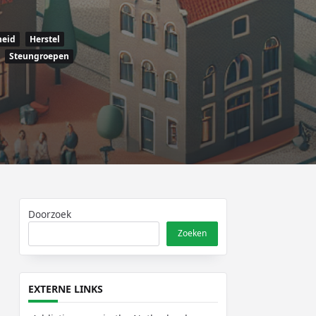
eid
Herstel
Steungroepen
Doorzoek
Zoeken
EXTERNE LINKS