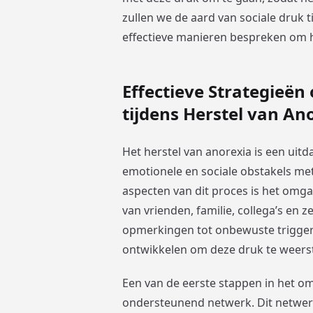
zullen we de aard van sociale druk 
effectieve manieren bespreken om 
Effectieve Strategieën
tijdens Herstel van An
Het herstel van anorexia is een uitd
emotionele en sociale obstakels me
aspecten van dit proces is het omga
van vrienden, familie, collega’s en
opmerkingen tot onbewuste triggers.
ontwikkelen om deze druk te weerst
Een van de eerste stappen in het o
ondersteunend netwerk. Dit netwerk