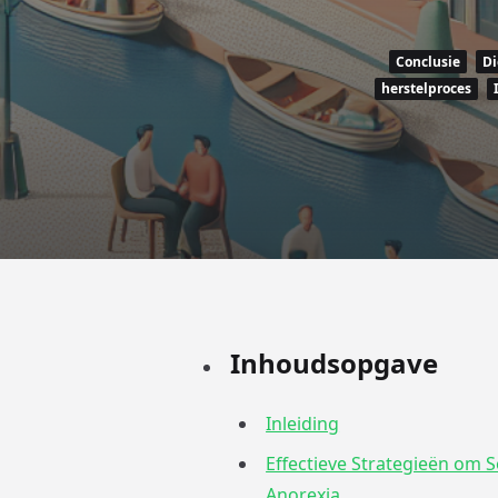
Conclusie
Di
herstelproces
Inhoudsopgave
Inleiding
Effectieve Strategieën om S
Anorexia