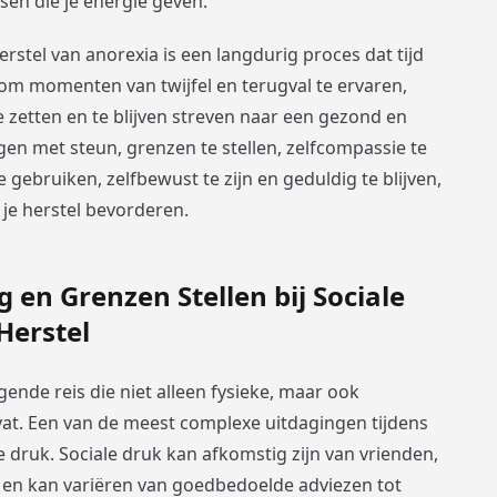
en die je energie geven.
erstel van anorexia is een langdurig proces dat tijd
 om momenten van twijfel en terugval te ervaren,
e zetten en te blijven streven naar een gezond en
gen met steun, grenzen te stellen, zelfcompassie te
ebruiken, zelfbewust te zijn en geduldig te blijven,
 je herstel bevorderen.
 en Grenzen Stellen bij Sociale
Herstel
gende reis die niet alleen fysieke, maar ook
at. Een van de meest complexe uitdagingen tijdens
e druk. Sociale druk kan afkomstig zijn van vrienden,
n, en kan variëren van goedbedoelde adviezen tot