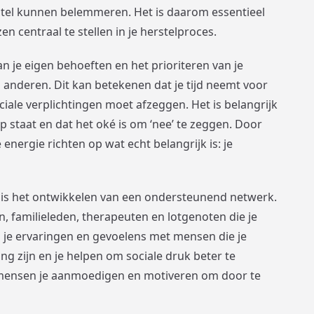
tel kunnen belemmeren. Het is daarom essentieel
n centraal te stellen in je herstelproces.
n je eigen behoeften en het prioriteren van je
anderen. Dit kan betekenen dat je tijd neemt voor
 sociale verplichtingen moet afzeggen. Het is belangrijk
p staat en dat het oké is om ‘nee’ te zeggen. Door
e energie richten op wat echt belangrijk is: je
g is het ontwikkelen van een ondersteunend netwerk.
n, familieleden, therapeuten en lotgenoten die je
n je ervaringen en gevoelens met mensen die je
g zijn en je helpen om sociale druk beter te
mensen je aanmoedigen en motiveren om door te