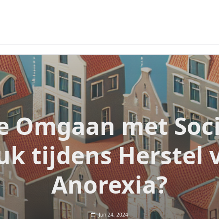
e Omgaan met Soci
uk tijdens Herstel 
Anorexia?
Jun 24, 2024