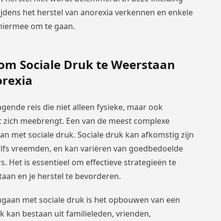
tijdens het herstel van anorexia verkennen en enkele
hiermee om te gaan.
 om Sociale Druk te Weerstaan
orexia
agende reis die niet alleen fysieke, maar ook
t zich meebrengt. Een van de meest complexe
an met sociale druk. Sociale druk kan afkomstig zijn
 zelfs vreemden, en kan variëren van goedbedoelde
 Het is essentieel om effectieve strategieën te
aan en je herstel te bevorderen.
mgaan met sociale druk is het opbouwen van een
 kan bestaan uit familieleden, vrienden,