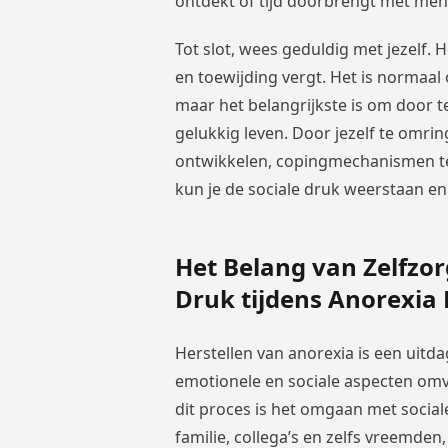
ontdekt of tijd doorbrengt met mens
Tot slot, wees geduldig met jezelf. H
en toewijding vergt. Het is normaal
maar het belangrijkste is om door t
gelukkig leven. Door jezelf te omrin
ontwikkelen, copingmechanismen te g
kun je de sociale druk weerstaan en
Het Belang van Zelfzorg
Druk tijdens Anorexia 
Herstellen van anorexia is een uitda
emotionele en sociale aspecten omv
dit proces is het omgaan met social
familie, collega’s en zelfs vreemde