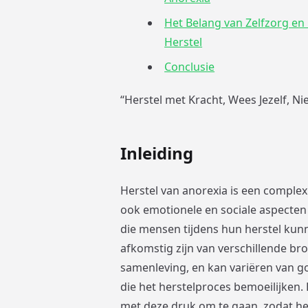
Het Belang van Zelfzorg en 
Herstel
Conclusie
“Herstel met Kracht, Wees Jezelf, Ni
Inleiding
Herstel van anorexia is een complex
ook emotionele en sociale aspecten
die mensen tijdens hun herstel kunn
afkomstig zijn van verschillende bro
samenleving, en kan variëren van 
die het herstelproces bemoeilijken.
met deze druk om te gaan, zodat het