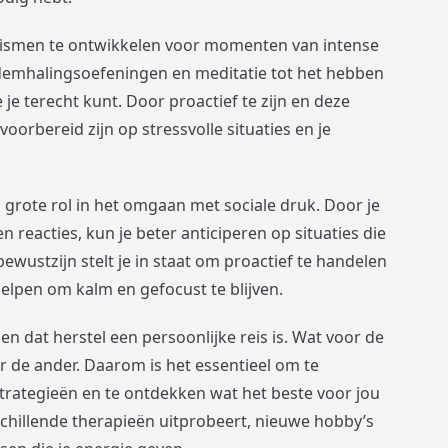
ismen te ontwikkelen voor momenten van intense
 ademhalingsoefeningen en meditatie tot het hebben
je terecht kunt. Door proactief te zijn en deze
oorbereid zijn op stressvolle situaties en je
 grote rol in het omgaan met sociale druk. Door je
en reacties, kun je beter anticiperen op situaties die
fbewustzijn stelt je in staat om proactief te handelen
helpen om kalm en gefocust te blijven.
n dat herstel een persoonlijke reis is. Wat voor de
r de ander. Daarom is het essentieel om te
trategieën en te ontdekken wat het beste voor jou
schillende therapieën uitprobeert, nieuwe hobby’s