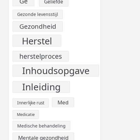
Ge
Geliefde
Gezonde levensstijl
Gezondheid
Herstel
herstelproces
Inhoudsopgave
Inleiding
Med
Innerlijke rust
Medicatie
Medische behandeling
Mentale gezondheid