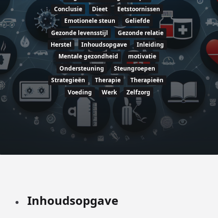
Conclusie
Dieet
Eetstoornissen
Emotionele steun
Geliefde
Gezonde levensstijl
Gezonde relatie
Herstel
Inhoudsopgave
Inleiding
Mentale gezondheid
motivatie
Ondersteuning
Steungroepen
Strategieën
Therapie
Therapieën
Voeding
Werk
Zelfzorg
Inhoudsopgave