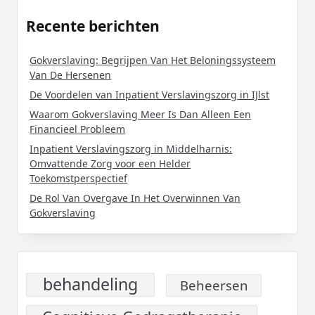
Recente berichten
Gokverslaving: Begrijpen Van Het Beloningssysteem
Van De Hersenen
De Voordelen van Inpatient Verslavingszorg in IJlst
Waarom Gokverslaving Meer Is Dan Alleen Een
Financieel Probleem
Inpatient Verslavingszorg in Middelharnis:
Omvattende Zorg voor een Helder
Toekomstperspectief
De Rol Van Overgave In Het Overwinnen Van
Gokverslaving
behandeling
Beheersen