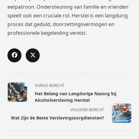
eetpatroon. Ondersteuning van familie en vrienden
speelt ook een cruciale rol. Herstel is een langdurig
proces dat geduld, doorzettingsvermogen en
professionele begeleiding vereist.
<span
VORIGE BERICHT
class="nav-
Het Belang van Langdurige Nazorg bij
subtitle
Alcoholverslaving Herstel
screen-
VOLGEND BERICHT
reader-
Wat Zijn de Beste Verslavingszorgdiensten?
text">Pagina</span>