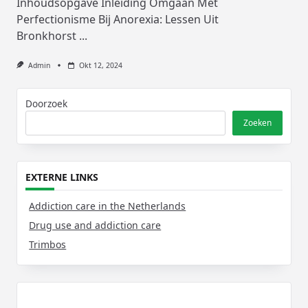
Inhoudsopgave Inleiding Omgaan Met
Perfectionisme Bij Anorexia: Lessen Uit
Bronkhorst
...
Admin
Okt 12, 2024
Doorzoek
Zoeken
EXTERNE LINKS
Addiction care in the Netherlands
Drug use and addiction care
Trimbos