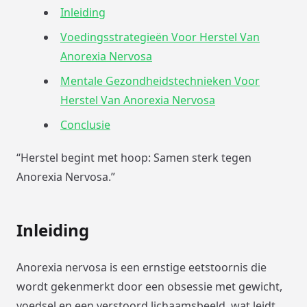
Inleiding
Voedingsstrategieën Voor Herstel Van
Anorexia Nervosa
Mentale Gezondheidstechnieken Voor
Herstel Van Anorexia Nervosa
Conclusie
“Herstel begint met hoop: Samen sterk tegen
Anorexia Nervosa.”
Inleiding
Anorexia nervosa is een ernstige eetstoornis die
wordt gekenmerkt door een obsessie met gewicht,
voedsel en een verstoord lichaamsbeeld, wat leidt