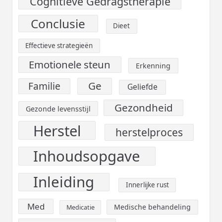
Cognitieve Gedragstherapie
Conclusie
Dieet
Effectieve strategieën
Emotionele steun
Erkenning
Ge
Familie
Geliefde
Gezondheid
Gezonde levensstijl
Herstel
herstelproces
Inhoudsopgave
Inleiding
Innerlijke rust
Med
Medische behandeling
Medicatie