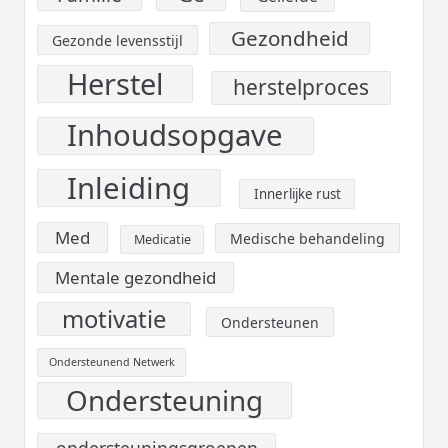
Gezondheid
Gezonde levensstijl
Herstel
herstelproces
Inhoudsopgave
Inleiding
Innerlijke rust
Med
Medische behandeling
Medicatie
Mentale gezondheid
motivatie
Ondersteunen
Ondersteunend Netwerk
Ondersteuning