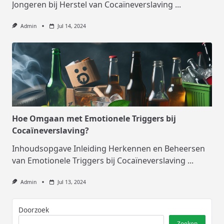
Jongeren bij Herstel van Cocaïneverslaving
...
Admin
Jul 14, 2024
Hoe Omgaan met Emotionele Triggers bij
Cocaïneverslaving?
Inhoudsopgave Inleiding Herkennen en Beheersen
van Emotionele Triggers bij Cocaïneverslaving
...
Admin
Jul 13, 2024
Doorzoek
Zoeken