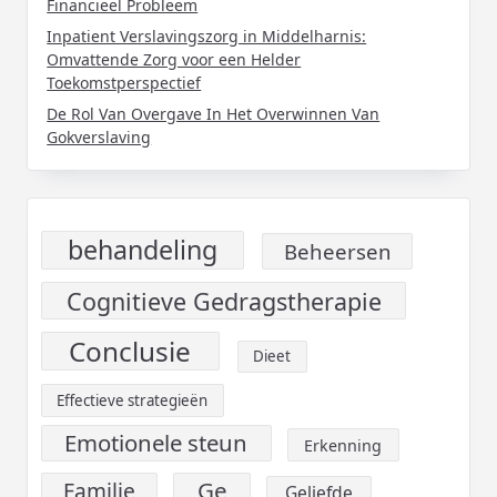
Financieel Probleem
Inpatient Verslavingszorg in Middelharnis:
Omvattende Zorg voor een Helder
Toekomstperspectief
De Rol Van Overgave In Het Overwinnen Van
Gokverslaving
behandeling
Beheersen
Cognitieve Gedragstherapie
Conclusie
Dieet
Effectieve strategieën
Emotionele steun
Erkenning
Ge
Familie
Geliefde