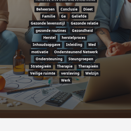
Beheersen
Conclusie
Dieet
Familie
Ge
Geliefde
Gezonde levensstijl
Gezonde relatie
gezonde routines
Gezondheid
Herstel
herstelproces
Inhoudsopgave
Inleiding
Med
motivatie
Ondersteunend Netwerk
Ondersteuning
Steungroepen
Strategieën
Therapie
Therapieën
Veilige ruimte
verslaving
Welzijn
Werk