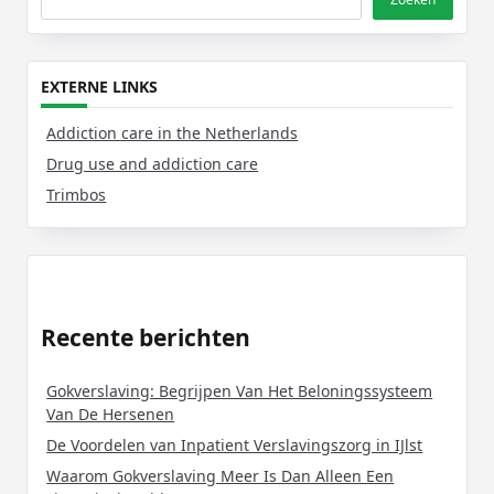
EXTERNE LINKS
Addiction care in the Netherlands
Drug use and addiction care
Trimbos
Recente berichten
Gokverslaving: Begrijpen Van Het Beloningssysteem
Van De Hersenen
De Voordelen van Inpatient Verslavingszorg in IJlst
Waarom Gokverslaving Meer Is Dan Alleen Een