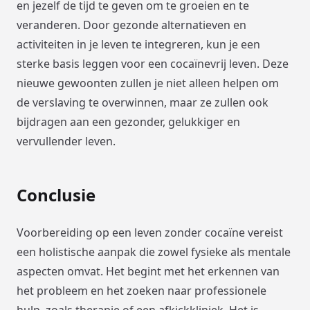
en jezelf de tijd te geven om te groeien en te
veranderen. Door gezonde alternatieven en
activiteiten in je leven te integreren, kun je een
sterke basis leggen voor een cocaïnevrij leven. Deze
nieuwe gewoonten zullen je niet alleen helpen om
de verslaving te overwinnen, maar ze zullen ook
bijdragen aan een gezonder, gelukkiger en
vervullender leven.
Conclusie
Voorbereiding op een leven zonder cocaïne vereist
een holistische aanpak die zowel fysieke als mentale
aspecten omvat. Het begint met het erkennen van
het probleem en het zoeken naar professionele
hulp, zoals therapie of een afkickkliniek. Het is