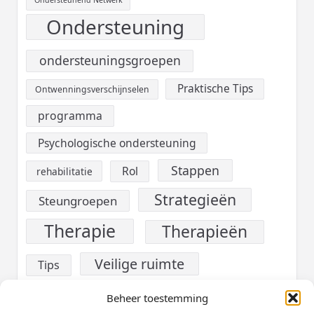
Ondersteunend Netwerk
Ondersteuning
ondersteuningsgroepen
Praktische Tips
Ontwenningsverschijnselen
programma
Psychologische ondersteuning
Stappen
Rol
rehabilitatie
Strategieën
Steungroepen
Therapie
Therapieën
Veilige ruimte
Tips
verslaving
Voeding
Beheer toestemming