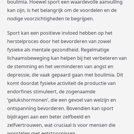
boulimia. Hoewel sport een waardevolle aanvulling
kan zijn, is het belangrijk om de voordelen en de
nodige voorzichtigheden te begrijpen.
Sport kan een positieve invloed hebben op het
herstelproces door het bevorderen van zowel
fysieke als mentale gezondheid. Regelmatige
lichaamsbeweging kan helpen bij het verbeteren van
de stemming en het verminderen van angst en
depressie, die vaak gepaard gaan met boulimia. Dit
komt doordat fysieke activiteit de productie van
endorfines stimuleert, de zogenaamde
‘gelukshormonen’, die een gevoel van welzijn en
ontspanning bevorderen. Bovendien kan sport
bijdragen aan een beter zelfbeeld en
zelfvertrouwen, wat cruciaal is voor mensen die
worstelen met eetstoornissen.