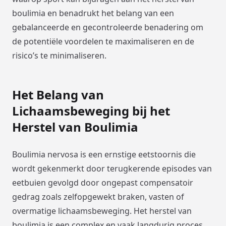
boulimia en benadrukt het belang van een
gebalanceerde en gecontroleerde benadering om
de potentiële voordelen te maximaliseren en de
risico’s te minimaliseren.
Het Belang van
Lichaamsbeweging bij het
Herstel van Boulimia
Boulimia nervosa is een ernstige eetstoornis die
wordt gekenmerkt door terugkerende episodes van
eetbuien gevolgd door ongepast compensatoir
gedrag zoals zelfopgewekt braken, vasten of
overmatige lichaamsbeweging. Het herstel van
boulimia is een complex en vaak langdurig proces