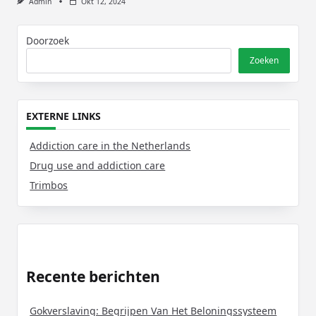
Admin
Okt 12, 2024
Doorzoek
Zoeken
EXTERNE LINKS
Addiction care in the Netherlands
Drug use and addiction care
Trimbos
Recente berichten
Gokverslaving: Begrijpen Van Het Beloningssysteem