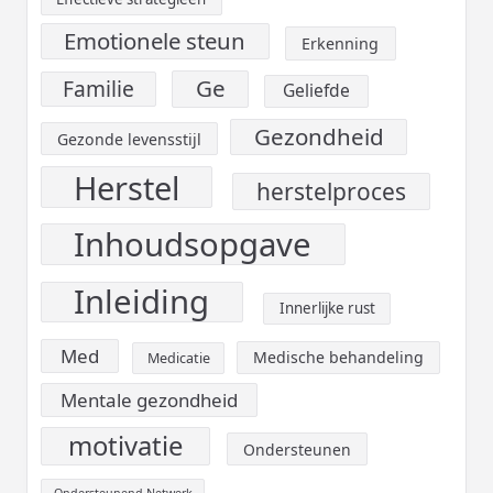
Emotionele steun
Erkenning
Ge
Familie
Geliefde
Gezondheid
Gezonde levensstijl
Herstel
herstelproces
Inhoudsopgave
Inleiding
Innerlijke rust
Med
Medische behandeling
Medicatie
Mentale gezondheid
motivatie
Ondersteunen