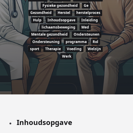
Fysieke gezondheid
Ge
Gezondheid
Herstel
herstelproces
Hulp
Inhoudsopgave
Inleiding
lichaamsbeweging
Med
Mentale gezondheid
Ondersteunen
Ondersteuning
programma
Rol
sport
Therapie
Voeding
Welzijn
Werk
Inhoudsopgave