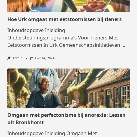
Hoe Urk omgaat met eetstoornissen bij tieners
Inhoudsopgave Inleiding
Ondersteuningsprogramma’s Voor Tieners Met
Eetstoornissen In Urk Gemeenschapsinitiatieven
...
Admin
Okt 14, 2024
Omgaan met perfectonisme bij anorexia: Lessen
uit Bronkhorst
Inhoudsopgave Inleiding Omgaan Met