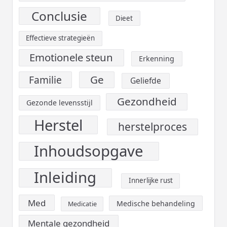
Conclusie
Dieet
Effectieve strategieën
Emotionele steun
Erkenning
Ge
Familie
Geliefde
Gezondheid
Gezonde levensstijl
Herstel
herstelproces
Inhoudsopgave
Inleiding
Innerlijke rust
Med
Medische behandeling
Medicatie
Mentale gezondheid