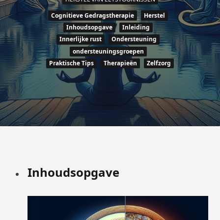
Cognitieve Gedragstherapie
Herstel
Inhoudsopgave
Inleiding
Innerlijke rust
Ondersteuning
ondersteuningsgroepen
Praktische Tips
Therapieën
Zelfzorg
Inhoudsopgave