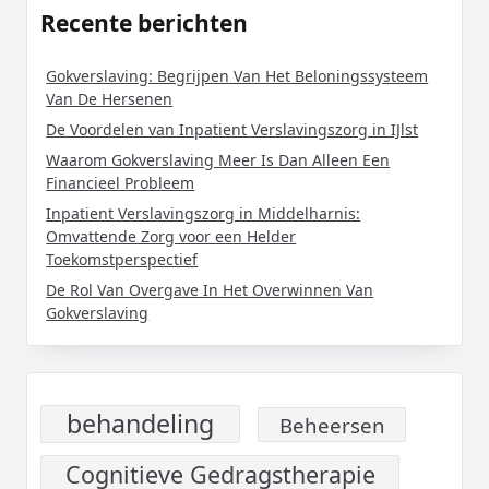
Recente berichten
Gokverslaving: Begrijpen Van Het Beloningssysteem
Van De Hersenen
De Voordelen van Inpatient Verslavingszorg in IJlst
Waarom Gokverslaving Meer Is Dan Alleen Een
Financieel Probleem
Inpatient Verslavingszorg in Middelharnis:
Omvattende Zorg voor een Helder
Toekomstperspectief
De Rol Van Overgave In Het Overwinnen Van
Gokverslaving
behandeling
Beheersen
Cognitieve Gedragstherapie