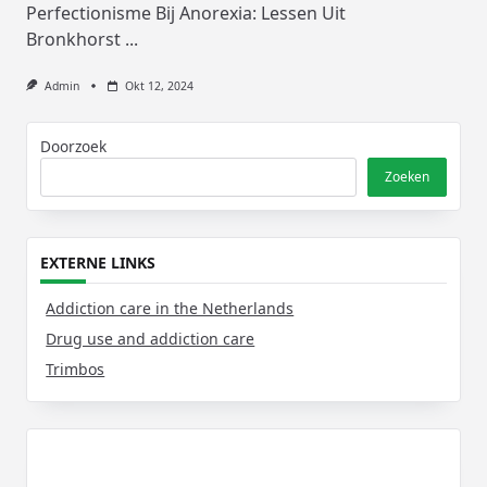
Perfectionisme Bij Anorexia: Lessen Uit
Bronkhorst
...
Admin
Okt 12, 2024
Doorzoek
Zoeken
EXTERNE LINKS
Addiction care in the Netherlands
Drug use and addiction care
Trimbos