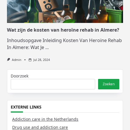
Wat zijn de kosten van heroïne rehab in Almere?
Inhoudsopgave Inleiding Kosten Van Heroïne Rehab
In Almere: Wat Je
...
Admin
Jul 28, 2024
Doorzoek
Zoeken
EXTERNE LINKS
Addiction care in the Netherlands
Drug use and addiction care