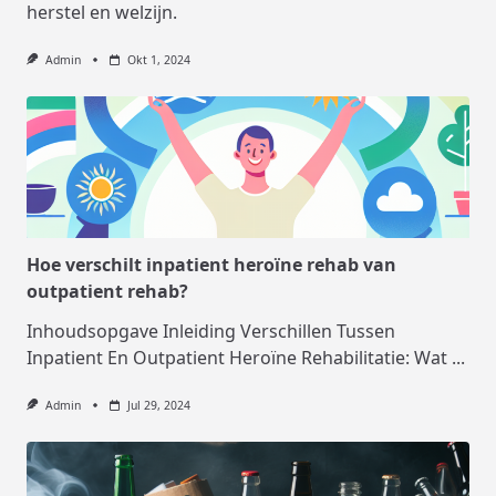
herstel en welzijn.
Admin
Okt 1, 2024
Hoe verschilt inpatient heroïne rehab van
outpatient rehab?
Inhoudsopgave Inleiding Verschillen Tussen
Inpatient En Outpatient Heroïne Rehabilitatie: Wat
...
Admin
Jul 29, 2024