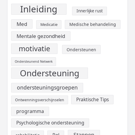
Inleiding
Innerlijke rust
Med
Medische behandeling
Medicatie
Mentale gezondheid
motivatie
Ondersteunen
Ondersteunend Netwerk
Ondersteuning
ondersteuningsgroepen
Praktische Tips
Ontwenningsverschijnselen
programma
Psychologische ondersteuning
Stappen
Rol