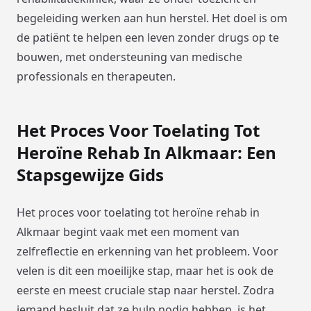
begeleiding werken aan hun herstel. Het doel is om
de patiënt te helpen een leven zonder drugs op te
bouwen, met ondersteuning van medische
professionals en therapeuten.
Het Proces Voor Toelating Tot
Heroïne Rehab In Alkmaar: Een
Stapsgewijze Gids
Het proces voor toelating tot heroïne rehab in
Alkmaar begint vaak met een moment van
zelfreflectie en erkenning van het probleem. Voor
velen is dit een moeilijke stap, maar het is ook de
eerste en meest cruciale stap naar herstel. Zodra
iemand besluit dat ze hulp nodig hebben, is het