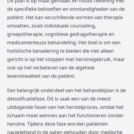
Dit plan is op maat gemaakt en houdt rekening met
de specifieke behoeften en omstandigheden van de
patiënt. Het kan verschillende vormen van therapie
omvatten, zoals individuele counseling,
groepstherapie, cognitieve gedragstherapie en
medicamenteuze behandeling. Het doel is om een
holistische benadering te bieden die niet alleen
gericht is op het stoppen met heroïnegebruik, maar
ook op het verbeteren van de algehele
levenskwaliteit van de patiënt.
Een belangrijk onderdeel van het behandelplan is de
detoxificatiefase. Dit is vaak een van de meest
uitdagende fasen van het herstelproces, omdat het
lichaam moet wennen aan het functioneren zonder
heroïne. Tijdens deze fase worden patiënten
nauwlettend in de gaten gehouden door medische