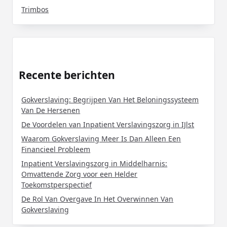
Trimbos
Recente berichten
Gokverslaving: Begrijpen Van Het Beloningssysteem
Van De Hersenen
De Voordelen van Inpatient Verslavingszorg in IJlst
Waarom Gokverslaving Meer Is Dan Alleen Een
Financieel Probleem
Inpatient Verslavingszorg in Middelharnis:
Omvattende Zorg voor een Helder
Toekomstperspectief
De Rol Van Overgave In Het Overwinnen Van
Gokverslaving