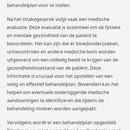
behandelplan voor te stellen.
Na het intakegesprek volgt vaak een medische
evaluatie. Deze evaluatie is essentieel om de fysieke
en mentale gezondheid van de patiënt te
beoordelen. Het kan zijn dat er bloedonderzoeken,
urinecontroles en andere medische tests worden
uitgevoerd om een volledig beeld te krijgen van de
gezondheidstoestand van de patiënt. Deze
informatie is cruciaal voor het opstellen van een
veilig en effectief behandelplan. Bovendien kan het
helpen om eventuele onderliggende medische
aandoeningen te identificeren die tijdens de
behandeling moeten worden aangepakt.
Vervolgens wordt er een behandelplan opgesteld.