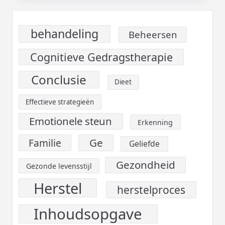
behandeling
Beheersen
Cognitieve Gedragstherapie
Conclusie
Dieet
Effectieve strategieën
Emotionele steun
Erkenning
Ge
Familie
Geliefde
Gezondheid
Gezonde levensstijl
Herstel
herstelproces
Inhoudsopgave