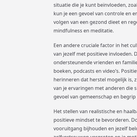
situatie die je kunt beïnvloeden, zoa
kun je een gevoel van controle en 
volgen van een gezond dieet en re
mindfulness en meditatie.
Een andere cruciale factor in het cu
van jezelf met positieve invloeden. 
ondersteunende vrienden en familie,
boeken, podcasts en video’s. Positi
herinneren dat herstel mogelijk is, z
van je ervaringen met anderen die 
gevoel van gemeenschap en begrip b
Het stellen van realistische en haal
positieve mindset te bevorderen. Doo
vooruitgang bijhouden en jezelf belo
zelfvertrouwen vergroten en je mot