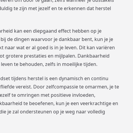
ldig te zijn met jezelf en te erkennen dat herstel
arheid kan een diepgaand effect hebben op je
n bij de dingen waarvoor je dankbaar bent, kun je je
 naar wat er al goed is in je leven. Dit kan variëren
t grotere prestaties en mijlpalen. Dankbaarheid
 leven te behouden, zelfs in moeilijke tijden.
ndset tijdens herstel is een dynamisch en continu
fliefde vereist. Door zelfcompassie te omarmen, je te
jezelf te omringen met positieve invloeden,
ankbaarheid te beoefenen, kun je een veerkrachtige en
ie je zal ondersteunen op je weg naar volledig