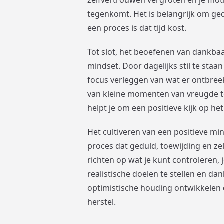
tegenkomt. Het is belangrijk om gedu
een proces is dat tijd kost.
Tot slot, het beoefenen van dankba
mindset. Door dagelijks stil te staa
focus verleggen van wat er ontbreekt
van kleine momenten van vreugde to
helpt je om een positieve kijk op het
Het cultiveren van een positieve mi
proces dat geduld, toewijding en zel
richten op wat je kunt controleren, 
realistische doelen te stellen en d
optimistische houding ontwikkelen d
herstel.