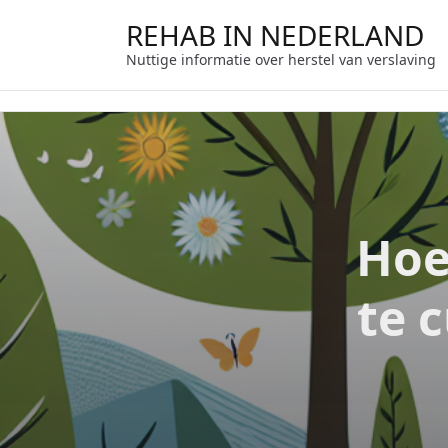
Ga
REHAB IN NEDERLAND
naar
de
Nuttige informatie over herstel van verslaving
inhoud
Hoe
te 