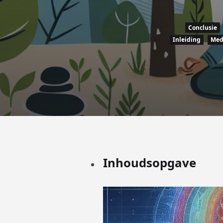
Conclusie
Inleiding
Me
Inhoudsopgave