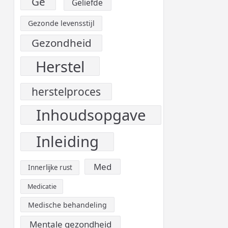
Ge
Geliefde
Gezonde levensstijl
Gezondheid
Herstel
herstelproces
Inhoudsopgave
Inleiding
Med
Innerlijke rust
Medicatie
Medische behandeling
Mentale gezondheid