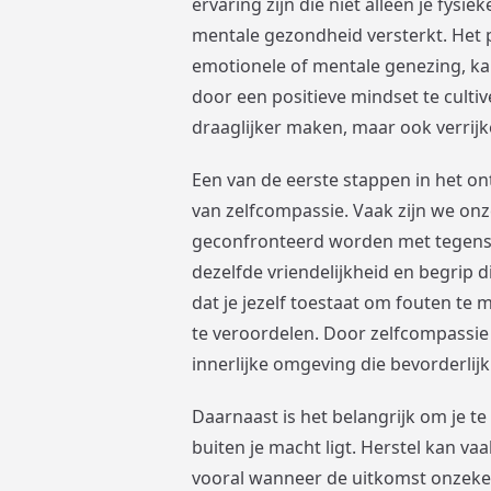
ervaring zijn die niet alleen je fysi
mentale gezondheid versterkt. Het p
emotionele of mentale genezing, ka
door een positieve mindset te cultive
draaglijker maken, maar ook verrijk
Een van de eerste stappen in het o
van zelfcompassie. Vaak zijn we onz
geconfronteerd worden met tegensla
dezelfde vriendelijkheid en begrip 
dat je jezelf toestaat om fouten te 
te veroordelen. Door zelfcompassie
innerlijke omgeving die bevorderlijk 
Daarnaast is het belangrijk om je te
buiten je macht ligt. Herstel kan 
vooral wanneer de uitkomst onzeker 