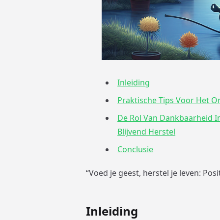
Inleiding
Praktische Tips Voor Het O
De Rol Van Dankbaarheid In
Blijvend Herstel
Conclusie
“Voed je geest, herstel je leven: Posi
Inleiding