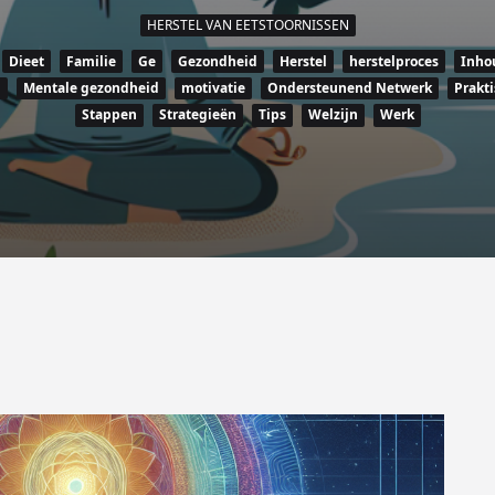
HERSTEL VAN EETSTOORNISSEN
Dieet
Familie
Ge
Gezondheid
Herstel
herstelproces
Inho
d
Mentale gezondheid
motivatie
Ondersteunend Netwerk
Prakti
Stappen
Strategieën
Tips
Welzijn
Werk