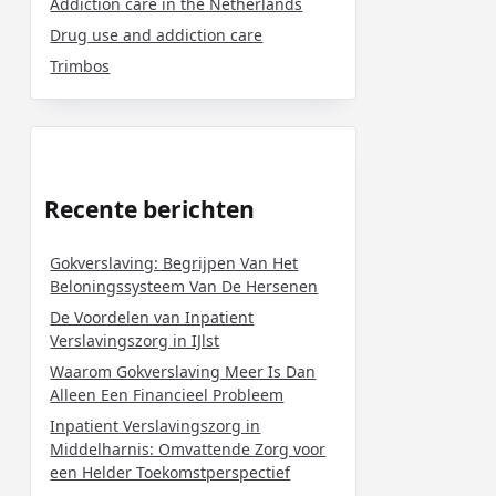
Addiction care in the Netherlands
Drug use and addiction care
Trimbos
Recente berichten
Gokverslaving: Begrijpen Van Het
Beloningssysteem Van De Hersenen
De Voordelen van Inpatient
Verslavingszorg in IJlst
Waarom Gokverslaving Meer Is Dan
Alleen Een Financieel Probleem
Inpatient Verslavingszorg in
Middelharnis: Omvattende Zorg voor
een Helder Toekomstperspectief