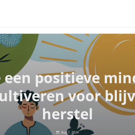
 een positieve min
cultiveren voor blij
herstel
Aug 7, 2024