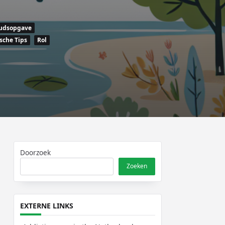
udsopgave
sche Tips
Rol
Doorzoek
Zoeken
EXTERNE LINKS