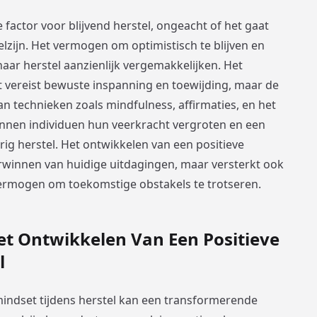
e factor voor blijvend herstel, ongeacht of het gaat
lzijn. Het vermogen om optimistisch te blijven en
aar herstel aanzienlijk vergemakkelijken. Het
t vereist bewuste inspanning en toewijding, maar de
van technieken zoals mindfulness, affirmaties, en het
nen individuen hun veerkracht vergroten en een
ig herstel. Het ontwikkelen van een positieve
verwinnen van huidige uitdagingen, maar versterkt ook
 vermogen om toekomstige obstakels te trotseren.
et Ontwikkelen Van Een Positieve
l
mindset tijdens herstel kan een transformerende