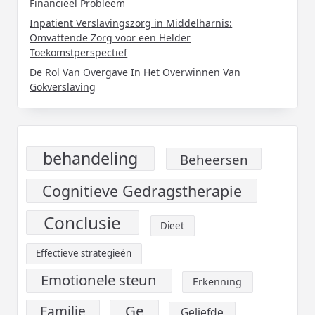
Financieel Probleem
Inpatient Verslavingszorg in Middelharnis:
Omvattende Zorg voor een Helder
Toekomstperspectief
De Rol Van Overgave In Het Overwinnen Van
Gokverslaving
behandeling
Beheersen
Cognitieve Gedragstherapie
Conclusie
Dieet
Effectieve strategieën
Emotionele steun
Erkenning
Ge
Familie
Geliefde