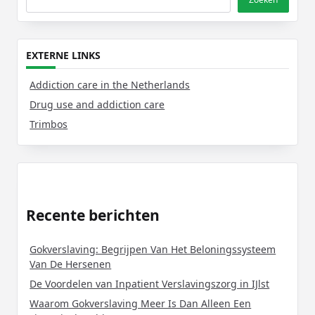
EXTERNE LINKS
Addiction care in the Netherlands
Drug use and addiction care
Trimbos
Recente berichten
Gokverslaving: Begrijpen Van Het Beloningssysteem
Van De Hersenen
De Voordelen van Inpatient Verslavingszorg in IJlst
Waarom Gokverslaving Meer Is Dan Alleen Een