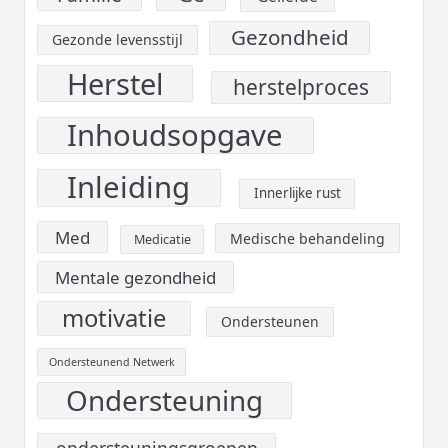
Gezondheid
Gezonde levensstijl
Herstel
herstelproces
Inhoudsopgave
Inleiding
Innerlijke rust
Med
Medische behandeling
Medicatie
Mentale gezondheid
motivatie
Ondersteunen
Ondersteunend Netwerk
Ondersteuning
ondersteuningsgroepen