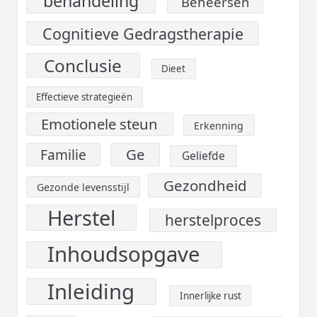
behandeling
Beheersen
Cognitieve Gedragstherapie
Conclusie
Dieet
Effectieve strategieën
Emotionele steun
Erkenning
Ge
Familie
Geliefde
Gezondheid
Gezonde levensstijl
Herstel
herstelproces
Inhoudsopgave
Inleiding
Innerlijke rust