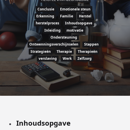
Conclusie
Emotionele steun
Erkenning
Familie
Herstel
herstelproces
Inhoudsopgave
Inleiding
motivatie
Ondersteuning
Ontwenningsverschijnselen
Stappen
Strategieën
Therapie
Therapieën
verslaving
Werk
Zelfzorg
Inhoudsopgave