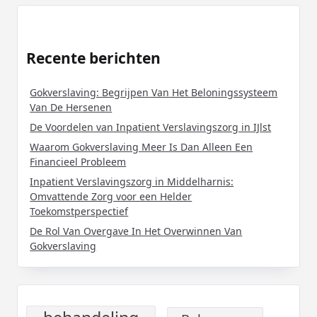
Recente berichten
Gokverslaving: Begrijpen Van Het Beloningssysteem
Van De Hersenen
De Voordelen van Inpatient Verslavingszorg in IJlst
Waarom Gokverslaving Meer Is Dan Alleen Een
Financieel Probleem
Inpatient Verslavingszorg in Middelharnis:
Omvattende Zorg voor een Helder
Toekomstperspectief
De Rol Van Overgave In Het Overwinnen Van
Gokverslaving