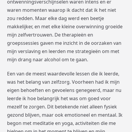
ontwenningsverschijnselen waren intens en er
waren momenten waarop ik dacht dat ik het niet
zou redden. Maar elke dag werd een beetje
makkelijker, en met elke kleine overwinning groeide
mijn zelfvertrouwen. De therapieën en
groepssessies gaven me inzicht in de oorzaken van
mijn verslaving en leerden me strategieën om met
mijn drang naar alcohol om te gaan.
Een van de meest waardevolle lessen die ik leerde,
was het belang van zelfzorg. Voorheen had ik mijn
eigen behoeften en gevoelens genegeerd, maar nu
leerde ik hoe belangrijk het was om goed voor
mezelf te zorgen. Dit betekende niet alleen fysiek
gezond blijven, maar ook emotioneel en mentaal. Ik
begon met meditatie en yoga, activiteiten die me
hielpen om in het moment te blijven en mijn