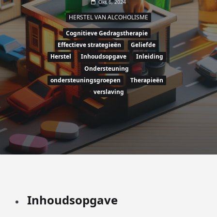
Okt 6, 2024
HERSTEL VAN ALCOHOLISME
Cognitieve Gedragstherapie
Effectieve strategieën
Geliefde
Herstel
Inhoudsopgave
Inleiding
Ondersteuning
ondersteuningsgroepen
Therapieën
verslaving
Inhoudsopgave