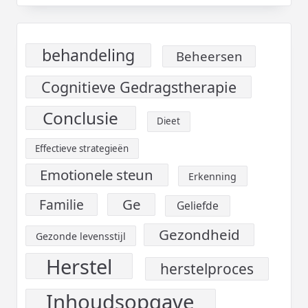
behandeling
Beheersen
Cognitieve Gedragstherapie
Conclusie
Dieet
Effectieve strategieën
Emotionele steun
Erkenning
Ge
Familie
Geliefde
Gezondheid
Gezonde levensstijl
Herstel
herstelproces
Inhoudsopgave