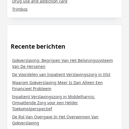
Drug use and addiction care
Trimbos
Recente berichten
Gokverslaving: Begrijpen Van Het Beloningssysteem
Van De Hersenen
De Voordelen van Inpatient Verslavingszorg in IJlst
Waarom Gokverslaving Meer Is Dan Alleen Een
Financieel Probleem
Inpatient Verslavingszorg in Middelharnis:
Omvattende Zorg voor een Helder
Toekomstperspectief
De Rol Van Overgave In Het Overwinnen Van
Gokverslaving