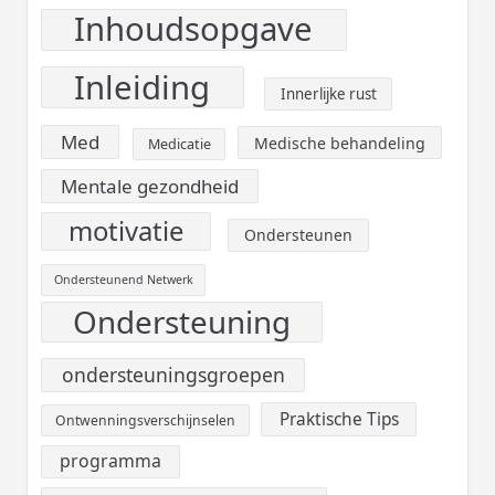
Inhoudsopgave
Inleiding
Innerlijke rust
Med
Medische behandeling
Medicatie
Mentale gezondheid
motivatie
Ondersteunen
Ondersteunend Netwerk
Ondersteuning
ondersteuningsgroepen
Praktische Tips
Ontwenningsverschijnselen
programma