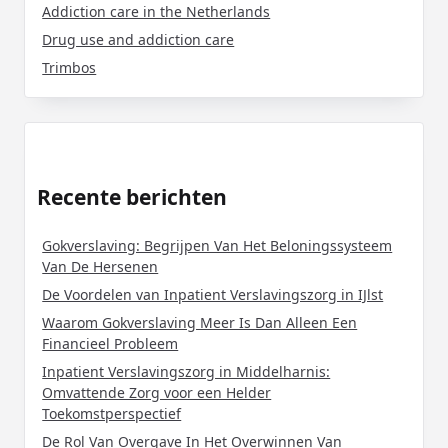
Addiction care in the Netherlands
Drug use and addiction care
Trimbos
Recente berichten
Gokverslaving: Begrijpen Van Het Beloningssysteem
Van De Hersenen
De Voordelen van Inpatient Verslavingszorg in IJlst
Waarom Gokverslaving Meer Is Dan Alleen Een
Financieel Probleem
Inpatient Verslavingszorg in Middelharnis:
Omvattende Zorg voor een Helder
Toekomstperspectief
De Rol Van Overgave In Het Overwinnen Van