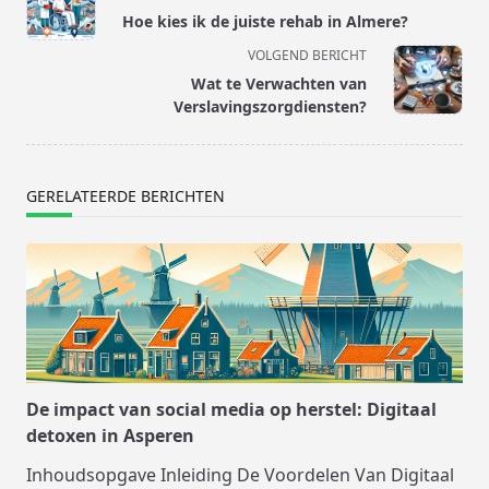
class="nav-
Hoe kies ik de juiste rehab in Almere?
subtitle
VOLGEND BERICHT
screen-
Wat te Verwachten van
reader-
Verslavingszorgdiensten?
text">Pagina</span>
GERELATEERDE BERICHTEN
De impact van social media op herstel: Digitaal
detoxen in Asperen
Inhoudsopgave Inleiding De Voordelen Van Digitaal