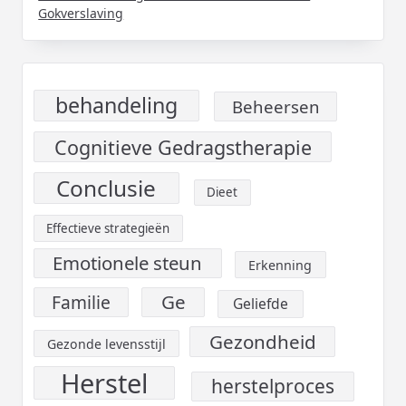
Gokverslaving
behandeling
Beheersen
Cognitieve Gedragstherapie
Conclusie
Dieet
Effectieve strategieën
Emotionele steun
Erkenning
Ge
Familie
Geliefde
Gezondheid
Gezonde levensstijl
Herstel
herstelproces