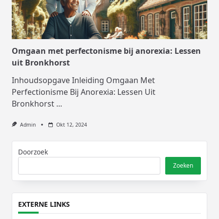
Omgaan met perfectonisme bij anorexia: Lessen
uit Bronkhorst
Inhoudsopgave Inleiding Omgaan Met
Perfectionisme Bij Anorexia: Lessen Uit
Bronkhorst
...
Admin
Okt 12, 2024
Doorzoek
Zoeken
EXTERNE LINKS