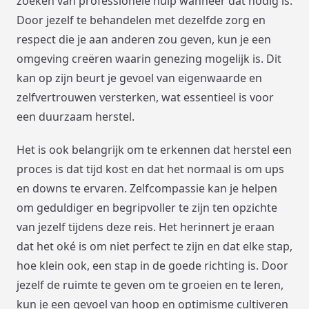
zoeken van professionele hulp wanneer dat nodig is.
Door jezelf te behandelen met dezelfde zorg en
respect die je aan anderen zou geven, kun je een
omgeving creëren waarin genezing mogelijk is. Dit
kan op zijn beurt je gevoel van eigenwaarde en
zelfvertrouwen versterken, wat essentieel is voor
een duurzaam herstel.
Het is ook belangrijk om te erkennen dat herstel een
proces is dat tijd kost en dat het normaal is om ups
en downs te ervaren. Zelfcompassie kan je helpen
om geduldiger en begripvoller te zijn ten opzichte
van jezelf tijdens deze reis. Het herinnert je eraan
dat het oké is om niet perfect te zijn en dat elke stap,
hoe klein ook, een stap in de goede richting is. Door
jezelf de ruimte te geven om te groeien en te leren,
kun je een gevoel van hoop en optimisme cultiveren