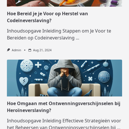
Hoe Bereid je je Voor op Herstel van
Codeïneverslaving?
Inhoudsopgave Inleiding Stappen om Je Voor te
Bereiden op Codeïneverslaving
...
Admin
Aug 21, 2024
Hoe Omgaan met Ontwenningsverschijnselen bij
Heroïneverslaving?
Inhoudsopgave Inleiding Effectieve Strategieën voor
het Beheersen van Ontwenningsverschijnselen bij
...