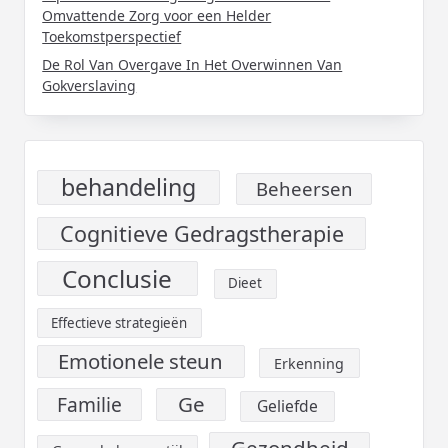
Omvattende Zorg voor een Helder
Toekomstperspectief
De Rol Van Overgave In Het Overwinnen Van
Gokverslaving
behandeling
Beheersen
Cognitieve Gedragstherapie
Conclusie
Dieet
Effectieve strategieën
Emotionele steun
Erkenning
Ge
Familie
Geliefde
Gezondheid