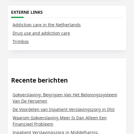
EXTERNE LINKS
Addiction care in the Netherlands
Drug use and addiction care
Trimbos
Recente berichten
Gokverslaving: Begrijpen Van Het Beloningssysteem
Van De Hersenen
De Voordelen van Inpatient Verslavingszorg in IJlst
Waarom Gokverslaving Meer Is Dan Alleen Een
Financieel Probleem
Inpatient Verslavingszorg in Middelharnis: