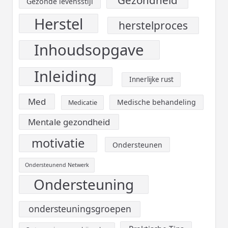
Gezonde levensstijl
Herstel
herstelproces
Inhoudsopgave
Inleiding
Innerlijke rust
Med
Medische behandeling
Medicatie
Mentale gezondheid
motivatie
Ondersteunen
Ondersteunend Netwerk
Ondersteuning
ondersteuningsgroepen