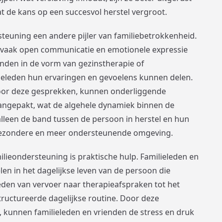
t de kans op een succesvol herstel vergroot.
teuning een andere pijler van familiebetrokkenheid.
vaak open communicatie en emotionele expressie
vinden in de vorm van gezinstherapie of
eleden hun ervaringen en gevoelens kunnen delen.
voor deze gesprekken, kunnen onderliggende
angepakt, wat de algehele dynamiek binnen de
t alleen de band tussen de persoon in herstel en hun
gezondere en meer ondersteunende omgeving.
ilieondersteuning is praktische hulp. Familieleden en
len in het dagelijkse leven van de persoon die
ieden van vervoer naar therapieafspraken tot het
tructureerde dagelijkse routine. Door deze
, kunnen familieleden en vrienden de stress en druk