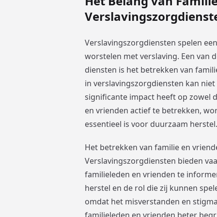
Het Belang van Famili
Verslavingszorgdienst
Verslavingszorgdiensten spelen een 
worstelen met verslaving. Een van 
diensten is het betrekken van famil
in verslavingszorgdiensten kan nie
significante impact heeft op zowel d
en vrienden actief te betrekken, w
essentieel is voor duurzaam herstel
Het betrekken van familie en vriend
Verslavingszorgdiensten bieden va
familieleden en vrienden te informe
herstel en de rol die zij kunnen spe
omdat het misverstanden en stigma
familieleden en vrienden beter begri