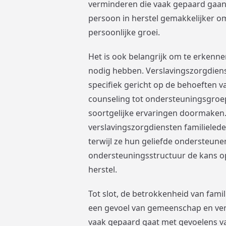
verminderen die vaak gepaard gaan 
persoon in herstel gemakkelijker o
persoonlijke groei.
Het is ook belangrijk om te erkenne
nodig hebben. Verslavingszorgdien
specifiek gericht op de behoeften va
counseling tot ondersteuningsgroe
soortgelijke ervaringen doormaken.
verslavingszorgdiensten familieled
terwijl ze hun geliefde ondersteune
ondersteuningsstructuur de kans op
herstel.
Tot slot, de betrokkenheid van fami
een gevoel van gemeenschap en ver
vaak gepaard gaat met gevoelens v