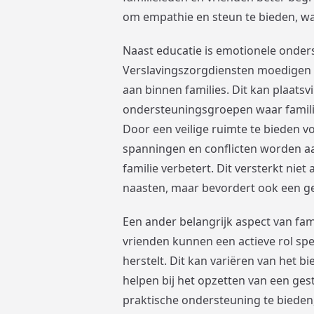
om empathie en steun te bieden, wa
Naast educatie is emotionele onders
Verslavingszorgdiensten moedigen 
aan binnen families. Dit kan plaats
ondersteuningsgroepen waar famili
Door een veilige ruimte te bieden 
spanningen en conflicten worden a
familie verbetert. Dit versterkt nie
naasten, maar bevordert ook een 
Een ander belangrijk aspect van fam
vrienden kunnen een actieve rol spe
herstelt. Dit kan variëren van het b
helpen bij het opzetten van een ges
praktische ondersteuning te bieden