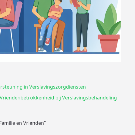
rsteuning in Verslavingszorgdiensten
r Vriendenbetrokkenheid bij Verslavingsbehandeling
Familie en Vrienden”