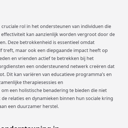
cruciale rol in het ondersteunen van individuen die
effectiviteit kan aanzienlijk worden vergroot door de
den. Deze betrokkenheid is essentieel omdat
elf treft, maar ook een diepgaande impact heeft op
den en vrienden actief te betrekken bij het
zorgdiensten een ondersteunend netwerk creëren dat
oot. Dit kan variëren van educatieve programma’s en
zamenlijke therapiesessies en
om een holistische benadering te bieden die niet
k de relaties en dynamieken binnen hun sociale kring
t aan een duurzamer herstel.