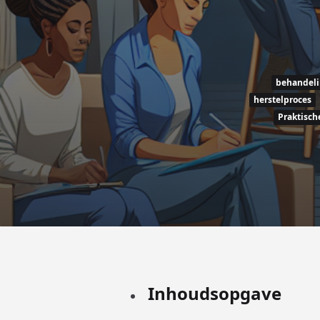
behandel
herstelproces
Praktisch
Inhoudsopgave