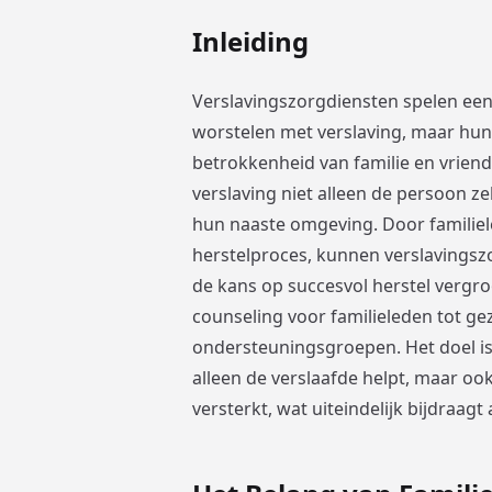
Inleiding
Verslavingszorgdiensten spelen een 
worstelen met verslaving, maar hun 
betrokkenheid van familie en vrien
verslaving niet alleen de persoon z
hun naaste omgeving. Door familiele
herstelproces, kunnen verslavings
de kans op succesvol herstel vergr
counseling voor familieleden tot ge
ondersteuningsgroepen. Het doel is 
alleen de verslaafde helpt, maar oo
versterkt, wat uiteindelijk bijdraag