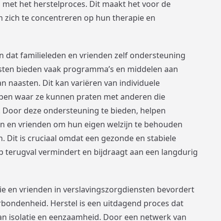
met het herstelproces. Dit maakt het voor de
m zich te concentreren op hun therapie en
n dat familieleden en vrienden zelf ondersteuning
sten bieden vaak programma’s en middelen aan
n naasten. Dit kan variëren van individuele
pen waar ze kunnen praten met anderen die
 Door deze ondersteuning te bieden, helpen
en en vrienden om hun eigen welzijn te behouden
n. Dit is cruciaal omdat een gezonde en stabiele
 terugval vermindert en bijdraagt aan een langdurig
lie en vrienden in verslavingszorgdiensten bevordert
bondenheid. Herstel is een uitdagend proces dat
an isolatie en eenzaamheid. Door een netwerk van