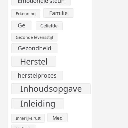
Emotionele steun
Familie
Erkenning
Ge
Geliefde
Gezonde levensstijl
Gezondheid
Herstel
herstelproces
Inhoudsopgave
Inleiding
Med
Innerlijke rust