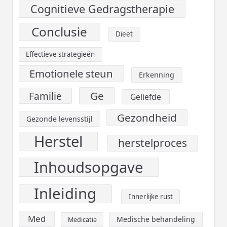
Cognitieve Gedragstherapie
Conclusie
Dieet
Effectieve strategieën
Emotionele steun
Erkenning
Ge
Familie
Geliefde
Gezondheid
Gezonde levensstijl
Herstel
herstelproces
Inhoudsopgave
Inleiding
Innerlijke rust
Med
Medische behandeling
Medicatie