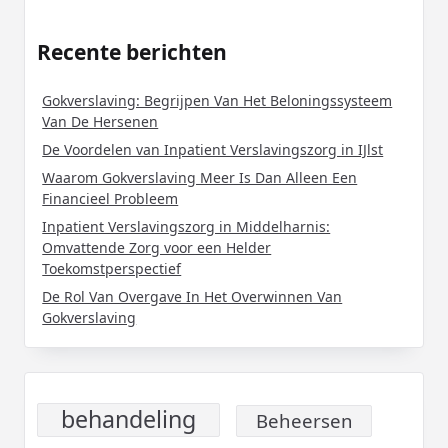
Recente berichten
Gokverslaving: Begrijpen Van Het Beloningssysteem
Van De Hersenen
De Voordelen van Inpatient Verslavingszorg in IJlst
Waarom Gokverslaving Meer Is Dan Alleen Een
Financieel Probleem
Inpatient Verslavingszorg in Middelharnis:
Omvattende Zorg voor een Helder
Toekomstperspectief
De Rol Van Overgave In Het Overwinnen Van
Gokverslaving
behandeling
Beheersen