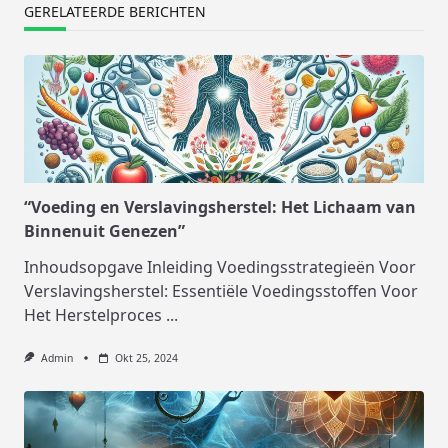
GERELATEERDE BERICHTEN
“Voeding en Verslavingsherstel: Het Lichaam van
Binnenuit Genezen”
Inhoudsopgave Inleiding Voedingsstrategieën Voor
Verslavingsherstel: Essentiële Voedingsstoffen Voor
Het Herstelproces
...
Admin
Okt 25, 2024