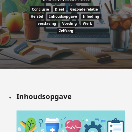
Conclusie
Dieet
Gezonde relatie
Herstel
Inhoudsopgave
Inleiding
verslaving
Voeding
Werk
Zelfzorg
Inhoudsopgave