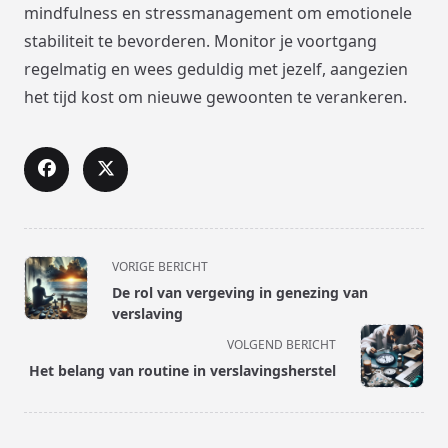
mindfulness en stressmanagement om emotionele
stabiliteit te bevorderen. Monitor je voortgang
regelmatig en wees geduldig met jezelf, aangezien
het tijd kost om nieuwe gewoonten te verankeren.
<span
VORIGE BERICHT
class="nav-
De rol van vergeving in genezing van
subtitle
verslaving
screen-
VOLGEND BERICHT
reader-
Het belang van routine in verslavingsherstel
text">Pagina</span>