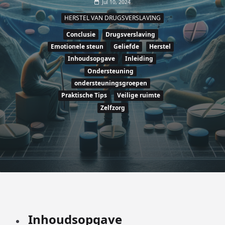
Jul 10, 2024
HERSTEL VAN DRUGSVERSLAVING
Conclusie
Drugsverslaving
Emotionele steun
Geliefde
Herstel
Inhoudsopgave
Inleiding
Ondersteuning
ondersteuningsgroepen
Praktische Tips
Veilige ruimte
Zelfzorg
Inhoudsopgave