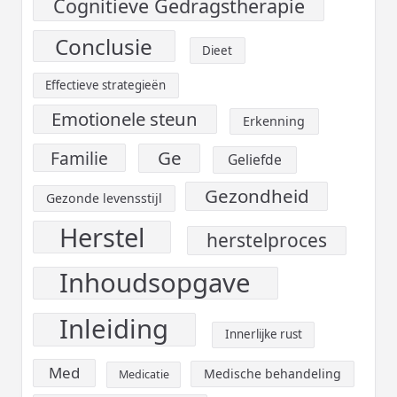
Cognitieve Gedragstherapie
Conclusie
Dieet
Effectieve strategieën
Emotionele steun
Erkenning
Ge
Familie
Geliefde
Gezondheid
Gezonde levensstijl
Herstel
herstelproces
Inhoudsopgave
Inleiding
Innerlijke rust
Med
Medische behandeling
Medicatie