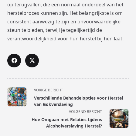
op terugvallen, die een normaal onderdeel van het
herstelproces kunnen zijn. Het belangrijkste is om
consistent aanwezig te zijn en onvoorwaardelijke
steun te bieden, terwijl je tegelijkertijd de
verantwoordelijkheid voor hun herstel bij hen laat.
<span
VORIGE BERICHT
class="nav-
Verschillende Behandelopties voor Herstel
subtitle
van Gokverslaving
screen-
VOLGEND BERICHT
reader-
Hoe Omgaan met Relaties tijdens
text">Pagina</span>
Alcoholverslaving Herstel?