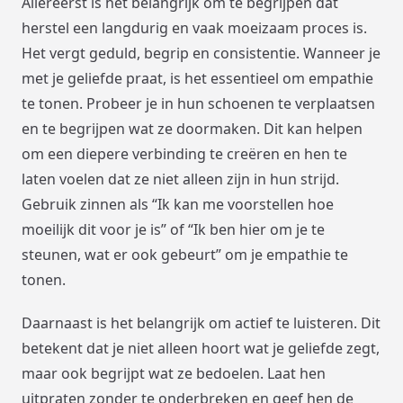
Allereerst is het belangrijk om te begrijpen dat
herstel een langdurig en vaak moeizaam proces is.
Het vergt geduld, begrip en consistentie. Wanneer je
met je geliefde praat, is het essentieel om empathie
te tonen. Probeer je in hun schoenen te verplaatsen
en te begrijpen wat ze doormaken. Dit kan helpen
om een diepere verbinding te creëren en hen te
laten voelen dat ze niet alleen zijn in hun strijd.
Gebruik zinnen als “Ik kan me voorstellen hoe
moeilijk dit voor je is” of “Ik ben hier om je te
steunen, wat er ook gebeurt” om je empathie te
tonen.
Daarnaast is het belangrijk om actief te luisteren. Dit
betekent dat je niet alleen hoort wat je geliefde zegt,
maar ook begrijpt wat ze bedoelen. Laat hen
uitpraten zonder te onderbreken en geef hen de