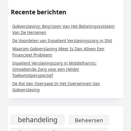
Recente berichten
Gokverslaving: Begrijpen Van Het Beloningssysteem
Van De Hersenen
De Voordelen van Inpatient Verslavingszorg in IJlst
Waarom Gokverslaving Meer Is Dan Alleen Een
Financieel Probleem
Inpatient Verslavingszorg in Middelharnis:
Omvattende Zorg voor een Helder
Toekomstperspectief
De Rol Van Overgave In Het Overwinnen Van
Gokverslaving
behandeling
Beheersen