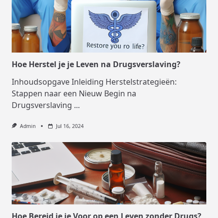
Hoe Herstel je je Leven na Drugsverslaving?
Inhoudsopgave Inleiding Herstelstrategieën:
Stappen naar een Nieuw Begin na
Drugsverslaving
...
Admin
Jul 16, 2024
Hoe Bereid je je Voor op een Leven zonder Drugs?