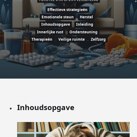
Effectieve strategieën
Emotionele steun
Herstel
Inhoudsopgave
Inleiding
Innerlijke rust
Ondersteuning
Therapieën
Veilige ruimte
Zelfzorg
Inhoudsopgave