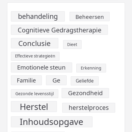
behandeling
Beheersen
Cognitieve Gedragstherapie
Conclusie
Dieet
Effectieve strategieën
Emotionele steun
Erkenning
Ge
Familie
Geliefde
Gezondheid
Gezonde levensstijl
Herstel
herstelproces
Inhoudsopgave