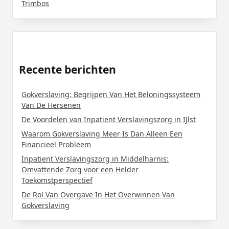
Trimbos
Recente berichten
Gokverslaving: Begrijpen Van Het Beloningssysteem
Van De Hersenen
De Voordelen van Inpatient Verslavingszorg in IJlst
Waarom Gokverslaving Meer Is Dan Alleen Een
Financieel Probleem
Inpatient Verslavingszorg in Middelharnis:
Omvattende Zorg voor een Helder
Toekomstperspectief
De Rol Van Overgave In Het Overwinnen Van
Gokverslaving