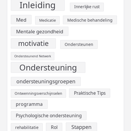
Inleiding
Innerlijke rust
Med
Medische behandeling
Medicatie
Mentale gezondheid
motivatie
Ondersteunen
Ondersteunend Netwerk
Ondersteuning
ondersteuningsgroepen
Praktische Tips
Ontwenningsverschijnselen
programma
Psychologische ondersteuning
Stappen
Rol
rehabilitatie