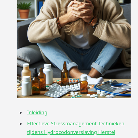
Inleiding
Effectieve Stressmanagement Technieken
tijdens Hydrocodonverslaving Herstel