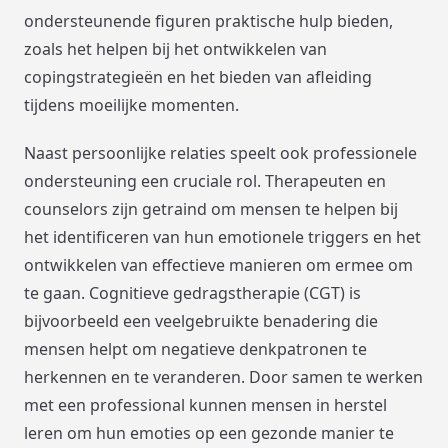
ondersteunende figuren praktische hulp bieden,
zoals het helpen bij het ontwikkelen van
copingstrategieën en het bieden van afleiding
tijdens moeilijke momenten.
Naast persoonlijke relaties speelt ook professionele
ondersteuning een cruciale rol. Therapeuten en
counselors zijn getraind om mensen te helpen bij
het identificeren van hun emotionele triggers en het
ontwikkelen van effectieve manieren om ermee om
te gaan. Cognitieve gedragstherapie (CGT) is
bijvoorbeeld een veelgebruikte benadering die
mensen helpt om negatieve denkpatronen te
herkennen en te veranderen. Door samen te werken
met een professional kunnen mensen in herstel
leren om hun emoties op een gezonde manier te