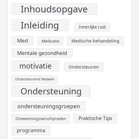
Inhoudsopgave
Inleiding
Innerlijke rust
Med
Medische behandeling
Medicatie
Mentale gezondheid
motivatie
Ondersteunen
Ondersteunend Netwerk
Ondersteuning
ondersteuningsgroepen
Praktische Tips
Ontwenningsverschijnselen
programma