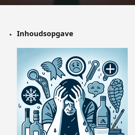
Inhoudsopgave