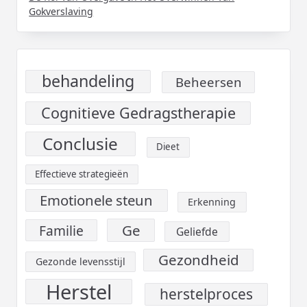
Gokverslaving
behandeling
Beheersen
Cognitieve Gedragstherapie
Conclusie
Dieet
Effectieve strategieën
Emotionele steun
Erkenning
Ge
Familie
Geliefde
Gezondheid
Gezonde levensstijl
Herstel
herstelproces