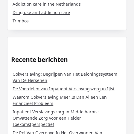
Addiction care in the Netherlands
Drug use and addiction care
Trimbos
Recente berichten
Gokverslaving: Begrijpen Van Het Beloningssysteem
Van De Hersenen
De Voordelen van Inpatient Verslavingszorg in IJlst
Waarom Gokverslaving Meer Is Dan Alleen Een
Financieel Probleem
Inpatient Verslavingszorg in Middelharnis:
Omvattende Zorg voor een Helder
Toekomstperspectief
De Rol Van Overgave In Het Overwinnen Van