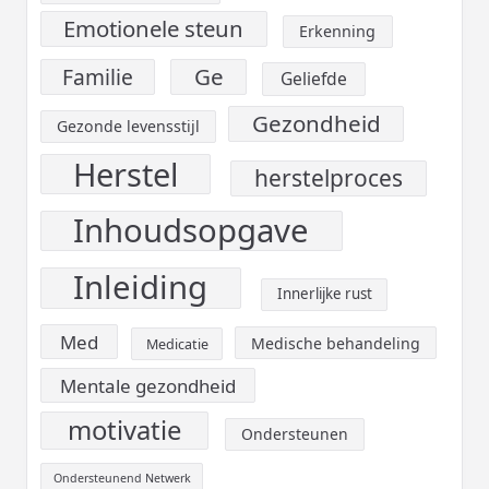
Emotionele steun
Erkenning
Ge
Familie
Geliefde
Gezondheid
Gezonde levensstijl
Herstel
herstelproces
Inhoudsopgave
Inleiding
Innerlijke rust
Med
Medische behandeling
Medicatie
Mentale gezondheid
motivatie
Ondersteunen
Ondersteunend Netwerk