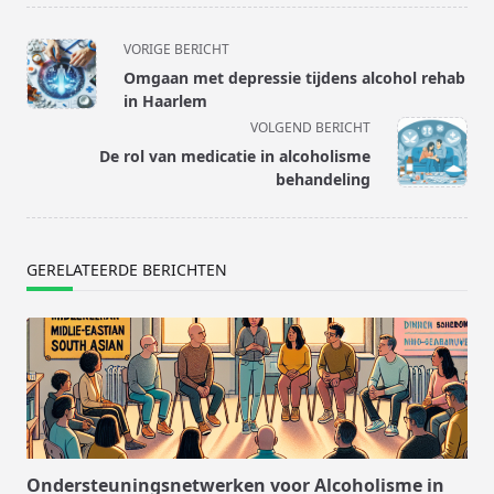
<span
VORIGE BERICHT
class="nav-
Omgaan met depressie tijdens alcohol rehab
subtitle
in Haarlem
screen-
VOLGEND BERICHT
reader-
De rol van medicatie in alcoholisme
text">Pagina</span>
behandeling
GERELATEERDE BERICHTEN
Ondersteuningsnetwerken voor Alcoholisme in