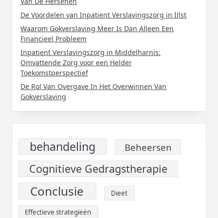
Van De Hersenen
De Voordelen van Inpatient Verslavingszorg in IJlst
Waarom Gokverslaving Meer Is Dan Alleen Een
Financieel Probleem
Inpatient Verslavingszorg in Middelharnis:
Omvattende Zorg voor een Helder
Toekomstperspectief
De Rol Van Overgave In Het Overwinnen Van
Gokverslaving
behandeling
Beheersen
Cognitieve Gedragstherapie
Conclusie
Dieet
Effectieve strategieën