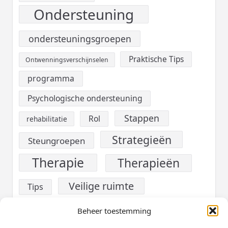
Ondersteuning
ondersteuningsgroepen
Praktische Tips
Ontwenningsverschijnselen
programma
Psychologische ondersteuning
Stappen
Rol
rehabilitatie
Strategieën
Steungroepen
Therapie
Therapieën
Veilige ruimte
Tips
verslaving
Voeding
Beheer toestemming