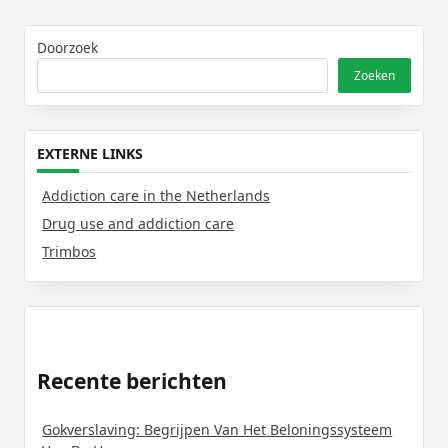
Doorzoek
Zoeken
EXTERNE LINKS
Addiction care in the Netherlands
Drug use and addiction care
Trimbos
Recente berichten
Gokverslaving: Begrijpen Van Het Beloningssysteem