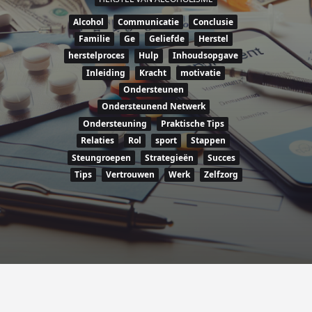
Alcohol
Communicatie
Conclusie
Familie
Ge
Geliefde
Herstel
herstelproces
Hulp
Inhoudsopgave
Inleiding
Kracht
motivatie
Ondersteunen
Ondersteunend Netwerk
Ondersteuning
Praktische Tips
Relaties
Rol
sport
Stappen
Steungroepen
Strategieën
Succes
Tips
Vertrouwen
Werk
Zelfzorg