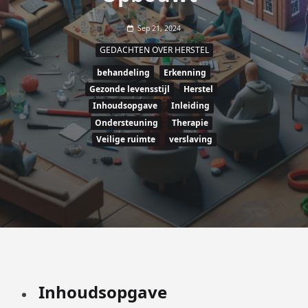
Sep 21, 2024
GEDACHTEN OVER HERSTEL
behandeling
Erkenning
Gezonde levensstijl
Herstel
Inhoudsopgave
Inleiding
Ondersteuning
Therapie
Veilige ruimte
verslaving
Inhoudsopgave