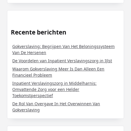
Recente berichten
Gokverslaving: Begrijpen Van Het Beloningssysteem
Van De Hersenen
De Voordelen van Inpatient Verslavingszorg in IJlst
Waarom Gokverslaving Meer Is Dan Alleen Een
Financieel Probleem
Inpatient Verslavingszorg in Middelharnis:
Omvattende Zorg voor een Helder
Toekomstperspectief
De Rol Van Overgave In Het Overwinnen Van
Gokverslaving