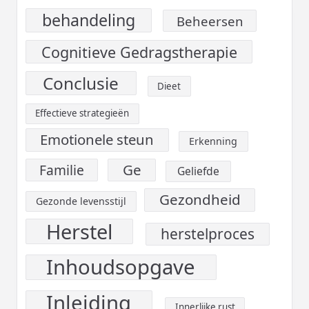
behandeling
Beheersen
Cognitieve Gedragstherapie
Conclusie
Dieet
Effectieve strategieën
Emotionele steun
Erkenning
Ge
Familie
Geliefde
Gezondheid
Gezonde levensstijl
Herstel
herstelproces
Inhoudsopgave
Inleiding
Innerlijke rust