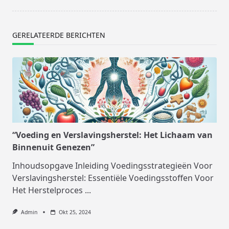
GERELATEERDE BERICHTEN
“Voeding en Verslavingsherstel: Het Lichaam van
Binnenuit Genezen”
Inhoudsopgave Inleiding Voedingsstrategieën Voor
Verslavingsherstel: Essentiële Voedingsstoffen Voor
Het Herstelproces
...
Admin
Okt 25, 2024