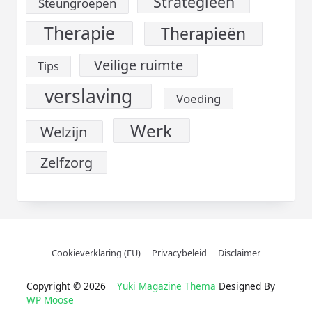
Strategieën
Steungroepen
Therapie
Therapieën
Veilige ruimte
Tips
verslaving
Voeding
Werk
Welzijn
Zelfzorg
Cookieverklaring (EU)
Privacybeleid
Disclaimer
Copyright © 2026
Yuki Magazine Thema
Designed By
WP Moose