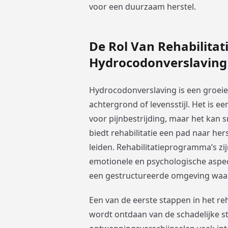
voor een duurzaam herstel.
De Rol Van Rehabilitat
Hydrocodonverslaving
Hydrocodonverslaving is een groei
achtergrond of levensstijl. Het is 
voor pijnbestrijding, maar het kan s
biedt rehabilitatie een pad naar he
leiden. Rehabilitatieprogramma’s zi
emotionele en psychologische aspec
een gestructureerde omgeving waari
Een van de eerste stappen in het reha
wordt ontdaan van de schadelijke st