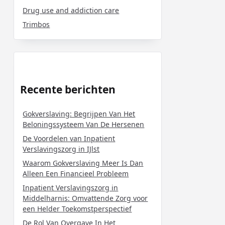
Drug use and addiction care
Trimbos
Recente berichten
Gokverslaving: Begrijpen Van Het
Beloningssysteem Van De Hersenen
De Voordelen van Inpatient
Verslavingszorg in IJlst
Waarom Gokverslaving Meer Is Dan
Alleen Een Financieel Probleem
Inpatient Verslavingszorg in
Middelharnis: Omvattende Zorg voor
een Helder Toekomstperspectief
De Rol Van Overgave In Het