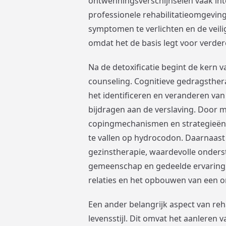
ontwenningsverschijnselen vaak inte
professionele rehabilitatieomgevi
symptomen te verlichten en de veilig
omdat het de basis legt voor verder
Na de detoxificatie begint de kern va
counseling. Cognitieve gedragsthera
het identificeren en veranderen va
bijdragen aan de verslaving. Door 
copingmechanismen en strategieën 
te vallen op hydrocodon. Daarnaast
gezinstherapie, waardevolle onders
gemeenschap en gedeelde ervaring, t
relaties en het opbouwen van een 
Een ander belangrijk aspect van reh
levensstijl. Dit omvat het aanleren