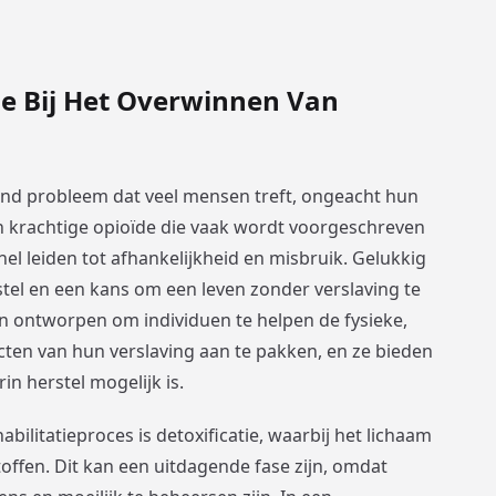
ie Bij Het Overwinnen Van
end probleem dat veel mensen treft, ongeacht hun
een krachtige opioïde die vaak wordt voorgeschreven
nel leiden tot afhankelijkheid en misbruik. Gelukkig
rstel en een kans om een leven zonder verslaving te
jn ontworpen om individuen te helpen de fysieke,
ten van hun verslaving aan te pakken, en ze bieden
n herstel mogelijk is.
bilitatieproces is detoxificatie, waarbij het lichaam
offen. Dit kan een uitdagende fase zijn, omdat