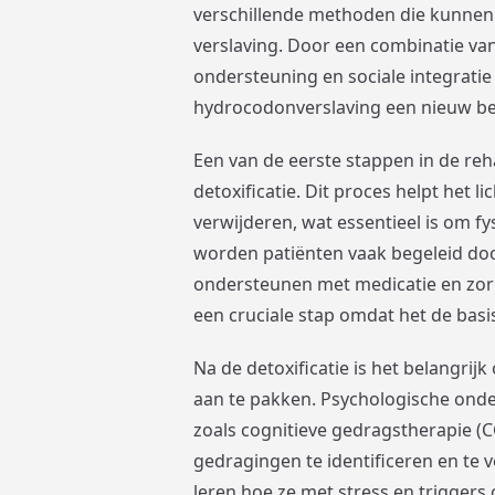
verschillende methoden die kunnen 
verslaving. Door een combinatie va
ondersteuning en sociale integrat
hydrocodonverslaving een nieuw b
Een van de eerste stappen in de reh
detoxificatie. Dit proces helpt het 
verwijderen, wat essentieel is om fy
worden patiënten vaak begeleid do
ondersteunen met medicatie en zorg
een cruciale stap omdat het de basi
Na de detoxificatie is het belangri
aan te pakken. Psychologische onder
zoals cognitieve gedragstherapie (
gedragingen te identificeren en t
leren hoe ze met stress en triggers