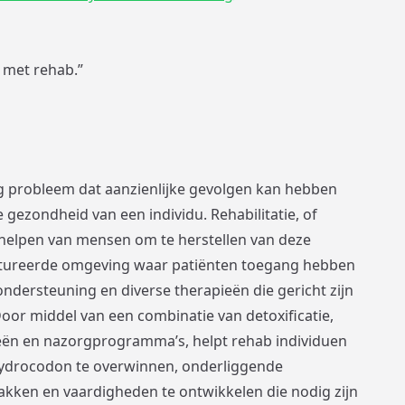
n met rehab.”
g probleem dat aanzienlijke gevolgen kan hebben
 gezondheid van een individu. Rehabilitatie, of
et helpen van mensen om te herstellen van deze
uctureerde omgeving waar patiënten toegang hebben
ndersteuning en diverse therapieën die gericht zijn
oor middel van een combinatie van detoxificatie,
eën en nazorgprogramma’s, helpt rehab individuen
 hydrocodon te overwinnen, onderliggende
kken en vaardigheden te ontwikkelen die nodig zijn