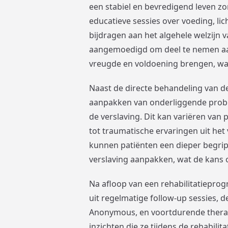
een stabiel en bevredigend leven z
educatieve sessies over voeding, l
bijdragen aan het algehele welzijn 
aangemoedigd om deel te nemen aan 
vreugde en voldoening brengen, wat 
Naast de directe behandeling van de 
aanpakken van onderliggende probl
de verslaving. Dit kan variëren van
tot traumatische ervaringen uit he
kunnen patiënten een dieper begrip
verslaving aanpakken, wat de kans 
Na afloop van een rehabilitatieprog
uit regelmatige follow-up sessies, 
Anonymous, en voortdurende therap
inzichten die ze tijdens de rehabili