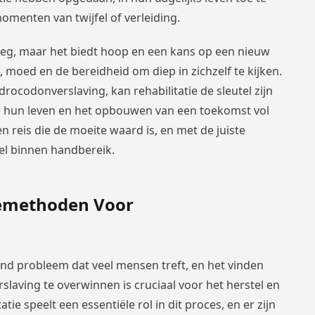
menten van twijfel of verleiding.
 weg, maar het biedt hoop en een kans op een nieuw
, moed en de bereidheid om diep in zichzelf te kijken.
ocodonverslaving, kan rehabilitatie de sleutel zijn
r hun leven en het opbouwen van een toekomst vol
n reis die de moeite waard is, en met de juiste
el binnen handbereik.
tiemethoden Voor
nd probleem dat veel mensen treft, en het vinden
slaving te overwinnen is cruciaal voor het herstel en
tie speelt een essentiële rol in dit proces, en er zijn