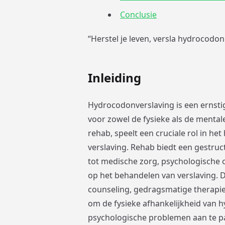
Conclusie
“Herstel je leven, versla hydrocodo
Inleiding
Hydrocodonverslaving is een ernsti
voor zowel de fysieke als de mentale
rehab, speelt een cruciale rol in h
verslaving. Rehab biedt een gestr
tot medische zorg, psychologische o
op het behandelen van verslaving. D
counseling, gedragsmatige therapi
om de fysieke afhankelijkheid van
psychologische problemen aan te pa