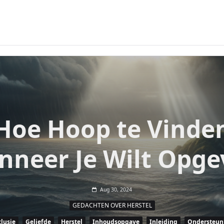
Hoe Hoop te Vinde
nneer Je Wilt Opge
Aug 30, 2024
GEDACHTEN OVER HERSTEL
lusie
Geliefde
Herstel
Inhoudsopgave
Inleiding
Ondersteun