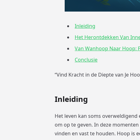
Inleiding
Het Herontdekken Van Inner
Van Wanhoop Naar Hoop: P
Conclusie
“Vind Kracht in de Diepte van Je Ho
Inleiding
Het leven kan soms overweldigend en
om op te geven. In deze momenten 
vinden en vast te houden. Hoop is 