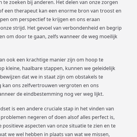
n te zoeken bij anderen. Het delen van onze zorgen
 of een therapeut kan een enorme bron van troost en
pen om perspectief te krijgen en ons eraan
n onze strijd. Het gevoel van verbondenheid en begrip
n om door te gaan, zelfs wanneer de weg moeilijk
 kan ook een krachtige manier zijn om hoop te
p kleine, haalbare stappen, kunnen we geleidelijk
ewijzen dat we in staat zijn om obstakels te
g kan ons zelfvertrouwen vergroten en ons
anneer de eindbestemming nog ver weg lijkt.
dset is een andere cruciale stap in het vinden van
 problemen negeren of doen alsof alles perfect is,
ositieve aspecten van onze situatie te zien en te
wat we wel hebben in plaats van wat we missen,