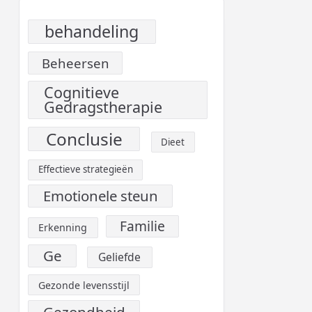
behandeling
Beheersen
Cognitieve
Gedragstherapie
Conclusie
Dieet
Effectieve strategieën
Emotionele steun
Familie
Erkenning
Ge
Geliefde
Gezonde levensstijl
Gezondheid