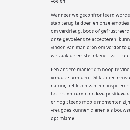
voelen.
Wanneer we geconfronteerd worden 
stap terug te doen en onze emoties 
om verdrietig, boos of gefrustreerd
onze gevoelens te accepteren, kunn
vinden van manieren om verder te ga
we vaak de eerste tekenen van hoo
Een andere manier om hoop te vinden
vreugde brengen. Dit kunnen eenvoud
natuur, het lezen van een inspirere
te concentreren op deze positieve 
er nog steeds mooie momenten zijn,
vreugdes kunnen dienen als bouws
optimisme.