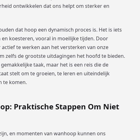
heid ontwikkelen dat ons helpt om sterker en
houden dat hoop een dynamisch proces is. Het is iets
n koesteren, vooral in moeilijke tijden. Door
 actief te werken aan het versterken van onze
om zelfs de grootste uitdagingen het hoofd te bieden.
emakkelijke taak, maar het is een reis die de
at stelt om te groeien, te leren en uiteindelijk
en te komen.
p: Praktische Stappen Om Niet
 zijn, en momenten van wanhoop kunnen ons