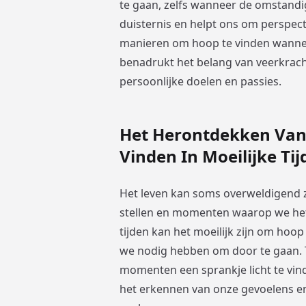
te gaan, zelfs wanneer de omstandig
duisternis en helpt ons om perspect
manieren om hoop te vinden wanneer
benadrukt het belang van veerkrach
persoonlijke doelen en passies.
Het Herontdekken Van 
Vinden In Moeilijke Ti
Het leven kan soms overweldigend z
stellen en momenten waarop we het 
tijden kan het moeilijk zijn om hoop
we nodig hebben om door te gaan. T
momenten een sprankje licht te vind
het erkennen van onze gevoelens en 