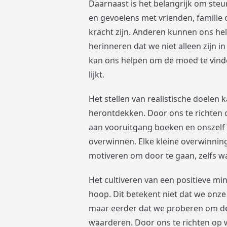
Daarnaast is het belangrijk om steu
en gevoelens met vrienden, familie
kracht zijn. Anderen kunnen ons hel
herinneren dat we niet alleen zijn i
kan ons helpen om de moed te vinde
lijkt.
Het stellen van realistische doelen
herontdekken. Door ons te richten o
aan vooruitgang boeken en onszelf b
overwinnen. Elke kleine overwinnin
motiveren om door te gaan, zelfs w
Het cultiveren van een positieve min
hoop. Dit betekent niet dat we onze
maar eerder dat we proberen om de p
waarderen. Door ons te richten op 