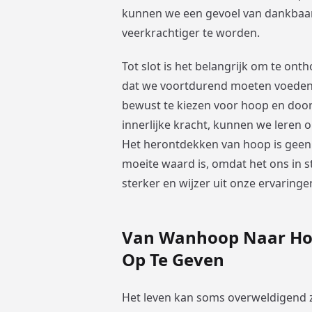
kunnen we een gevoel van dankbaar
veerkrachtiger te worden.
Tot slot is het belangrijk om te ont
dat we voortdurend moeten voeden e
bewust te kiezen voor hoop en door
innerlijke kracht, kunnen we leren 
Het herontdekken van hoop is geen g
moeite waard is, omdat het ons in sta
sterker en wijzer uit onze ervaring
Van Wanhoop Naar Hoo
Op Te Geven
Het leven kan soms overweldigend