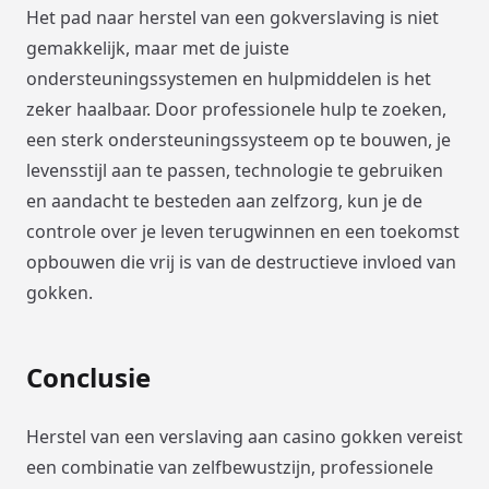
Het pad naar herstel van een gokverslaving is niet
gemakkelijk, maar met de juiste
ondersteuningssystemen en hulpmiddelen is het
zeker haalbaar. Door professionele hulp te zoeken,
een sterk ondersteuningssysteem op te bouwen, je
levensstijl aan te passen, technologie te gebruiken
en aandacht te besteden aan zelfzorg, kun je de
controle over je leven terugwinnen en een toekomst
opbouwen die vrij is van de destructieve invloed van
gokken.
Conclusie
Herstel van een verslaving aan casino gokken vereist
een combinatie van zelfbewustzijn, professionele