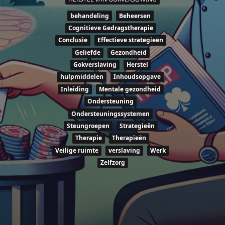
behandeling
Beheersen
Cognitieve Gedragstherapie
Conclusie
Effectieve strategieën
Geliefde
Gezondheid
Gokverslaving
Herstel
hulpmiddelen
Inhoudsopgave
Inleiding
Mentale gezondheid
Ondersteuning
Ondersteuningssystemen
Steungroepen
Strategieën
Therapie
Therapieën
Veilige ruimte
verslaving
Werk
Zelfzorg