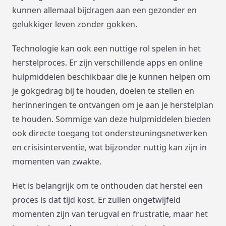
kunnen allemaal bijdragen aan een gezonder en
gelukkiger leven zonder gokken.
Technologie kan ook een nuttige rol spelen in het
herstelproces. Er zijn verschillende apps en online
hulpmiddelen beschikbaar die je kunnen helpen om
je gokgedrag bij te houden, doelen te stellen en
herinneringen te ontvangen om je aan je herstelplan
te houden. Sommige van deze hulpmiddelen bieden
ook directe toegang tot ondersteuningsnetwerken
en crisisinterventie, wat bijzonder nuttig kan zijn in
momenten van zwakte.
Het is belangrijk om te onthouden dat herstel een
proces is dat tijd kost. Er zullen ongetwijfeld
momenten zijn van terugval en frustratie, maar het