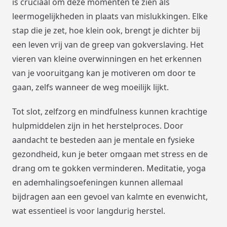
is cruciaal om deze momenten te zien als
leermogelijkheden in plaats van mislukkingen. Elke
stap die je zet, hoe klein ook, brengt je dichter bij
een leven vrij van de greep van gokverslaving. Het
vieren van kleine overwinningen en het erkennen
van je vooruitgang kan je motiveren om door te
gaan, zelfs wanneer de weg moeilijk lijkt.
Tot slot, zelfzorg en mindfulness kunnen krachtige
hulpmiddelen zijn in het herstelproces. Door
aandacht te besteden aan je mentale en fysieke
gezondheid, kun je beter omgaan met stress en de
drang om te gokken verminderen. Meditatie, yoga
en ademhalingsoefeningen kunnen allemaal
bijdragen aan een gevoel van kalmte en evenwicht,
wat essentieel is voor langdurig herstel.