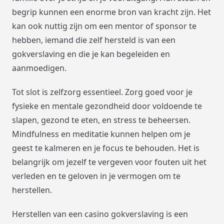
begrip kunnen een enorme bron van kracht zijn. Het
kan ook nuttig zijn om een mentor of sponsor te
hebben, iemand die zelf hersteld is van een
gokverslaving en die je kan begeleiden en
aanmoedigen.
Tot slot is zelfzorg essentieel. Zorg goed voor je
fysieke en mentale gezondheid door voldoende te
slapen, gezond te eten, en stress te beheersen.
Mindfulness en meditatie kunnen helpen om je
geest te kalmeren en je focus te behouden. Het is
belangrijk om jezelf te vergeven voor fouten uit het
verleden en te geloven in je vermogen om te
herstellen.
Herstellen van een casino gokverslaving is een