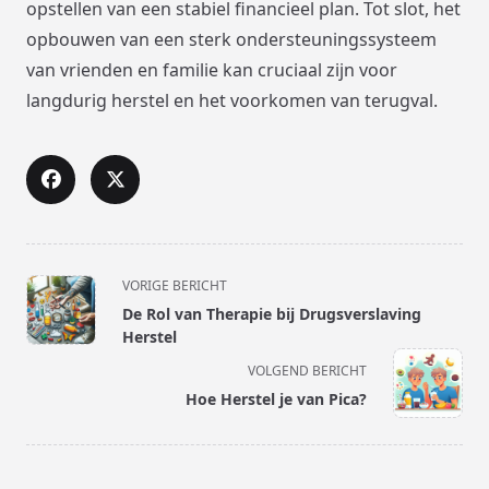
opstellen van een stabiel financieel plan. Tot slot, het
opbouwen van een sterk ondersteuningssysteem
van vrienden en familie kan cruciaal zijn voor
langdurig herstel en het voorkomen van terugval.
<span
VORIGE BERICHT
class="nav-
De Rol van Therapie bij Drugsverslaving
subtitle
Herstel
screen-
VOLGEND BERICHT
reader-
Hoe Herstel je van Pica?
text">Pagina</span>