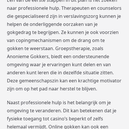
Een van de eerste stappen in dit plan is het zoeken
naar professionele hulp. Therapeuten en counselors
die gespecialiseerd zijn in verslavingszorg kunnen je
helpen de onderliggende oorzaken van je
gokgedrag te begrijpen. Ze kunnen je ook voorzien
van copingmechanismen om de drang om te
gokken te weerstaan. Groepstherapie, zoals
Anonieme Gokkers, biedt een ondersteunende
omgeving waar je ervaringen kunt delen en van
anderen kunt leren die in dezelfde situatie zitten.
Deze gemeenschapszin kan een krachtige motivator
zijn om op het pad naar herstel te blijven.
Naast professionele hulp is het belangrijk om je
omgeving te veranderen. Dit kan betekenen dat je
fysieke toegang tot casino’s beperkt of zelfs
helemaal vermijdt. Online gokken kan ook een