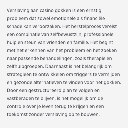
Verslaving aan casino gokken is een ernstig
probleem dat zowel emotionele als financiële
schade kan veroorzaken. Het herstelproces vereist
een combinatie van zelfbewustzijn, professionele
hulp en steun van vrienden en familie. Het begint
met het erkennen van het probleem en het zoeken
naar passende behandelingen, zoals therapie en
zelfhulpgroepen. Daarnaast is het belangrijk om
strategieën te ontwikkelen om triggers te vermijden
en gezonde alternatieven te vinden voor het gokken.
Door een gestructureerd plan te volgen en
vastberaden te blijven, is het mogelijk om de
controle over je leven terug te krijgen en een
toekomst zonder verslaving op te bouwen.