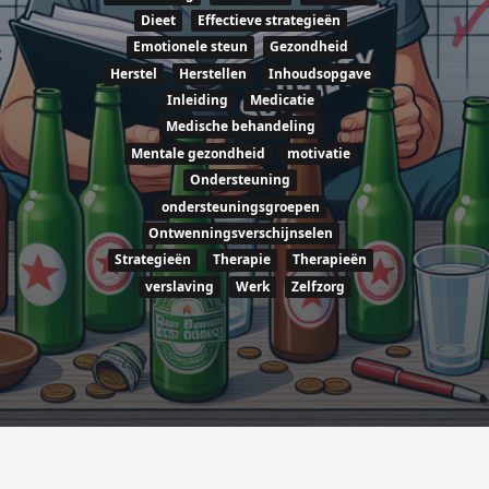
Dieet
Effectieve strategieën
Emotionele steun
Gezondheid
Herstel
Herstellen
Inhoudsopgave
Inleiding
Medicatie
Medische behandeling
Mentale gezondheid
motivatie
Ondersteuning
ondersteuningsgroepen
Ontwenningsverschijnselen
Strategieën
Therapie
Therapieën
verslaving
Werk
Zelfzorg