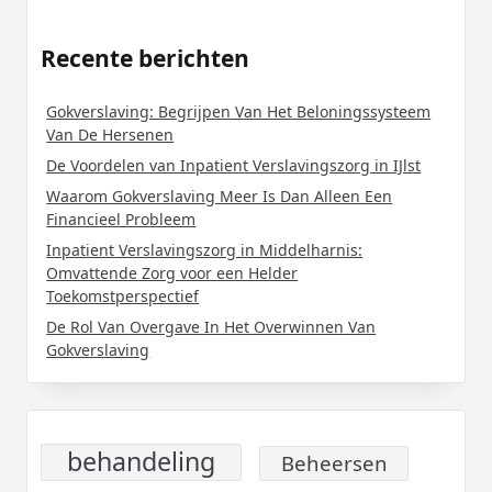
Recente berichten
Gokverslaving: Begrijpen Van Het Beloningssysteem
Van De Hersenen
De Voordelen van Inpatient Verslavingszorg in IJlst
Waarom Gokverslaving Meer Is Dan Alleen Een
Financieel Probleem
Inpatient Verslavingszorg in Middelharnis:
Omvattende Zorg voor een Helder
Toekomstperspectief
De Rol Van Overgave In Het Overwinnen Van
Gokverslaving
behandeling
Beheersen