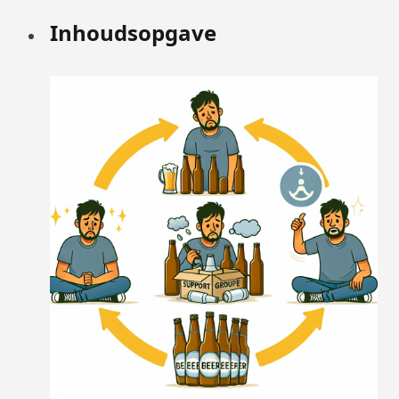
Inhoudsopgave