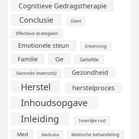
Cognitieve Gedragstherapie
Conclusie
Dieet
Effectieve strategieën
Emotionele steun
Erkenning
Ge
Familie
Geliefde
Gezondheid
Gezonde levensstijl
Herstel
herstelproces
Inhoudsopgave
Inleiding
Innerlijke rust
Med
Medische behandeling
Medicatie