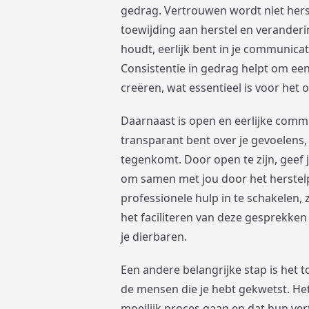
gedrag. Vertrouwen wordt niet herst
toewijding aan herstel en veranderin
houdt, eerlijk bent in je communicat
Consistentie in gedrag helpt om een
creëren, wat essentieel is voor he
Daarnaast is open en eerlijke commu
transparant bent over je gevoelens,
tegenkomt. Door open te zijn, geef j
om samen met jou door het herstelp
professionele hulp in te schakelen, 
het faciliteren van deze gesprekken
je dierbaren.
Een andere belangrijke stap is het
de mensen die je hebt gekwetst. Het
moeilijk proces gaan en dat hun ve