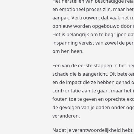
Het herstellen van beschadigde rela
en emotioneel proces zijn, maar het 
aanpak. Vertrouwen, dat vaak het me
opnieuw worden opgebouwd door mi
Het is belangrijk om te begrijpen da
inspanning vereist van zowel de per
om hen heen.
Een van de eerste stappen in het he
schade die is aangericht. Dit beteke
en de impact die ze hebben gehad op
confrontatie aan te gaan, maar het i
fouten toe te geven en oprechte excu
de gevolgen van je daden onder ogen
veranderen.
Nadat je verantwoordelijkheid hebt g