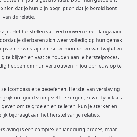
e zien dat je hun pijn begrijpt en dat je bereid bent
van de relatie.
e zijn. Het herstellen van vertrouwen is een langzaam
voordat je dierbaren zich weer volledig op hun gemak
r ups en downs zijn en dat er momenten van twijfel en
 te blijven en vast te houden aan je herstelproces,
 nodig hebben om hun vertrouwen in jou opnieuw op te
n zelfcompassie te beoefenen. Herstel van verslaving
angrijk om goed voor jezelf te zorgen, zowel fysiek als
 geven om te groeien en te leren, kun je sterker en
jk bijdraagt aan het herstel van je relaties.
erslaving is een complex en langdurig proces, maar