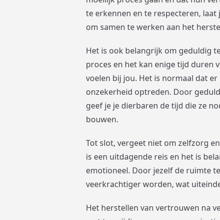
te erkennen en te respecteren, laat j
om samen te werken aan het herstel 
Het is ook belangrijk om geduldig t
proces en het kan enige tijd duren 
voelen bij jou. Het is normaal dat e
onzekerheid optreden. Door geduldig
geef je je dierbaren de tijd die ze
bouwen.
Tot slot, vergeet niet om zelfzorg e
is een uitdagende reis en het is bel
emotioneel. Door jezelf de ruimte te
veerkrachtiger worden, wat uiteindeli
Het herstellen van vertrouwen na v