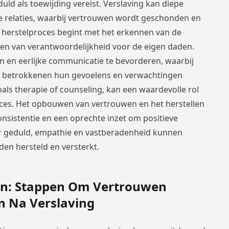
uld als toewijding vereist. Verslaving kan diepe
 relaties, waarbij vertrouwen wordt geschonden en
 herstelproces begint met het erkennen van de
men van verantwoordelijkheid voor de eigen daden.
n en eerlijke communicatie te bevorderen, waarbij
de betrokkenen hun gevoelens en verwachtingen
oals therapie of counseling, kan een waardevolle rol
roces. Het opbouwen van vertrouwen en het herstellen
onsistentie en een oprechte inzet om positieve
r geduld, empathie en vastberadenheid kunnen
den hersteld en versterkt.
en: Stappen Om Vertrouwen
 Na Verslaving