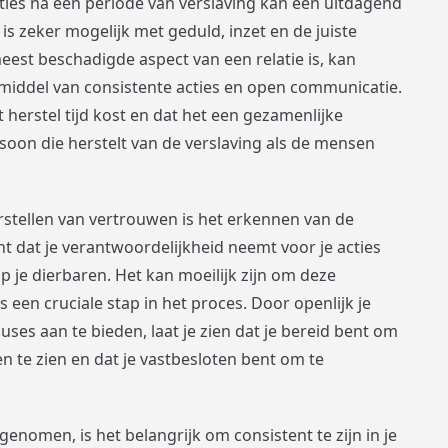
ties na een periode van verslaving kan een uitdagend
is zeker mogelijk met geduld, inzet en de juiste
est beschadigde aspect van een relatie is, kan
ddel van consistente acties en open communicatie.
t herstel tijd kost en dat het een gezamenlijke
soon die herstelt van de verslaving als de mensen
rstellen van vertrouwen is het erkennen van de
nt dat je verantwoordelijkheid neemt voor je acties
 je dierbaren. Het kan moeilijk zijn om deze
s een cruciale stap in het proces. Door openlijk je
ses aan te bieden, laat je zien dat je bereid bent om
 te zien en dat je vastbesloten bent om te
enomen, is het belangrijk om consistent te zijn in je