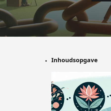
Inhoudsopgave