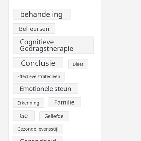
behandeling
Beheersen
Cognitieve
Gedragstherapie
Conclusie
Dieet
Effectieve strategieën
Emotionele steun
Familie
Erkenning
Ge
Geliefde
Gezonde levensstijl
Gezondheid