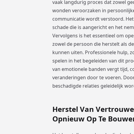
vaak langdurig proces dat zowel ged
wonden veroorzaken in persoonlijke
communicatie wordt verstoord. Het
schade die is aangericht en het ne
Vervolgens is het essentieel om ope
zowel de persoon die herstelt als 
kunnen uiten. Professionele hulp, z
spelen in het begeleiden van dit p
van emotionele banden vergt tijd, c
veranderingen door te voeren. Doo
beschadigde relaties geleidelijk wor
Herstel Van Vertrouw
Opnieuw Op Te Bouwen