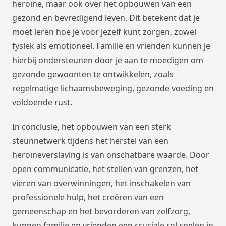
heroïne, maar ook over het opbouwen van een
gezond en bevredigend leven. Dit betekent dat je
moet leren hoe je voor jezelf kunt zorgen, zowel
fysiek als emotioneel. Familie en vrienden kunnen je
hierbij ondersteunen door je aan te moedigen om
gezonde gewoonten te ontwikkelen, zoals
regelmatige lichaamsbeweging, gezonde voeding en
voldoende rust.
In conclusie, het opbouwen van een sterk
steunnetwerk tijdens het herstel van een
heroïneverslaving is van onschatbare waarde. Door
open communicatie, het stellen van grenzen, het
vieren van overwinningen, het inschakelen van
professionele hulp, het creëren van een
gemeenschap en het bevorderen van zelfzorg,
kunnen familie en vrienden een cruciale rol spelen in