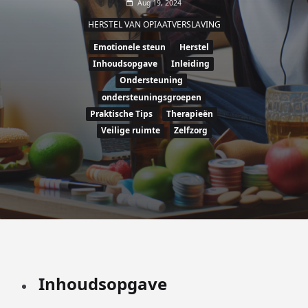
Aug 19, 2024
HERSTEL VAN OPIAATVERSLAVING
Emotionele steun
Herstel
Inhoudsopgave
Inleiding
Ondersteuning
ondersteuningsgroepen
Praktische Tips
Therapieën
Veilige ruimte
Zelfzorg
Inhoudsopgave