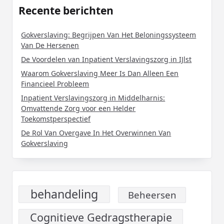
Recente berichten
Gokverslaving: Begrijpen Van Het Beloningssysteem
Van De Hersenen
De Voordelen van Inpatient Verslavingszorg in IJlst
Waarom Gokverslaving Meer Is Dan Alleen Een
Financieel Probleem
Inpatient Verslavingszorg in Middelharnis:
Omvattende Zorg voor een Helder
Toekomstperspectief
De Rol Van Overgave In Het Overwinnen Van
Gokverslaving
behandeling
Beheersen
Cognitieve Gedragstherapie