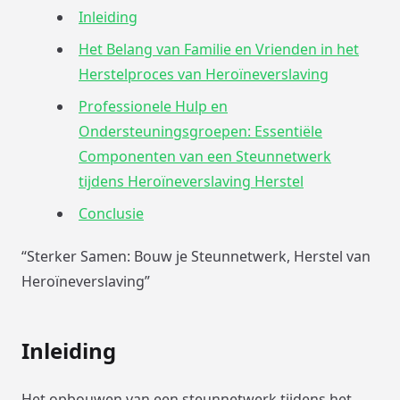
Inleiding
Het Belang van Familie en Vrienden in het
Herstelproces van Heroïneverslaving
Professionele Hulp en
Ondersteuningsgroepen: Essentiële
Componenten van een Steunnetwerk
tijdens Heroïneverslaving Herstel
Conclusie
“Sterker Samen: Bouw je Steunnetwerk, Herstel van
Heroïneverslaving”
Inleiding
Het opbouwen van een steunnetwerk tijdens het