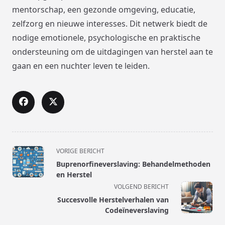
mentorschap, een gezonde omgeving, educatie,
zelfzorg en nieuwe interesses. Dit netwerk biedt de
nodige emotionele, psychologische en praktische
ondersteuning om de uitdagingen van herstel aan te
gaan en een nuchter leven te leiden.
<span
VORIGE BERICHT
class="nav-
Buprenorfineverslaving: Behandelmethoden
subtitle
en Herstel
screen-
VOLGEND BERICHT
reader-
Succesvolle Herstelverhalen van
text">Pagina</span>
Codeïneverslaving