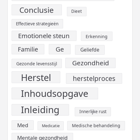
Conclusie
Dieet
Effectieve strategieën
Emotionele steun
Erkenning
Ge
Familie
Geliefde
Gezondheid
Gezonde levensstijl
Herstel
herstelproces
Inhoudsopgave
Inleiding
Innerlijke rust
Med
Medische behandeling
Medicatie
Mentale gezondheid