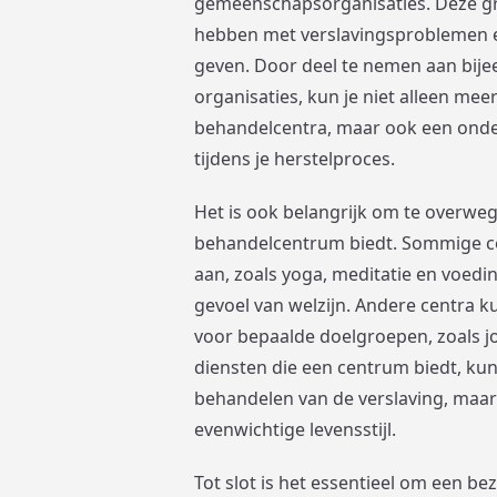
gemeenschapsorganisaties. Deze gr
hebben met verslavingsproblemen e
geven. Door deel te nemen aan bij
organisaties, kun je niet alleen me
behandelcentra, maar ook een ond
tijdens je herstelproces.
Het is ook belangrijk om te overweg
behandelcentrum biedt. Sommige ce
aan, zoals yoga, meditatie en voedi
gevoel van welzijn. Andere centra
voor bepaalde doelgroepen, zoals j
diensten die een centrum biedt, kun 
behandelen van de verslaving, maa
evenwichtige levensstijl.
Tot slot is het essentieel om een b