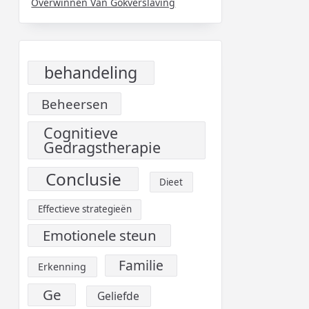
Overwinnen Van Gokverslaving
behandeling
Beheersen
Cognitieve
Gedragstherapie
Conclusie
Dieet
Effectieve strategieën
Emotionele steun
Familie
Erkenning
Ge
Geliefde