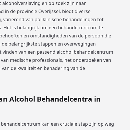
 alcoholverslaving en op zoek zijn naar
 in de provincie Overijssel, biedt diverse
 variërend van poliklinische behandelingen tot
s. Het is belangrijk om een behandelcentrum te
eke behoeften en omstandigheden van de persoon die
en de belangrijkste stappen en overwegingen
et vinden van een passend alcohol behandelcentrum
n van medische professionals, het onderzoeken van
 van de kwaliteit en benadering van de
an Alcohol Behandelcentra in
l behandelcentrum kan een cruciale stap zijn op weg