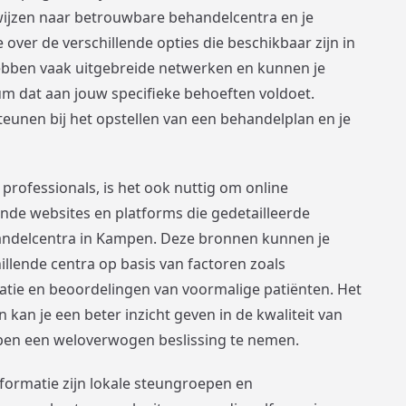
rwijzen naar betrouwbare behandelcentra en je
over de verschillende opties die beschikbaar zijn in
bben vaak uitgebreide netwerken en kunnen je
um dat aan jouw specifieke behoeften voldoet.
eunen bij het opstellen van een behandelplan en je
rofessionals, is het ook nuttig om online
lende websites en platforms die gedetailleerde
handelcentra in Kampen. Deze bronnen kunnen je
hillende centra op basis van factoren zoals
tie en beoordelingen van voormalige patiënten. Het
 kan je een beter inzicht geven in de kwaliteit van
elpen een weloverwogen beslissing te nemen.
formatie zijn lokale steungroepen en