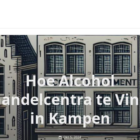
Hoe Alcohol
andelcentra te Vi
in Kampen
Okt 5, 2024