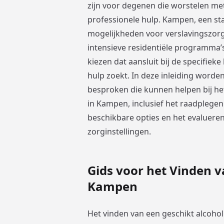
zijn voor degenen die worstelen met
professionele hulp. Kampen, een stad
mogelijkheden voor verslavingszorg,
intensieve residentiële programma’
kiezen dat aansluit bij de specifi
hulp zoekt. In deze inleiding word
besproken die kunnen helpen bij h
in Kampen, inclusief het raadplege
beschikbare opties en het evalueren
zorginstellingen.
Gids voor het Vinden v
Kampen
Het vinden van een geschikt alcoho