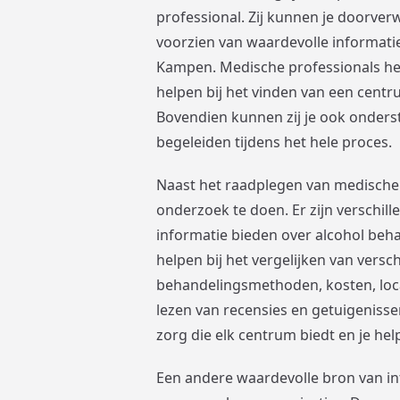
professional. Zij kunnen je doorve
voorzien van waardevolle informatie 
Kampen. Medische professionals he
helpen bij het vinden van een centr
Bovendien kunnen zij je ook onderst
begeleiden tijdens het hele proces.
Naast het raadplegen van medische p
onderzoek te doen. Er zijn verschil
informatie bieden over alcohol be
helpen bij het vergelijken van versc
behandelingsmethoden, kosten, loca
lezen van recensies en getuigenissen
zorg die elk centrum biedt en je h
Een andere waardevolle bron van in