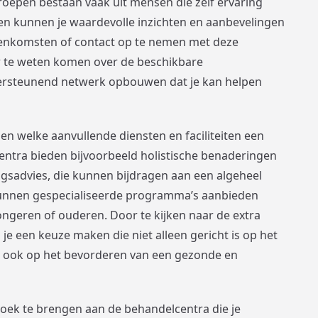
oepen bestaan vaak uit mensen die zelf ervaring
n kunnen je waardevolle inzichten en aanbevelingen
eenkomsten of contact op te nemen met deze
er te weten komen over de beschikbare
ersteunend netwerk opbouwen dat je kan helpen
en welke aanvullende diensten en faciliteiten een
ntra bieden bijvoorbeeld holistische benaderingen
ngsadvies, die kunnen bijdragen aan een algeheel
 kunnen gespecialiseerde programma’s aanbieden
ongeren of ouderen. Door te kijken naar de extra
je een keuze maken die niet alleen gericht is op het
r ook op het bevorderen van een gezonde en
ezoek te brengen aan de behandelcentra die je