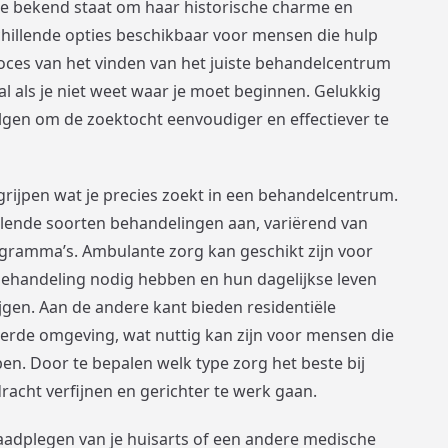
die bekend staat om haar historische charme en
chillende opties beschikbaar voor mensen die hulp
roces van het vinden van het juiste behandelcentrum
al als je niet weet waar je moet beginnen. Gelukkig
volgen om de zoektocht eenvoudiger en effectiever te
egrijpen wat je precies zoekt in een behandelcentrum.
illende soorten behandelingen aan, variërend van
ogramma’s. Ambulante zorg kan geschikt zijn voor
ehandeling nodig hebben en hun dagelijkse leven
rijgen. Aan de andere kant bieden residentiële
rde omgeving, wat nuttig kan zijn voor mensen die
n. Door te bepalen welk type zorg het beste bij
dracht verfijnen en gerichter te werk gaan.
raadplegen van je huisarts of een andere medische