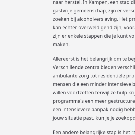
naar herstel. In Kampen, een stad 
gastvrije gemeenschap, zijn er vers
zoeken bij alcoholverslaving. Het p
kan echter overweldigend zijn, voor
zijn er enkele stappen die je kunt 
maken.
Allereerst is het belangrijk om te b
Verschillende centra bieden versch
ambulante zorg tot residentiële pr
mensen die een minder intensieve b
willen voortzetten terwijl ze hulp k
programma’s een meer gestructuree
een intensievere aanpak nodig hebbe
jouw situatie past, kun je je zoekop
Een andere belangrijke stap is het 