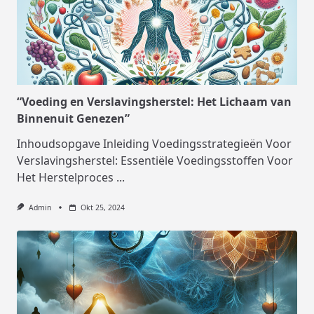
“Voeding en Verslavingsherstel: Het Lichaam van
Binnenuit Genezen”
Inhoudsopgave Inleiding Voedingsstrategieën Voor
Verslavingsherstel: Essentiële Voedingsstoffen Voor
Het Herstelproces
...
Admin
Okt 25, 2024