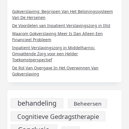
Gokverslaving: Begrijpen Van Het Beloningssysteem
Van De Hersenen
De Voordelen van Inpatient Verslavingszorg in IJlst
Waarom Gokverslaving Meer Is Dan Alleen Een
Financieel Probleem
Inpatient Verslavingszorg in Middelharnis:
Omvattende Zorg voor een Helder
Toekomstperspectief
De Rol Van Overgave In Het Overwinnen Van
Gokverslaving
behandeling
Beheersen
Cognitieve Gedragstherapie