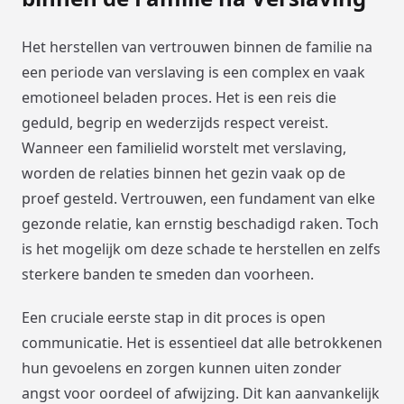
Het herstellen van vertrouwen binnen de familie na
een periode van verslaving is een complex en vaak
emotioneel beladen proces. Het is een reis die
geduld, begrip en wederzijds respect vereist.
Wanneer een familielid worstelt met verslaving,
worden de relaties binnen het gezin vaak op de
proef gesteld. Vertrouwen, een fundament van elke
gezonde relatie, kan ernstig beschadigd raken. Toch
is het mogelijk om deze schade te herstellen en zelfs
sterkere banden te smeden dan voorheen.
Een cruciale eerste stap in dit proces is open
communicatie. Het is essentieel dat alle betrokkenen
hun gevoelens en zorgen kunnen uiten zonder
angst voor oordeel of afwijzing. Dit kan aanvankelijk