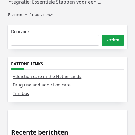
integratie: Essentiële Stappen voor een
...
Admin
Okt 21, 2024
Doorzoek
Zoeken
EXTERNE LINKS
Addiction care in the Netherlands
Drug use and addiction care
Trimbos
Recente berichten