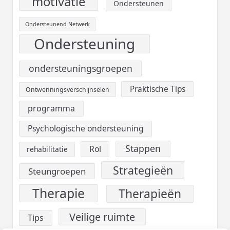
motivatie
Ondersteunen
Ondersteunend Netwerk
Ondersteuning
ondersteuningsgroepen
Praktische Tips
Ontwenningsverschijnselen
programma
Psychologische ondersteuning
Stappen
Rol
rehabilitatie
Strategieën
Steungroepen
Therapie
Therapieën
Veilige ruimte
Tips