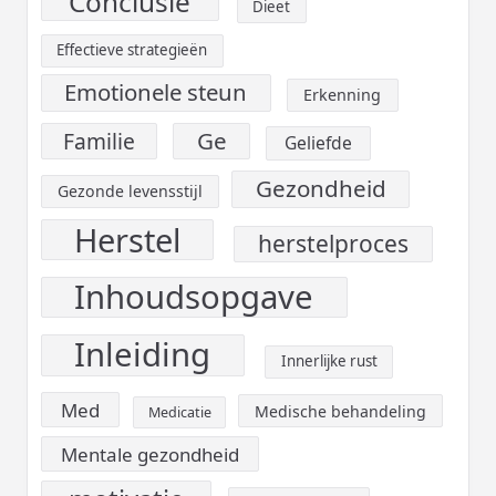
Conclusie
Dieet
Effectieve strategieën
Emotionele steun
Erkenning
Ge
Familie
Geliefde
Gezondheid
Gezonde levensstijl
Herstel
herstelproces
Inhoudsopgave
Inleiding
Innerlijke rust
Med
Medische behandeling
Medicatie
Mentale gezondheid