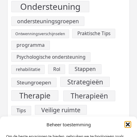
Ondersteuning
ondersteuningsgroepen
Praktische Tips
Ontwenningsverschijnselen
programma
Psychologische ondersteuning
Stappen
Rol
rehabilitatie
Strategieën
Steungroepen
Therapie
Therapieën
Veilige ruimte
Tips
verslaving
Voeding
Beheer toestemming
Om de beste ervaringen te bieden, gebruiken we technologieën zoals