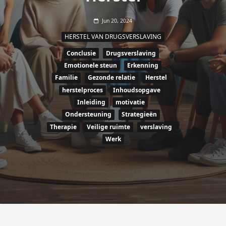
Jun 20, 2024
HERSTEL VAN DRUGSVERSLAVING
Conclusie
Drugsverslaving
Emotionele steun
Erkenning
Familie
Gezonde relatie
Herstel
herstelproces
Inhoudsopgave
Inleiding
motivatie
Ondersteuning
Strategieën
Therapie
Veilige ruimte
verslaving
Werk