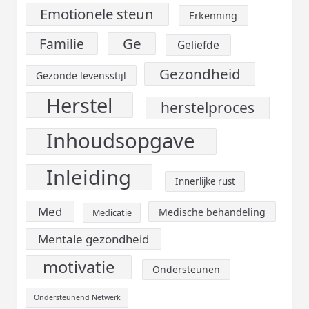
Emotionele steun
Erkenning
Ge
Familie
Geliefde
Gezondheid
Gezonde levensstijl
Herstel
herstelproces
Inhoudsopgave
Inleiding
Innerlijke rust
Med
Medische behandeling
Medicatie
Mentale gezondheid
motivatie
Ondersteunen
Ondersteunend Netwerk