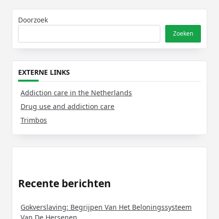
Doorzoek
Zoeken
EXTERNE LINKS
Addiction care in the Netherlands
Drug use and addiction care
Trimbos
Recente berichten
Gokverslaving: Begrijpen Van Het Beloningssysteem
Van De Hersenen