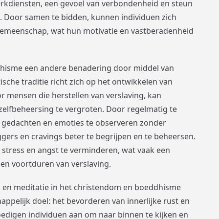
kdiensten, een gevoel van verbondenheid en steun
el. Door samen te bidden, kunnen individuen zich
emeenschap, wat hun motivatie en vastberadenheid
dhisme een andere benadering door middel van
ische traditie richt zich op het ontwikkelen van
or mensen die herstellen van verslaving, kan
zelfbeheersing te vergroten. Door regelmatig te
n gedachten en emoties te observeren zonder
gers en cravings beter te begrijpen en te beheersen.
stress en angst te verminderen, wat vaak een
n en voortduren van verslaving.
en meditatie in het christendom en boeddhisme
appelijk doel: het bevorderen van innerlijke rust en
moedigen individuen aan om naar binnen te kijken en