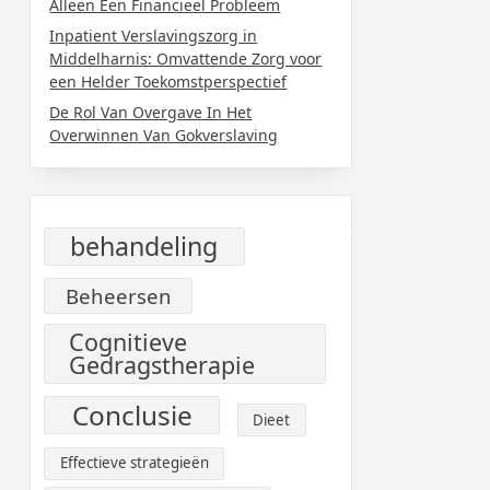
Alleen Een Financieel Probleem
Inpatient Verslavingszorg in
Middelharnis: Omvattende Zorg voor
een Helder Toekomstperspectief
De Rol Van Overgave In Het
Overwinnen Van Gokverslaving
behandeling
Beheersen
Cognitieve
Gedragstherapie
Conclusie
Dieet
Effectieve strategieën