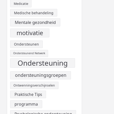
Medicatie
Medische behandeling
Mentale gezondheid
motivatie
Ondersteunen
Ondersteunend Netwerk
Ondersteuning
ondersteuningsgroepen
Ontwenningsverschijnselen
Praktische Tips
programma
Psychologische ondersteuning