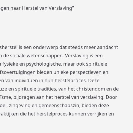
egen naar Herstel van Verslaving”
ingsherstel is een onderwerp dat steeds meer aandacht
n de sociale wetenschappen. Verslaving is een
 fysieke en psychologische, maar ook spirituele
ofsovertuigingen bieden unieke perspectieven en
 van individuen in hun herstelproces. Deze
euze en spirituele tradities, van het christendom en de
sme, bijdragen aan het herstel van verslaving. Door
groei, zingeving en gemeenschapszin, bieden deze
raktijken die het herstelproces kunnen verrijken en