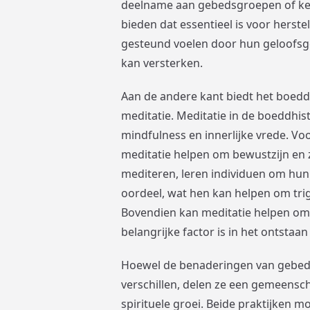
deelname aan gebedsgroepen of ker
bieden dat essentieel is voor herst
gesteund voelen door hun geloofsg
kan versterken.
Aan de andere kant biedt het boed
meditatie. Meditatie in de boeddhist
mindfulness en innerlijke vrede. Vo
meditatie helpen om bewustzijn en 
mediteren, leren individuen om hu
oordeel, wat hen kan helpen om trig
Bovendien kan meditatie helpen om 
belangrijke factor is in het ontstaa
Hoewel de benaderingen van gebed 
verschillen, delen ze een gemeensch
spirituele groei. Beide praktijken 