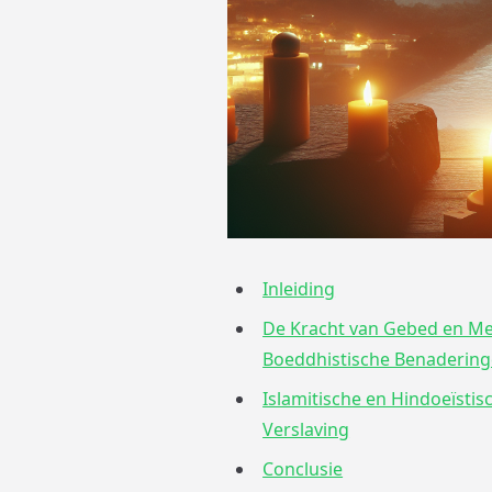
Inleiding
De Kracht van Gebed en Medi
Boeddhistische Benaderin
Islamitische en Hindoeïstis
Verslaving
Conclusie