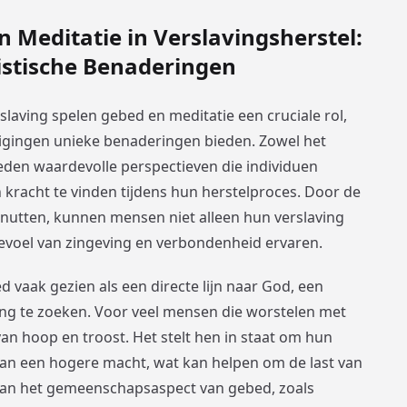
 Meditatie in Verslavingsherstel:
istische Benaderingen
slaving spelen gebed en meditatie een cruciale rol,
uigingen unieke benaderingen bieden. Zowel het
den waardevolle perspectieven die individuen
 kracht te vinden tijdens hun herstelproces. Door de
enutten, kunnen mensen niet alleen hun verslaving
evoel van zingeving en verbondenheid ervaren.
ed vaak gezien als een directe lijn naar God, een
ing te zoeken. Voor veel mensen die worstelen met
van hoop en troost. Het stelt hen in staat om hun
an een hogere macht, wat kan helpen om de last van
n kan het gemeenschapsaspect van gebed, zoals