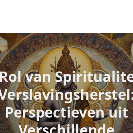
Rol van Spiritualite
Verslavingsherstel
Perspectieven uit
Verschillende