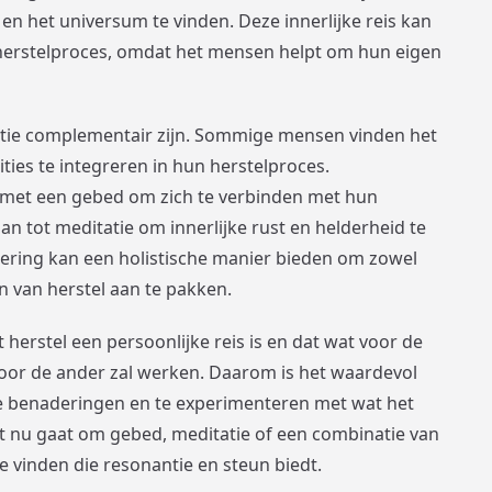
en het universum te vinden. Deze innerlijke reis kan
t herstelproces, omdat het mensen helpt om hun eigen
tie complementair zijn. Sommige mensen vinden het
ties te integreren in hun herstelproces.
 met een gebed om zich te verbinden met hun
 tot meditatie om innerlijke rust en helderheid te
ring kan een holistische manier bieden om zowel
n van herstel aan te pakken.
 herstel een persoonlijke reis is en dat wat voor de
voor de ander zal werken. Daarom is het waardevol
e benaderingen en te experimenteren met wat het
et nu gaat om gebed, meditatie of een combinatie van
te vinden die resonantie en steun biedt.