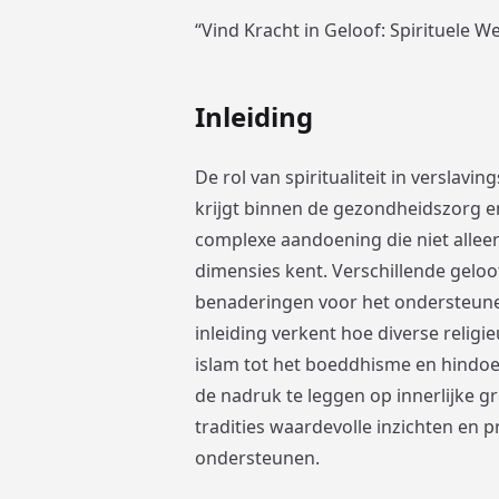
“Vind Kracht in Geloof: Spirituele W
Inleiding
De rol van spiritualiteit in verslav
krijgt binnen de gezondheidszorg e
complexe aandoening die niet alleen
dimensies kent. Verschillende gelo
benaderingen voor het ondersteunen
inleiding verkent hoe diverse religi
islam tot het boeddhisme en hindoeï
de nadruk te leggen op innerlijke 
tradities waardevolle inzichten en p
ondersteunen.