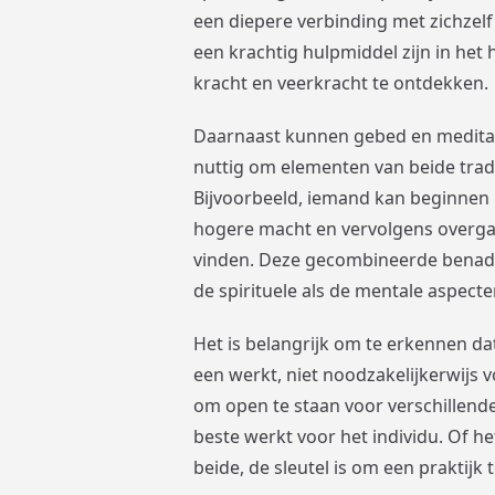
een diepere verbinding met zichzelf 
een krachtig hulpmiddel zijn in he
kracht en veerkracht te ontdekken.
Daarnaast kunnen gebed en medita
nuttig om elementen van beide tradi
Bijvoorbeeld, iemand kan beginnen
hogere macht en vervolgens overgaan
vinden. Deze gecombineerde benade
de spirituele als de mentale aspecte
Het is belangrijk om te erkennen dat
een werkt, niet noodzakelijkerwijs 
om open te staan voor verschillend
beste werkt voor het individu. Of h
beide, de sleutel is om een praktijk 