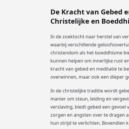
De Kracht van Gebed en
Christelijke en Boeddh
In de zoektocht naar herstel van ver
waarbij verschillende geloofsovert
christendom als het boeddhisme bie
kunnen helpen om innerlijke rust en
kracht van gebed en meditatie te b
overwinnen, maar ook een dieper g
In de christelijke traditie wordt geb
manier om steun, leiding en vergev
verslaving, biedt gebed een gevoel 
zorgen en angsten over te dragen a
hun strijd te verlichten. Bovendie