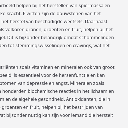
oorbeeld helpen bij het herstellen van spiermassa en
eke kracht. Eiwitten zijn de bouwstenen van het
in het herstel van beschadigde weefsels. Daarnaast
 volkoren granen, groenten en fruit, helpen bij het
gel. Dit is bijzonder belangrijk omdat schommelingen
iden tot stemmingswisselingen en cravings, wat het
triënten zoals vitaminen en mineralen ook van groot
beeld, is essentieel voor de hersenfunctie en kan
ptomen van depressie en angst. Mineralen zoals
n honderden biochemische reacties in het lichaam en
m en de algehele gezondheid. Antioxidanten, die in
 groenten en fruit, helpen bij het bestrijden van
at bijzonder nuttig kan zijn voor iemand die herstelt