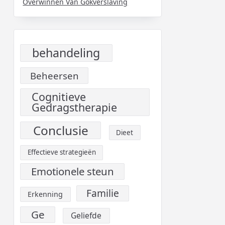
Overwinnen Van Gokverslaving
behandeling
Beheersen
Cognitieve
Gedragstherapie
Conclusie
Dieet
Effectieve strategieën
Emotionele steun
Familie
Erkenning
Ge
Geliefde