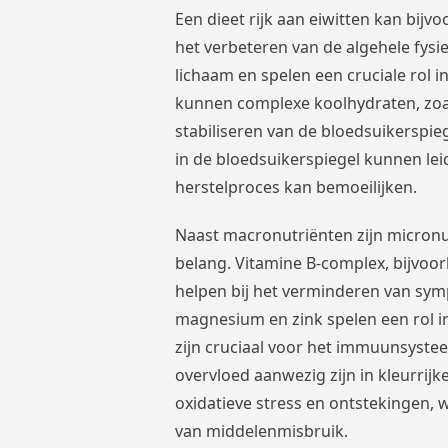
Een dieet rijk aan eiwitten kan bijv
het verbeteren van de algehele fysi
lichaam en spelen een cruciale rol 
kunnen complexe koolhydraten, zoals
stabiliseren van de bloedsuikerspie
in de bloedsuikerspiegel kunnen le
herstelproces kan bemoeilijken.
Naast macronutriënten zijn micronu
belang. Vitamine B-complex, bijvoor
helpen bij het verminderen van sym
magnesium en zink spelen een rol i
zijn cruciaal voor het immuunsystee
overvloed aanwezig zijn in kleurrijke
oxidatieve stress en ontstekingen, w
van middelenmisbruik.