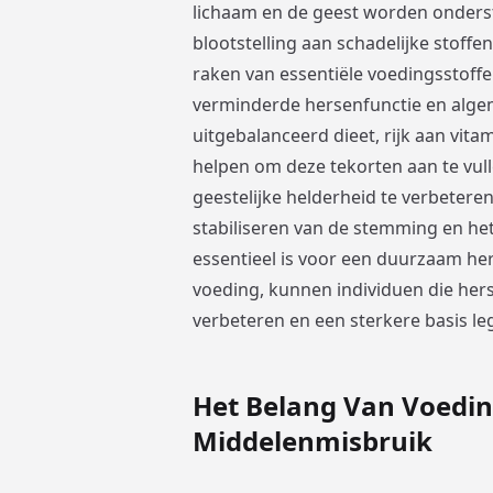
lichaam en de geest worden onders
blootstelling aan schadelijke stoffe
raken van essentiële voedingsstoff
verminderde hersenfunctie en algem
uitgebalanceerd dieet, rijk aan vit
helpen om deze tekorten aan te vull
geestelijke helderheid te verbetere
stabiliseren van de stemming en he
essentieel is voor een duurzaam he
voeding, kunnen individuen die her
verbeteren en een sterkere basis le
Het Belang Van Voeding
Middelenmisbruik