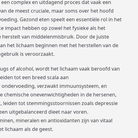
s een complex en uitdagend proces dat vaak een
 van de meest cruciale, maar soms over het hoofd
 voeding. Gezond eten speelt een essentiële rol in het
ke impact hebben op zowel het fysieke als het
 herstelt van middelenmisbruik. Door de juiste
kan het lichaam beginnen met het herstellen van de
gebruik is veroorzaakt.
ugs of alcohol, wordt het lichaam vaak beroofd van
leiden tot een breed scala aan
 ondervoeding, verzwakt immuunsysteem, en
e chemische onevenwichtigheden in de hersenen,
 leiden tot stemmingsstoornissen zoals depressie
een uitgebalanceerd dieet naar voren.
minen, mineralen en antioxidanten zijn van vitaal
t lichaam als de geest.