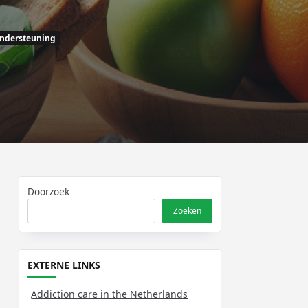
ndersteuning
Doorzoek
Zoeken
EXTERNE LINKS
Addiction care in the Netherlands