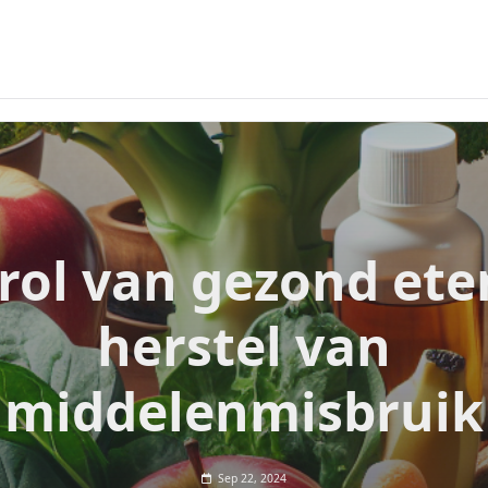
rol van gezond ete
herstel van
middelenmisbruik
Sep 22, 2024