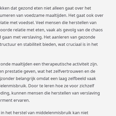
kken dat gezond eten niet alleen gaat over het
sumeren van voedzame maaltijden. Het gaat ook over
atie met voedsel. Veel mensen die herstellen van
orde relatie met eten, vaak als gevolg van de chaos
 gaan met verslaving. Het aanleren van gezonde
ctuur en stabiliteit bieden, wat cruciaal is in het
nde maaltijden een therapeutische activiteit zijn.
en prestatie geven, wat het zelfvertrouwen en de
jzonder belangrijk omdat een laag zelfbeeld vaak
delenmisbruik. Door te leren hoe ze voor zichzelf
ding, kunnen mensen die herstellen van verslaving
rment ervaren.
 in het herstel van middelenmisbruik kan niet