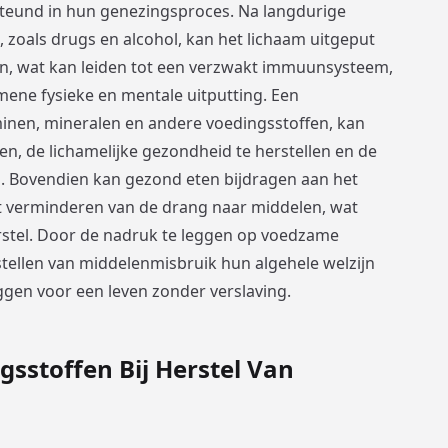
teund in hun genezingsproces. Na langdurige
n, zoals drugs en alcohol, kan het lichaam uitgeput
en, wat kan leiden tot een verzwakt immuunsysteem,
ene fysieke en mentale uitputting. Een
aminen, mineralen en andere voedingsstoffen, kan
en, de lichamelijke gezondheid te herstellen en de
n. Bovendien kan gezond eten bijdragen aan het
t verminderen van de drang naar middelen, wat
rstel. Door de nadruk te leggen op voedzame
stellen van middelenmisbruik hun algehele welzijn
ggen voor een leven zonder verslaving.
sstoffen Bij Herstel Van