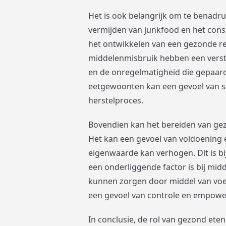
Het is ook belangrijk om te benadru
vermijden van junkfood en het con
het ontwikkelen van een gezonde rel
middelenmisbruik hebben een versto
en de onregelmatigheid die gepaard
eetgewoonten kan een gevoel van stru
herstelproces.
Bovendien kan het bereiden van gezo
Het kan een gevoel van voldoening 
eigenwaarde kan verhogen. Dit is bi
een onderliggende factor is bij mid
kunnen zorgen door middel van voe
een gevoel van controle en empowe
In conclusie, de rol van gezond eten