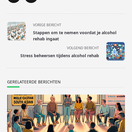
<span
VORIGE BERICHT
class="nav-
Stappen om te nemen voordat je alcohol
subtitle
rehab ingaat
screen-
VOLGEND BERICHT
reader-
Stress beheersen tijdens alcohol rehab
text">Pagina</span>
GERELATEERDE BERICHTEN