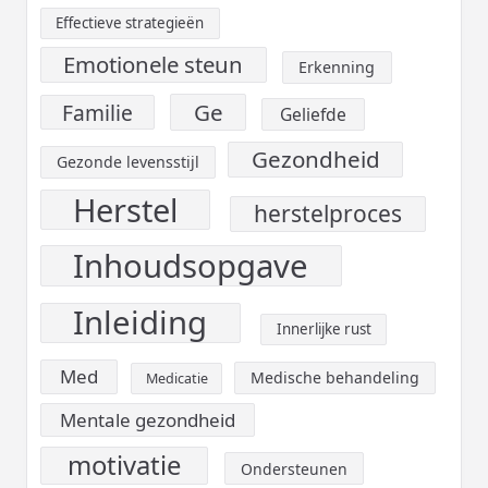
Effectieve strategieën
Emotionele steun
Erkenning
Ge
Familie
Geliefde
Gezondheid
Gezonde levensstijl
Herstel
herstelproces
Inhoudsopgave
Inleiding
Innerlijke rust
Med
Medische behandeling
Medicatie
Mentale gezondheid
motivatie
Ondersteunen