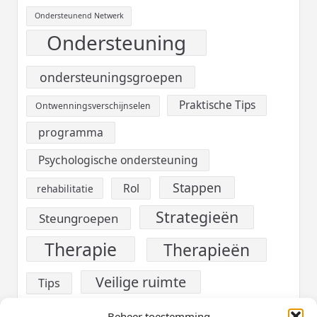
Ondersteunend Netwerk
Ondersteuning
ondersteuningsgroepen
Praktische Tips
Ontwenningsverschijnselen
programma
Psychologische ondersteuning
Stappen
Rol
rehabilitatie
Strategieën
Steungroepen
Therapie
Therapieën
Veilige ruimte
Tips
verslaving
Voeding
Beheer toestemming