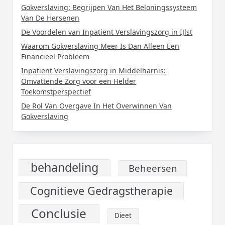
Gokverslaving: Begrijpen Van Het Beloningssysteem
Van De Hersenen
De Voordelen van Inpatient Verslavingszorg in IJlst
Waarom Gokverslaving Meer Is Dan Alleen Een
Financieel Probleem
Inpatient Verslavingszorg in Middelharnis:
Omvattende Zorg voor een Helder
Toekomstperspectief
De Rol Van Overgave In Het Overwinnen Van
Gokverslaving
behandeling
Beheersen
Cognitieve Gedragstherapie
Conclusie
Dieet