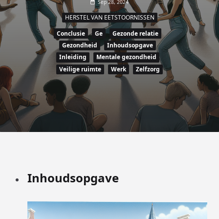
Sep 28, 2024
HERSTEL VAN EETSTOORNISSEN
Conclusie
Ge
Gezonde relatie
Gezondheid
Inhoudsopgave
Inleiding
Mentale gezondheid
Veilige ruimte
Werk
Zelfzorg
Inhoudsopgave