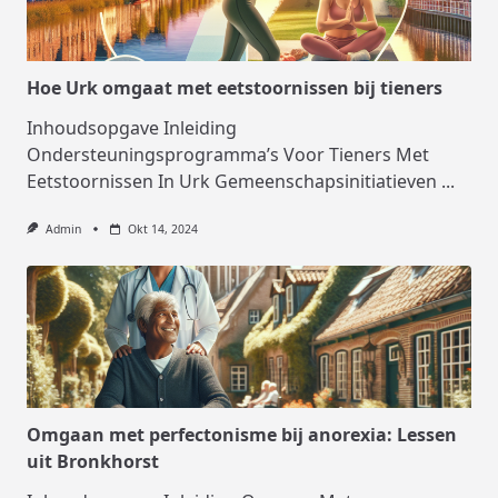
Hoe Urk omgaat met eetstoornissen bij tieners
Inhoudsopgave Inleiding
Ondersteuningsprogramma’s Voor Tieners Met
Eetstoornissen In Urk Gemeenschapsinitiatieven
...
Admin
Okt 14, 2024
Omgaan met perfectonisme bij anorexia: Lessen
uit Bronkhorst