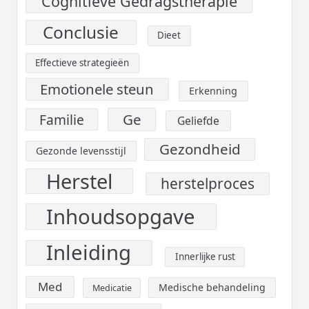
Cognitieve Gedragstherapie
Conclusie
Dieet
Effectieve strategieën
Emotionele steun
Erkenning
Ge
Familie
Geliefde
Gezondheid
Gezonde levensstijl
Herstel
herstelproces
Inhoudsopgave
Inleiding
Innerlijke rust
Med
Medische behandeling
Medicatie