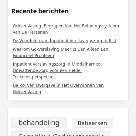
Recente berichten
Gokverslaving: Begrijpen Van Het Beloningssysteem
Van De Hersenen
De Voordelen van Inpatient Verslavingszorg in IJlst
Waarom Gokverslaving Meer Is Dan Alleen Een
Financieel Probleem
Inpatient Verslavingszorg in Middelharnis:
Omvattende Zorg voor een Helder
Toekomstperspectief
De Rol Van Overgave In Het Overwinnen Van
Gokverslaving
behandeling
Beheersen