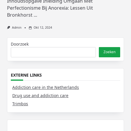
Inhoudsopgave Inleiding Omgaan Met
Perfectionisme Bij Anorexia: Lessen Uit
Bronkhorst
...
Admin
Okt 12, 2024
Doorzoek
Zoeken
EXTERNE LINKS
Addiction care in the Netherlands
Drug use and addiction care
Trimbos